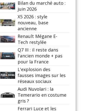
Bilan du marché auto :
juin 2026
X5 2026 : style
nouveau, base
ancienne
Renault Mégane E-
Tech restylée
Q7 III : il reste dans
l'ancien monde + pas
pour la France
L'explosion des
fausses images sur les
réseaux sociaux
Audi Nuvolari : la
Temerario en costume
gris ?
Ferrari Luce et les