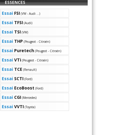
ESSENCES
Essai
FSI
(VW - Audi ...)
Essai
TFSI
(Audi)
Essai
TSI
(VW)
Essai
THP
(Peugeot - Citroën)
Essai
Puretech
(Peugeot - Citroën)
Essai
VTi
(Peugeot - Citroën)
Essai
TCE
(Renault)
Essai
SCTI
(Ford)
Essai
EcoBoost
(Ford)
Essai
CGI
(Mercedes)
Essai
VVTI
(Toyota)