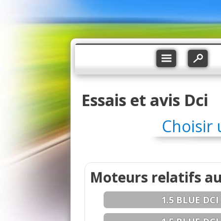
Essais et avis Dci
Choisir
Moteurs relatifs au
1.5 BLUE DCI 