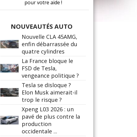
pour votre aide !
NOUVEAUTÉS AUTO
Nouvelle CLA 45AMG,
enfin débarrassée du
quatre cylindres
La France bloque le
FSD de Tesla,
vengeance politique ?
Tesla se disloque ?
Elon Musk aimerait-il
trop le risque ?
Xpeng L03 2026 : un
pavé de plus contre la
production
occidentale ...