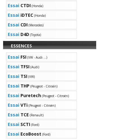
Essai
CTDI
(Honda)
Essai
iDTEC
(Honda)
Essai
CDI
(Mercedes)
Essai
D4D
(Toyota)
ESSENCES
Essai
FSI
(VW - Audi ...)
Essai
TFSI
(Audi)
Essai
TSI
(VW)
Essai
THP
(Peugeot - Citroën)
Essai
Puretech
(Peugeot - Citroën)
Essai
VTi
(Peugeot - Citroën)
Essai
TCE
(Renault)
Essai
SCTI
(Ford)
Essai
EcoBoost
(Ford)