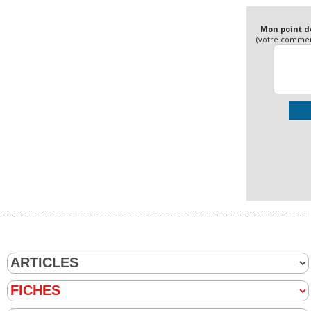
Mon point d
(votre comment