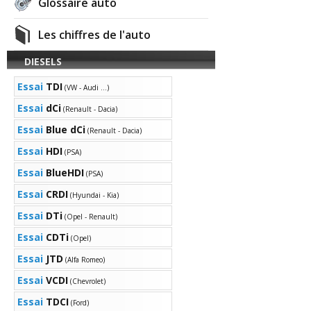
Glossaire auto
Les chiffres de l'auto
DIESELS
Essai
TDI
(VW - Audi ...)
Essai
dCi
(Renault - Dacia)
Essai
Blue dCi
(Renault - Dacia)
Essai
HDI
(PSA)
Essai
BlueHDI
(PSA)
Essai
CRDI
(Hyundai - Kia)
Essai
DTi
(Opel - Renault)
Essai
CDTi
(Opel)
Essai
JTD
(Alfa Romeo)
Essai
VCDI
(Chevrolet)
Essai
TDCI
(Ford)