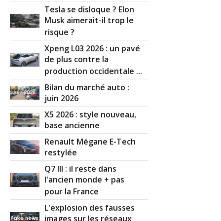
Tesla se disloque ? Elon
Musk aimerait-il trop le
risque ?
Xpeng L03 2026 : un pavé
de plus contre la
production occidentale ...
Bilan du marché auto :
juin 2026
X5 2026 : style nouveau,
base ancienne
Renault Mégane E-Tech
restylée
Q7 III : il reste dans
l'ancien monde + pas
pour la France
L'explosion des fausses
images sur les réseaux