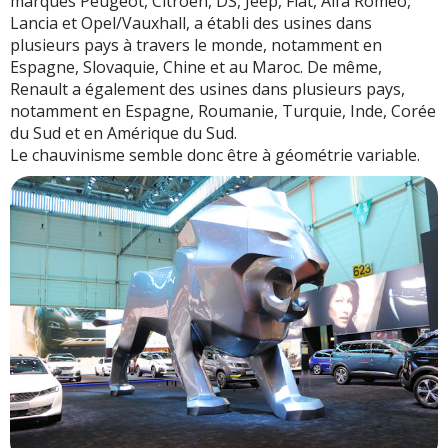
marques Peugeot, Citroën, DS, Jeep, Fiat, Alfa Romeo,
Lancia et Opel/Vauxhall, a établi des usines dans
plusieurs pays à travers le monde, notamment en
Espagne, Slovaquie, Chine et au Maroc. De même,
Renault a également des usines dans plusieurs pays,
notamment en Espagne, Roumanie, Turquie, Inde, Corée
du Sud et en Amérique du Sud.
Le chauvinisme semble donc être à géométrie variable.