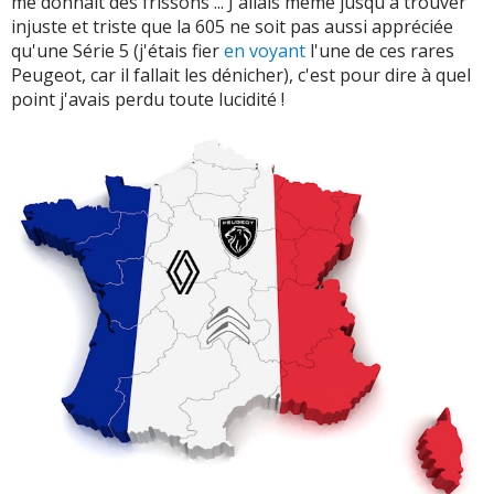
me donnait des frissons ... J'allais même jusqu'à trouver
injuste et triste que la 605 ne soit pas aussi appréciée
qu'une Série 5 (j'étais fier
en voyant
l'une de ces rares
Peugeot, car il fallait les dénicher), c'est pour dire à quel
point j'avais perdu toute lucidité !