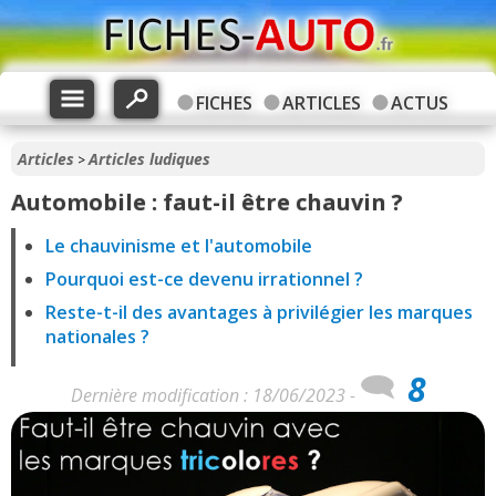
FICHES
ARTICLES
ACTUS
Articles
Articles ludiques
>
Automobile : faut-il être chauvin ?
Le chauvinisme et l'automobile
Pourquoi est-ce devenu irrationnel ?
Reste-t-il des avantages à privilégier les marques
nationales ?
8
Dernière modification : 18/06/2023 -