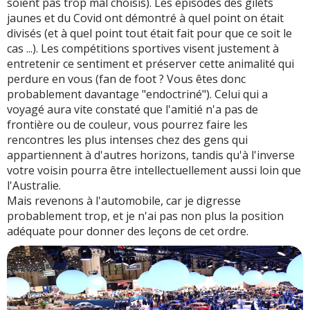
soient pas trop mal choisis). Les épisodes des gilets
jaunes et du Covid ont démontré à quel point on était
divisés (et à quel point tout était fait pour que ce soit le
cas ...). Les compétitions sportives visent justement à
entretenir ce sentiment et préserver cette animalité qui
perdure en vous (fan de foot ? Vous êtes donc
probablement davantage "endoctriné"). Celui qui a
voyagé aura vite constaté que l'amitié n'a pas de
frontière ou de couleur, vous pourrez faire les
rencontres les plus intenses chez des gens qui
appartiennent à d'autres horizons, tandis qu'à l'inverse
votre voisin pourra être intellectuellement aussi loin que
l'Australie.
Mais revenons à l'automobile, car je digresse
probablement trop, et je n'ai pas non plus la position
adéquate pour donner des leçons de cet ordre.