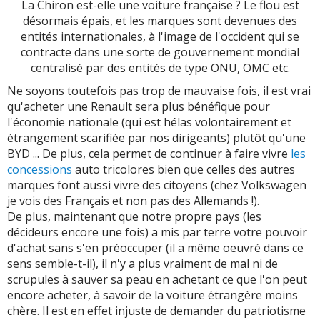
La Chiron est-elle une voiture française ? Le flou est
désormais épais, et les marques sont devenues des
entités internationales, à l'image de l'occident qui se
contracte dans une sorte de gouvernement mondial
centralisé par des entités de type ONU, OMC etc.
Ne soyons toutefois pas trop de mauvaise fois, il est vrai
qu'acheter une Renault sera plus bénéfique pour
l'économie nationale (qui est hélas volontairement et
étrangement scarifiée par nos dirigeants) plutôt qu'une
BYD ... De plus, cela permet de continuer à faire vivre
les
concessions
auto tricolores bien que celles des autres
marques font aussi vivre des citoyens (chez Volkswagen
je vois des Français et non pas des Allemands !).
De plus, maintenant que notre propre pays (les
décideurs encore une fois) a mis par terre votre pouvoir
d'achat sans s'en préoccuper (il a même oeuvré dans ce
sens semble-t-il), il n'y a plus vraiment de mal ni de
scrupules à sauver sa peau en achetant ce que l'on peut
encore acheter, à savoir de la voiture étrangère moins
chère. Il est en effet injuste de demander du patriotisme