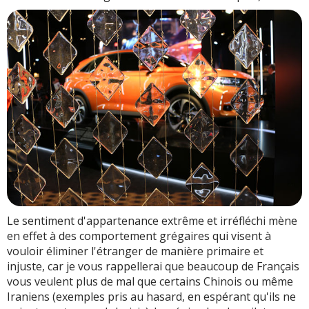
Le sentiment d'appartenance extrême et irréfléchi mène
en effet à des comportement grégaires qui visent à
vouloir éliminer l'étranger de manière primaire et
injuste, car je vous rappellerai que beaucoup de Français
vous veulent plus de mal que certains Chinois ou même
Iraniens (exemples pris au hasard, en espérant qu'ils ne