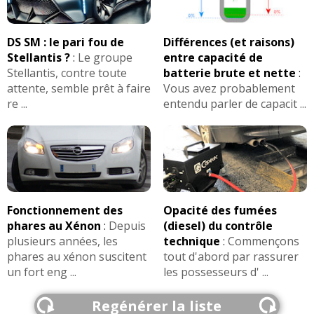
DS SM : le pari fou de
Différences (et raisons)
Stellantis ?
:
Le groupe
entre capacité de
Stellantis, contre toute
batterie brute et nette
:
attente, semble prêt à faire
Vous avez probablement
re ...
entendu parler de capacit ...
Fonctionnement des
Opacité des fumées
phares au Xénon
:
Depuis
(diesel) du contrôle
plusieurs années, les
technique
:
Commençons
phares au xénon suscitent
tout d'abord par rassurer
un fort eng ...
les possesseurs d' ...
Regénérer la liste