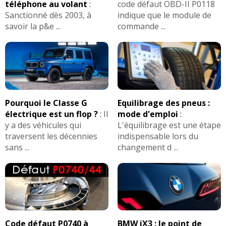
téléphone au volant
:
code défaut OBD-II P0118
Sanctionné dès 2003, à
indique que le module de
savoir la p&e ...
commande ...
Pourquoi le Classe G
Equilibrage des pneus :
électrique est un flop ?
:
Il
mode d'emploi
:
y a des véhicules qui
L'équilibrage est une étape
traversent les décennies
indispensable lors du
sans ...
changement d ...
Code défaut P0740 à
BMW iX3 : le point de