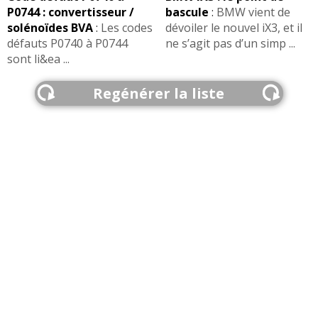
P0744 : convertisseur /
bascule
:
BMW vient de
solénoïdes BVA
:
Les codes
dévoiler le nouvel iX3, et il
défauts P0740 à P0744
ne s’agit pas d’un simp ...
sont li&ea ...
Regénérer la liste