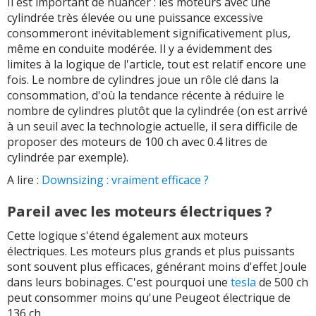
Il est important de nuancer : les moteurs avec une
cylindrée très élevée ou une puissance excessive
consommeront inévitablement significativement plus,
même en conduite modérée. Il y a évidemment des
limites à la logique de l'article, tout est relatif encore une
fois. Le nombre de cylindres joue un rôle clé dans la
consommation, d'où la tendance récente à réduire le
nombre de cylindres plutôt que la cylindrée (on est arrivé
à un seuil avec la technologie actuelle, il sera difficile de
proposer des moteurs de 100 ch avec 0.4 litres de
cylindrée par exemple).
A lire :
Downsizing : vraiment efficace ?
Pareil avec les moteurs électriques ?
Cette logique s'étend également aux moteurs
électriques. Les moteurs plus grands et plus puissants
sont souvent plus efficaces, générant moins d'effet Joule
dans leurs bobinages. C'est pourquoi une
tesla
de 500 ch
peut consommer moins qu'une Peugeot électrique de
136 ch.