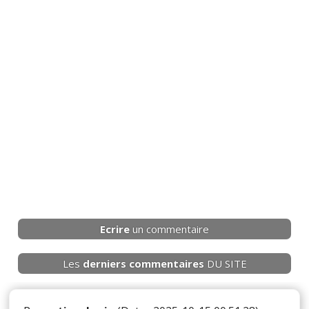
Ecrire
un commentaire
Les
derniers
commentaires
DU SITE