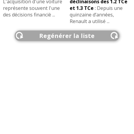
L'acquisition d'une voiture
déclinaisons des 1.2 TCe
représente souvent l'une
et 1.3 TCe
:
Depuis une
des décisions financiè ...
quinzaine d’années,
Renault a utilisé ...
Regénérer la liste