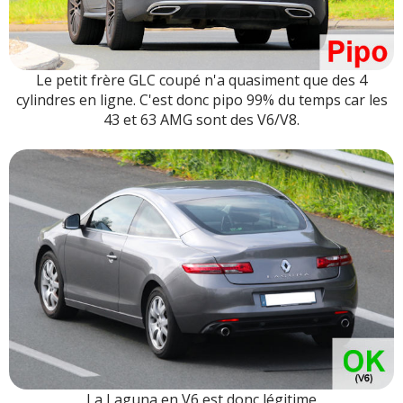
Le petit frère GLC coupé n'a quasiment que des 4
cylindres en ligne. C'est donc pipo 99% du temps car les
43 et 63 AMG sont des V6/V8.
La Laguna en V6 est donc légitime