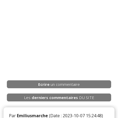
Ecrire
un commentaire
Les
derniers
commentaires
DU SITE
Par
Emiliusmarche
(Date : 2023-10-07 15:24:48)