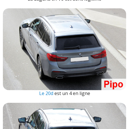
Le 20d
est un 4 en ligne