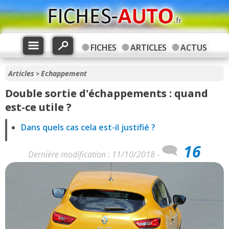
FICHES
ARTICLES
ACTUS
Articles
Echappement
>
Double sortie d'échappements : quand
est-ce utile ?
Dans quels cas cela est-il justifié ?
16
Dernière modification : 11/10/2018 -