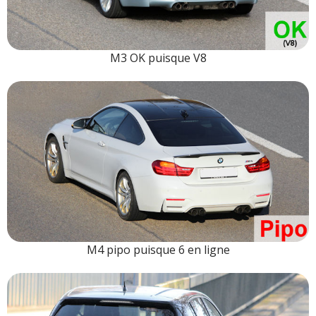
M3 OK puisque V8
M4 pipo puisque 6 en ligne