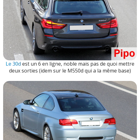
Le 30d
est un 6 en ligne, noble mais pas de quoi mettre
deux sorties (idem sur le M550d qui a la même base)