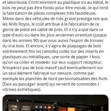
et laborieuse. Contrairement au plastique ou au métal, le
bois ne peut pas être fondu pour être moulé, ce qui rend
la fabrication de pièces complexes très fastidieuse.
Même dans des véhicules de très grand prestige tels que
les Rolls Royce, le coût attribué à la fabrication de ce
genre de pièce est cadré de près. Et il n'y a que dans ce
type d'auto ou dans les plus anciennes premium (jusque
dans les années 90) que vous aurez l'espoir de trouver
du vrai bois. Et encore, il s'agira de plaquages de bois
extrêmement fins (et ramollis) collés sur des inserts en
plastiques ou métalliques, une sorte de papier / bois
qu'on va coller et modeler sur leur support récepteur.
N'espérez pas de bois massif sauf éventuellement sur
un seul élément fabriqué sur mesure, comme par
exemple les planches de bord personnalisables des Rolls
[face au passager avant] qui servent de commodes /
vitrines esthétiques).