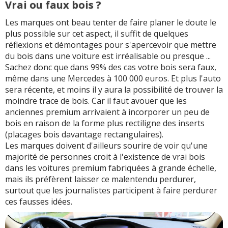
Vrai ou faux bois ?
Les marques ont beau tenter de faire planer le doute le
plus possible sur cet aspect, il suffit de quelques
réflexions et démontages pour s'apercevoir que mettre
du bois dans une voiture est irréalisable ou presque ...
Sachez donc que dans 99% des cas votre bois sera faux,
même dans une Mercedes à 100 000 euros. Et plus l'auto
sera récente, et moins il y aura la possibilité de trouver la
moindre trace de bois. Car il faut avouer que les
anciennes premium arrivaient à incorporer un peu de
bois en raison de la forme plus rectiligne des inserts
(placages bois davantage rectangulaires).
Les marques doivent d'ailleurs sourire de voir qu'une
majorité de personnes croit à l'existence de vrai bois
dans les voitures premium fabriquées à grande échelle,
mais ils préfèrent laisser ce malentendu perdurer,
surtout que les journalistes participent à faire perdurer
ces fausses idées.