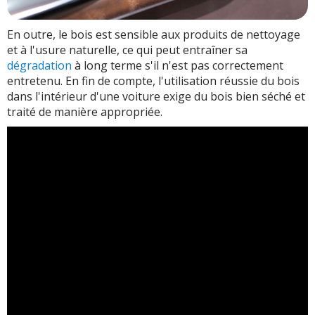
En outre, le bois est sensible aux produits de nettoyage
et à l'usure naturelle, ce qui peut entraîner sa
dégradation
à long terme s'il n'est pas correctement
entretenu. En fin de compte, l'utilisation réussie du bois
dans l'intérieur d'une voiture exige du bois bien séché et
traité de manière appropriée.