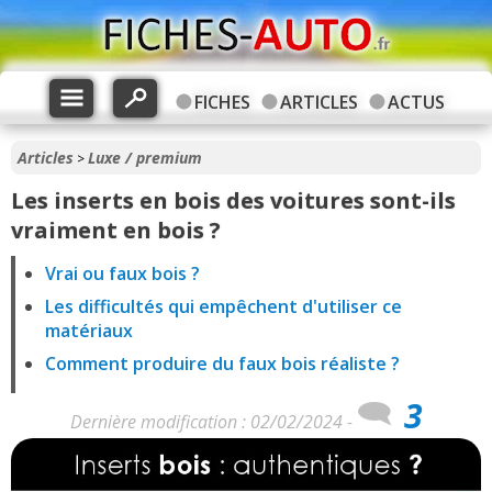
FICHES
ARTICLES
ACTUS
Articles
Luxe / premium
>
Les inserts en bois des voitures sont-ils
vraiment en bois ?
Vrai ou faux bois ?
Les difficultés qui empêchent d'utiliser ce
matériaux
Comment produire du faux bois réaliste ?
3
Dernière modification : 02/02/2024 -