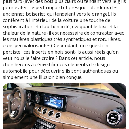
plus tard (avec des bois plus clairs ou tendant vers le gris
pour éviter l'aspect ringard et presque cafardeux des
anciennes boiseries qui tendaient vers le orange). Ils
confèrent à l'intérieur de la voiture une touche de
sophistication et d'authenticité, évoquant le luxe et la
chaleur de la nature (il est nécessaire de contraster avec
les matières plastiques très synthétiques et roturières,
donc peu valorisantes). Cependant, une question
persiste : ces inserts en bois sont-ils aussi réels qu'on
veut nous le faire croire ? Dans cet article, nous
chercherons à démystifier ces éléments de design
automobile pour découvrir s'ils sont authentiques ou
simplement une illusion bien conçue.