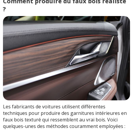
Comment produire du faux bois réaliste
?
Les fabricants de voitures utilisent différentes
techniques pour produire des garnitures intérieures en
faux bois texturé qui ressemblent au vrai bois. Voici
quelques-unes des méthodes couramment employées :