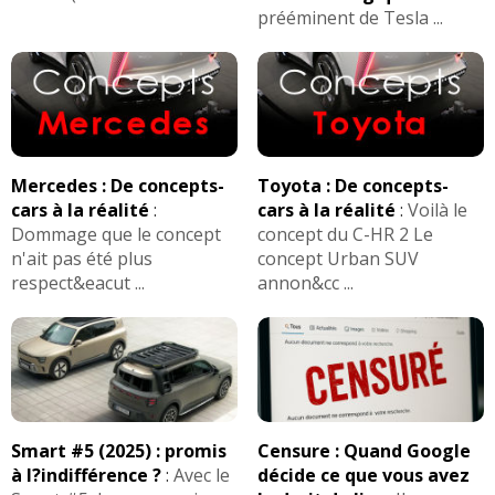
prééminent de Tesla ...
Mercedes : De concepts-
Toyota : De concepts-
cars à la réalité
:
cars à la réalité
:
Voilà le
Dommage que le concept
concept du C-HR 2 Le
n'ait pas été plus
concept Urban SUV
respect&eacut ...
annon&cc ...
Smart #5 (2025) : promis
Censure : Quand Google
à l?indifférence ?
:
Avec le
décide ce que vous avez