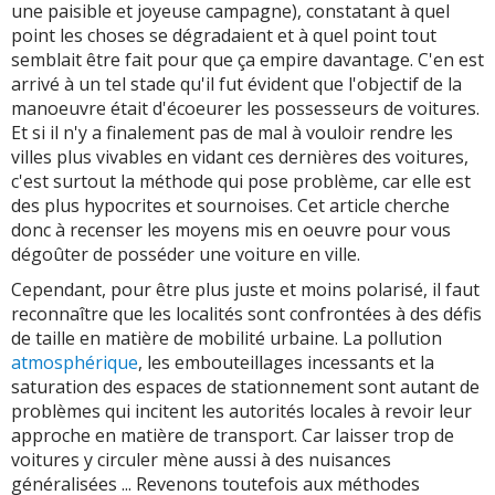
une paisible et joyeuse campagne), constatant à quel
point les choses se dégradaient et à quel point tout
semblait être fait pour que ça empire davantage. C'en est
arrivé à un tel stade qu'il fut évident que l'objectif de la
manoeuvre était d'écoeurer les possesseurs de voitures.
Et si il n'y a finalement pas de mal à vouloir rendre les
villes plus vivables en vidant ces dernières des voitures,
c'est surtout la méthode qui pose problème, car elle est
des plus hypocrites et sournoises. Cet article cherche
donc à recenser les moyens mis en oeuvre pour vous
dégoûter de posséder une voiture en ville.
Cependant, pour être plus juste et moins polarisé, il faut
reconnaître que les localités sont confrontées à des défis
de taille en matière de mobilité urbaine. La pollution
atmosphérique
, les embouteillages incessants et la
saturation des espaces de stationnement sont autant de
problèmes qui incitent les autorités locales à revoir leur
approche en matière de transport. Car laisser trop de
voitures y circuler mène aussi à des nuisances
généralisées ... Revenons toutefois aux méthodes