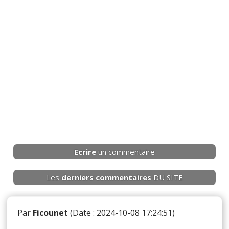
Ecrire
un commentaire
Les
derniers
commentaires
DU SITE
Par
Ficounet
(Date : 2024-10-08 17:24:51)