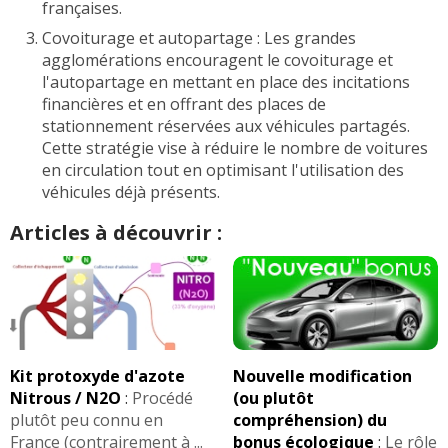
françaises.
Covoiturage et autopartage : Les grandes
agglomérations encouragent le covoiturage et
l'autopartage en mettant en place des incitations
financières et en offrant des places de
stationnement réservées aux véhicules partagés.
Cette stratégie vise à réduire le nombre de voitures
en circulation tout en optimisant l'utilisation des
véhicules déjà présents.
Articles à découvrir :
Kit protoxyde d'azote
Nouvelle modification
Nitrous / N2O
:
Procédé
(ou plutôt
plutôt peu connu en
compréhension) du
France (contrairement à ...
bonus écologique
:
Le rôle