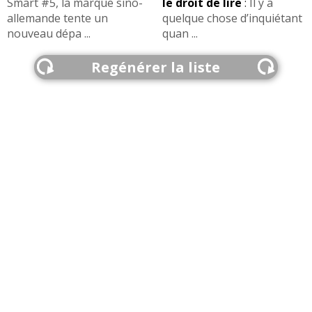
Smart #5, la marque sino-
le droit de lire
:
Il y a
allemande tente un
quelque chose d’inquiétant
nouveau dépa ...
quan ...
Regénérer la liste