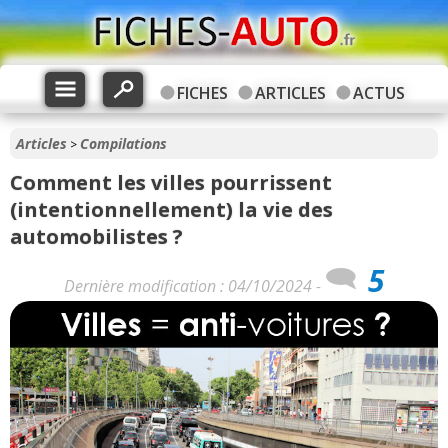
FICHES
ARTICLES
ACTUS
Articles
Compilations
>
Comment les villes pourrissent
(intentionnellement) la vie des
automobilistes ?
5
Dernière modification : 04/10/2024 -