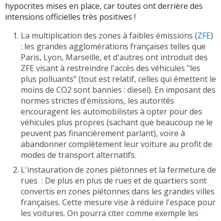
hypocrites mises en place, car toutes ont derrière des
intensions officielles très positives !
La multiplication des zones à faibles émissions (
ZFE
)
: les grandes agglomérations françaises telles que
Paris, Lyon, Marseille, et d'autres ont introduit des
ZFE visant à restreindre l'accès des véhicules "les
plus polluants" (tout est relatif, celles qui émettent le
moins de CO2 sont bannies : diesel). En imposant des
normes strictes d'émissions, les autorités
encouragent les automobilistes à opter pour des
véhicules plus propres (sachant que beaucoup ne le
peuvent pas financièrement parlant), voire à
abandonner complètement leur voiture au profit de
modes de transport alternatifs.
L'instauration de zones piétonnes et la fermeture de
rues : De plus en plus de rues et de quartiers sont
convertis en zones piétonnes dans les grandes villes
françaises. Cette mesure vise à réduire l'espace pour
les voitures. On pourra citer comme exemple les