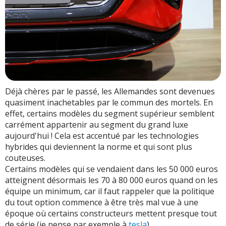
Déjà chères par le passé, les Allemandes sont devenues
quasiment inachetables par le commun des mortels. En
effet, certains modèles du segment supérieur semblent
carrément appartenir au segment du grand luxe
aujourd'hui ! Cela est accentué par les technologies
hybrides qui deviennent la norme et qui sont plus
couteuses.
Certains modèles qui se vendaient dans les 50 000 euros
atteignent désormais les 70 à 80 000 euros quand on les
équipe un minimum, car il faut rappeler que la politique
du tout option commence à être très mal vue à une
époque où certains constructeurs mettent presque tout
de série (je pense par exemple à
tesla
).