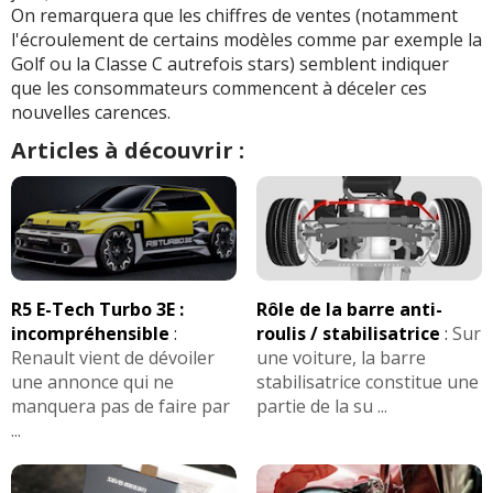
On remarquera que les chiffres de ventes (notamment
l'écroulement de certains modèles comme par exemple la
Golf ou la Classe C autrefois stars) semblent indiquer
que les consommateurs commencent à déceler ces
nouvelles carences.
Articles à découvrir :
R5 E-Tech Turbo 3E :
Rôle de la barre anti-
incompréhensible
:
roulis / stabilisatrice
:
Sur
Renault vient de dévoiler
une voiture, la barre
une annonce qui ne
stabilisatrice constitue une
manquera pas de faire par
partie de la su ...
...