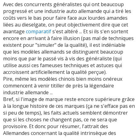
Avec des concurrents généralistes qui ont beaucoup
progressé et une industrie auto allemande qui a tiré les
coûts vers le bas pour faire face aux lourdes amandes
liées au dieselgate, on peut objectivement dire que cet
avantage
comparatif
s'est altéré ... Et si ils s'en sortent
encore en arrivant à faire illusion (pas mal de techniques
existent pour "simuler" de la qualité), il est indéniable
que les modèles allemands se distinguent beaucoup
moins que par le passé vis à vis des généraliste (qui
utilise aussi ces fameuses techniques et astuces qui
accroissent artificiellement la qualité perçue).
Pire, même les modèles chinois bien moins onéreux
commencent à venir titiller de près la légendaire
industrie allemande ...
Bref, si l'image de marque reste encore supérieure grâce
à la longue histoire de ces marques (ça ne s'efface pas en
si peu de temps), les faits actuels semblent démontrer
que si les choses ne changent pas, ce ne sera que
provisoire. Et donc pour résumer, l'attrait des
Allemandes concernant la qualité intrinsèque des