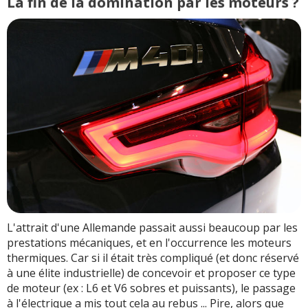
La fin de la domination par les moteurs ?
L'attrait d'une Allemande passait aussi beaucoup par les
prestations mécaniques, et en l'occurrence les moteurs
thermiques. Car si il était très compliqué (et donc réservé
à une élite industrielle) de concevoir et proposer ce type
de moteur (ex : L6 et V6 sobres et puissants), le passage
à l'électrique a mis tout cela au rebus ... Pire, alors que