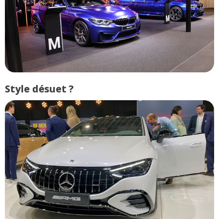
Style désuet ?