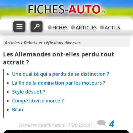
FICHES
ARTICLES
ACTUS
Articles
Débats et réflexions diverses
>
Les Allemandes ont-elles perdu tout
attrait ?
Une qualité qui a perdu de sa distinction ?
La fin de la domination par les moteurs ?
Style désuet ?
Compétitivité morte ?
Bilan
4
Dernière modification : 15/06/2023 -