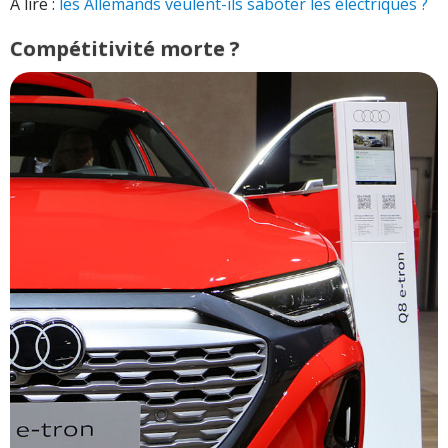
A lire :
les Allemands veulent-ils saboter les électriques ?
Compétitivité morte ?