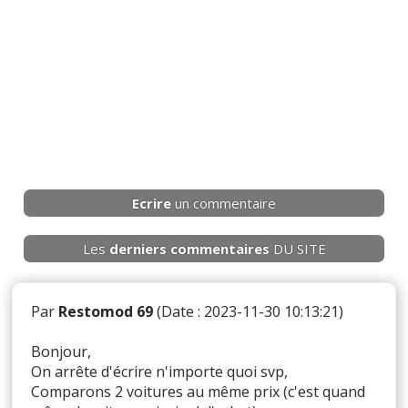
Ecrire
un commentaire
Les
derniers
commentaires
DU SITE
Par
Restomod 69
(Date : 2023-11-30 10:13:21)
Bonjour,
On arrête d'écrire n'importe quoi svp,
Comparons 2 voitures au même prix (c'est quand