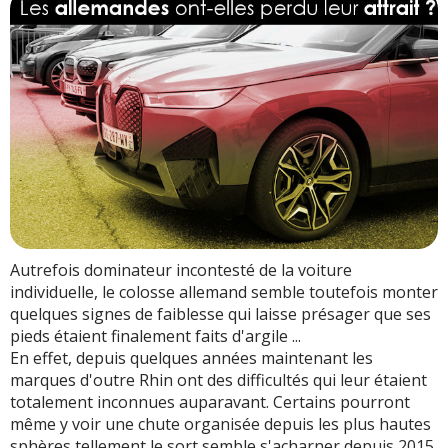
Autrefois dominateur incontesté de la voiture
individuelle, le colosse allemand semble toutefois monter
quelques signes de faiblesse qui laisse présager que ses
pieds étaient finalement faits d'argile ...
En effet, depuis quelques années maintenant les
marques d'outre Rhin ont des difficultés qui leur étaient
totalement inconnues auparavant. Certains pourront
même y voir une chute organisée depuis les plus hautes
sphères tellement le sort semble s'acharner depuis 2015