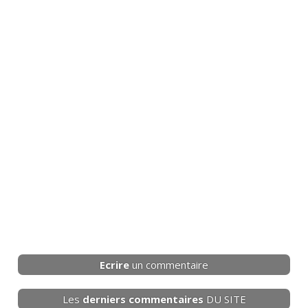
Ecrire
un commentaire
Les
derniers
commentaires
DU SITE