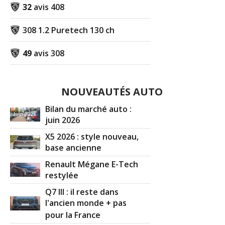
32
avis 408
308 1.2 Puretech 130 ch
49
avis 308
NOUVEAUTÉS AUTO
Bilan du marché auto :
juin 2026
X5 2026 : style nouveau,
base ancienne
Renault Mégane E-Tech
restylée
Q7 III : il reste dans
l'ancien monde + pas
pour la France