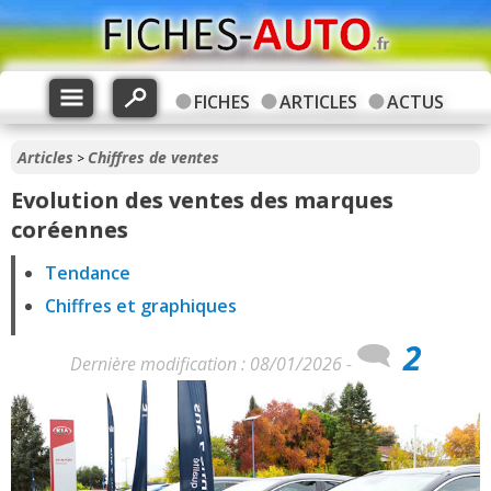
FICHES
ARTICLES
ACTUS
Articles
Chiffres de ventes
>
Evolution des ventes des marques
coréennes
Tendance
Chiffres et graphiques
2
Dernière modification : 08/01/2026 -