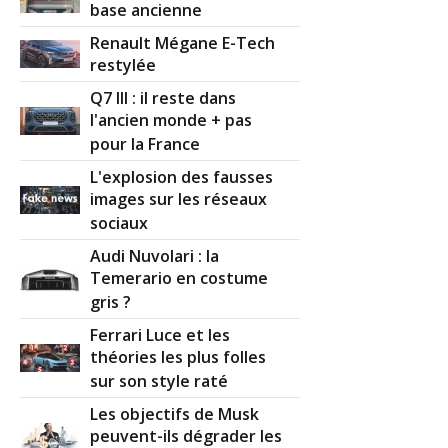
base ancienne
Renault Mégane E-Tech
restylée
Q7 III : il reste dans
l'ancien monde + pas
pour la France
L'explosion des fausses
images sur les réseaux
sociaux
Audi Nuvolari : la
Temerario en costume
gris ?
Ferrari Luce et les
théories les plus folles
sur son style raté
Les objectifs de Musk
peuvent-ils dégrader les