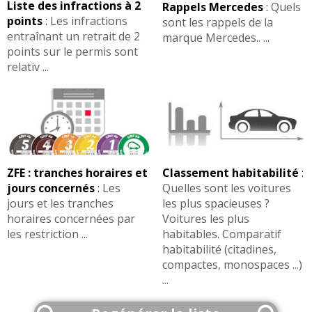
Liste des infractions à 2
Rappels Mercedes
:
Quels
points
:
Les infractions
sont les rappels de la
entraînant un retrait de 2
marque Mercedes.. ...
points sur le permis sont
relativ ...
ZFE : tranches horaires et
Classement habitabilité
:
jours concernés
:
Les
Quelles sont les voitures
jours et les tranches
les plus spacieuses ?
horaires concernées par
Voitures les plus
les restriction ...
habitables. Comparatif
habitabilité (citadines,
compactes, monospaces ...)
...