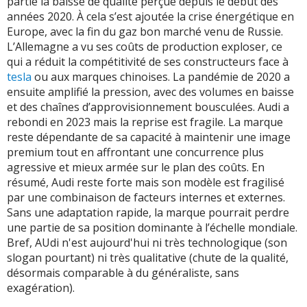
partie la baisse de qualité perçue depuis le début des
années 2020. À cela s’est ajoutée la crise énergétique en
Europe, avec la fin du gaz bon marché venu de Russie.
L’Allemagne a vu ses coûts de production exploser, ce
qui a réduit la compétitivité de ses constructeurs face à
tesla
ou aux marques chinoises. La pandémie de 2020 a
ensuite amplifié la pression, avec des volumes en baisse
et des chaînes d’approvisionnement bousculées. Audi a
rebondi en 2023 mais la reprise est fragile. La marque
reste dépendante de sa capacité à maintenir une image
premium tout en affrontant une concurrence plus
agressive et mieux armée sur le plan des coûts. En
résumé, Audi reste forte mais son modèle est fragilisé
par une combinaison de facteurs internes et externes.
Sans une adaptation rapide, la marque pourrait perdre
une partie de sa position dominante à l’échelle mondiale.
Bref, AUdi n'est aujourd'hui ni très technologique (son
slogan pourtant) ni très qualitative (chute de la qualité,
désormais comparable à du généraliste, sans
exagération).