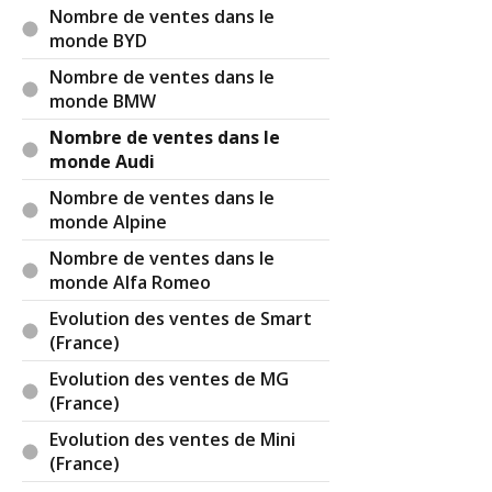
Nombre de ventes dans le
monde BYD
Nombre de ventes dans le
monde BMW
Nombre de ventes dans le
monde Audi
Nombre de ventes dans le
monde Alpine
Nombre de ventes dans le
monde Alfa Romeo
Evolution des ventes de Smart
(France)
Evolution des ventes de MG
(France)
Evolution des ventes de Mini
(France)