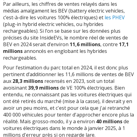
Par ailleurs, les chiffres de ventes relayés dans les
médias amalgament les BEV (battery electric vehicles,
c’est-à-dire les voitures 100% électriques) et
les PHEV
(plug-in hybrid electric vehicles, ou hybrides
rechargeables). Si l’on se base sur les données plus
précises du site InsideEVs, le nombre réel de ventes de
BEV en 2024 serait d’environ
11,6 millions
, contre
17,1
millions
annoncés en englobant les hybrides
rechargeables.
Pour l’estimation du parc total en 2024, il est donc plus
pertinent d’additionner les 11,6 millions de ventes de BEV
aux
28,3 millions
recensés en 2023, soit un total
avoisinant
39,9 millions
de VE 100% électriques. Bien
entendu, ne connaissant pas les voitures électriques qui
ont été retirés du marché (mise à la casse), il devrait y en
avoir un peu moins, et c'est pour cela que j'ai retranché
400 000 véhicules pour tenter d'approcher encore plus la
réalité. Mais grosso-modo, il y a environ
40 millions
de
voitures électriques dans le monde à janvier 2025, à 1
millions d'erreur près si on regarde lare.