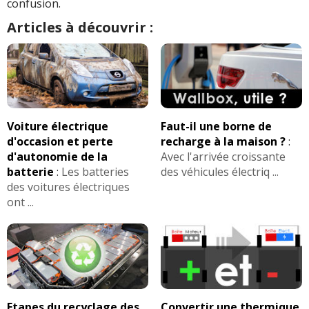
confusion.
Articles à découvrir :
Voiture électrique
Faut-il une borne de
d'occasion et perte
recharge à la maison ?
:
d'autonomie de la
Avec l'arrivée croissante
batterie
:
Les batteries
des véhicules électriq ...
des voitures électriques
ont ...
Etapes du recyclage des
Convertir une thermique