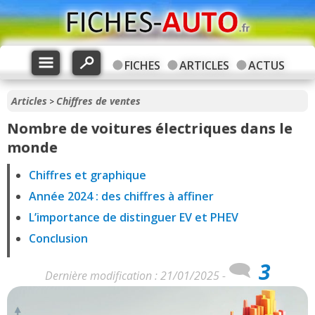
FICHES
ARTICLES
ACTUS
Articles
Chiffres de ventes
>
Nombre de voitures électriques dans le
monde
Chiffres et graphique
Année 2024 : des chiffres à affiner
L’importance de distinguer EV et PHEV
Conclusion
3
Dernière modification : 21/01/2025 -