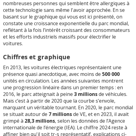
nombreuses personnes qui semblent être allergiques à
cette technologie sans même l'avoir approchée. En se
basant sur le graphique qui vous est ici présenté, on
constate une croissance exponentielle du parc mondial,
reflétant à la fois l’intérêt croissant des consommateurs
et les efforts industriels massifs pour électrifier le
voitures.
Chiffres et graphique
En 2013, les voitures électriques représentaient une
présence quasi anecdotique, avec moins de
500 000
unités en circulation. Les années suivantes montrent
une progression linéaire dans un premier temps : en
2016, le parc atteignait à peine
3 millions
de véhicules.
Mais c’est à partir de 2020 que la courbe s’envole,
marquant un véritable tournant. En 2020, le parc mondial
se situait autour de
7 millions
de VE, et en 2023, il avait
grimpé à
28,3 millions
, selon les données de l’Agence
internationale de l’énergie (IEA). Le chiffre 2024 reste à
affiner bien qu'il soit tr-s représentatif, explications ci-