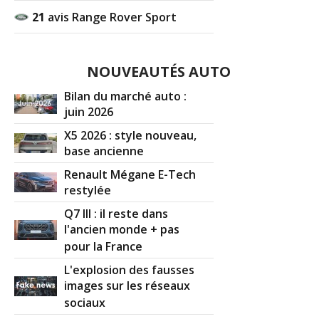
21
avis Range Rover Sport
NOUVEAUTÉS AUTO
Bilan du marché auto :
juin 2026
X5 2026 : style nouveau,
base ancienne
Renault Mégane E-Tech
restylée
Q7 III : il reste dans
l'ancien monde + pas
pour la France
L'explosion des fausses
images sur les réseaux
sociaux