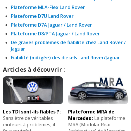
Plateforme MLA-Flex Land Rover
Plateforme D7U Land Rover
Plateforme D7A Jaguar / Land Rover
Plateforme D8/PTA Jaguar / Land Rover
De graves problèmes de fiabilité chez Land Rover /
Jaguar
Fiabilité (mitigée) des diesels Land Rover/Jaguar
Articles à découvrir :
Les TDI sont-ils fiables ?
:
Plateforme MRA de
Sans être de véritables
Mercedes
:
La plateforme
moteurs à problèmes, il
MRA (Modular Rear
faut toutefoi ...
Architecture) de Mercedes-