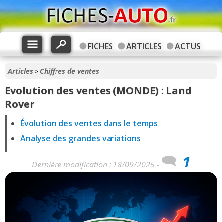
FICHES
ARTICLES
ACTUS
Articles
Chiffres de ventes
>
Evolution des ventes (MONDE) : Land
Rover
Évolution des ventes dans le temps
Analyse des grandes variations
1
Dernière modification : 18/09/2025 -