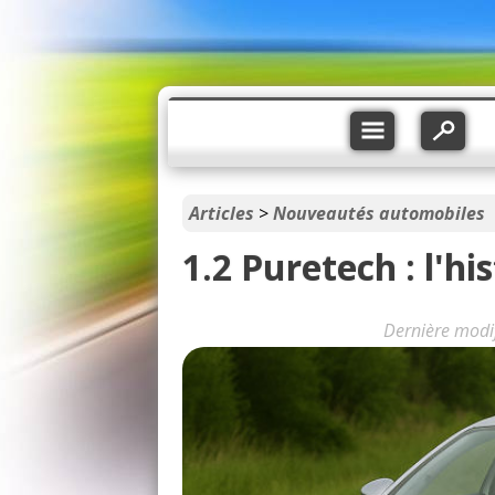
Articles
>
Nouveautés automobiles
1.2 Puretech : l'his
Dernière modi