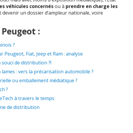
les véhicules concernés
ou à
prendre en charge les
rait devenir un dossier d’ampleur nationale, voire
r Peugeot :
inois ?
ur Peugeot, Fiat, Jeep et Ram : analyse
souci de distribution ?!
à lames : vers la précarisation automobile ?
strielle ou emballement médiatique ?
ch ?
reTech à travers le temps
îne de distribution