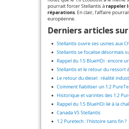
pourrait forcer Stellantis à
rappeler 
réparations
. En clair, l’affaire pour
européenne.
Derniers articles su
Stellantis ouvre ses usines aux Ch
Stellantis se focalise désormais s
Rappel du 1.5 BlueHDi : encore un 
Stellantis et le retour du ressort 
Le retour du diesel : réalité indu
Comment fiabiliser un 1.2 PureTe
Historique et varintes des 1.2 Pu
Rappel du 1.5 BlueHDi lié à la cha
Canada VS Stellantis
1.2 Puretech : l'histoire sans fin ?