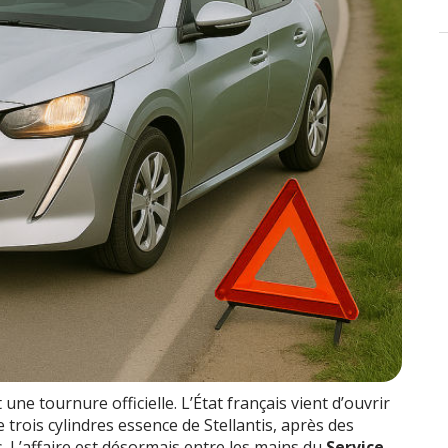
ne tournure officielle. L’État français vient d’ouvrir
re trois cylindres essence de Stellantis, après des
. L’affaire est désormais entre les mains du
Service