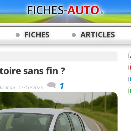
FICHES
ARTICLES
toire sans fin ?
1
fication : 17/10/2025 -