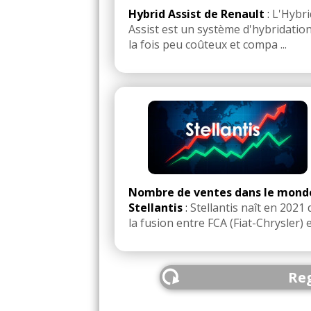
Hybrid Assist de Renault
:
L'Hybri
Assist est un système d'hybridation
la fois peu coûteux et compa ...
Nombre de ventes dans le mond
Stellantis
:
Stellantis naît en 2021 
la fusion entre FCA (Fiat-Chrysler) et
Reg