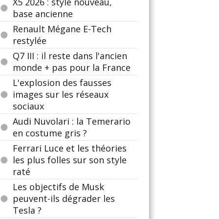
X5 2026 : style nouveau,
base ancienne
Renault Mégane E-Tech
restylée
Q7 III : il reste dans l'ancien
monde + pas pour la France
L'explosion des fausses
images sur les réseaux
sociaux
Audi Nuvolari : la Temerario
en costume gris ?
Ferrari Luce et les théories
les plus folles sur son style
raté
Les objectifs de Musk
peuvent-ils dégrader les
Tesla ?