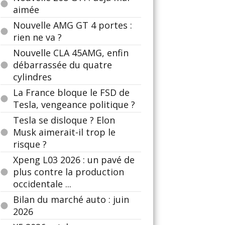
aimée
Nouvelle AMG GT 4 portes :
rien ne va ?
Nouvelle CLA 45AMG, enfin
débarrassée du quatre
cylindres
La France bloque le FSD de
Tesla, vengeance politique ?
Tesla se disloque ? Elon
Musk aimerait-il trop le
risque ?
Xpeng L03 2026 : un pavé de
plus contre la production
occidentale ...
Bilan du marché auto : juin
2026