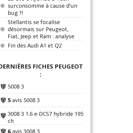
surconsomme à cause d'un
bug ?!
Stellantis se focalise
désormais sur Peugeot,
Fiat, Jeep et Ram : analyse
Fin des Audi A1 et Q2
DERNIÈRES FICHES PEUGEOT
:
5008 3
5
avis 5008 3
3008 3 1.6 e-DCS7 hybride 195
ch
6
avis 3008 3