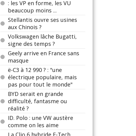
: les VP en forme, les VU
beaucoup moins ...
Stellantis ouvre ses usines
aux Chinois ?
Volkswagen lâche Bugatti,
signe des temps ?
Geely arrive en France sans
masque
ë-C3 à 12 990 ? : "une
électrique populaire, mais
pas pour tout le monde"
BYD serait en grande
difficulté, fantasme ou
réalité ?
ID. Polo : une VW austère
comme on les aime
La Clio 6 hybride E-Tech