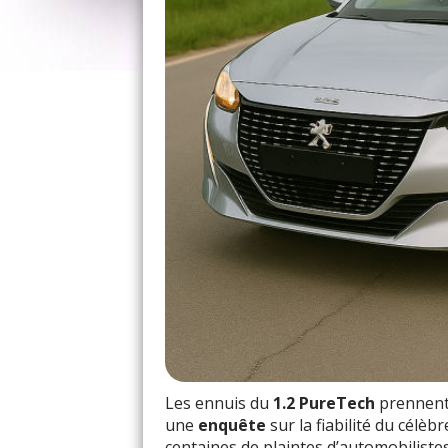
Les ennuis du
1.2 PureTech
prennent u
une
enquête
sur la fiabilité du célèb
centaines de plaintes d’automobilistes