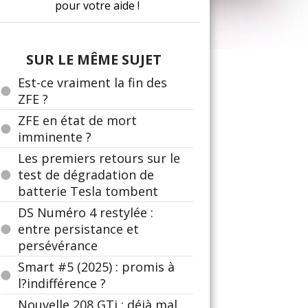
pour votre aide !
SUR LE MÊME SUJET
Est-ce vraiment la fin des
ZFE ?
ZFE en état de mort
imminente ?
Les premiers retours sur le
test de dégradation de
batterie Tesla tombent
DS Numéro 4 restylée :
entre persistance et
persévérance
Smart #5 (2025) : promis à
l?indifférence ?
Nouvelle 208 GTi : déjà mal