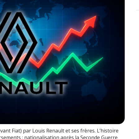
ant Fiat) par Louis Renault et ses frères. L’histoire
rsements : nationalisation après la Seconde Guerre