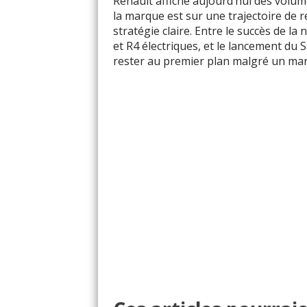
Renault affiche aujourd’hui des volu
la marque est sur une trajectoire de
stratégie claire. Entre le succès de l
et R4 électriques, et le lancement du
rester au premier plan malgré un mar