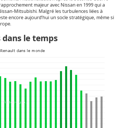
s rapprochement majeur avec Nissan en 1999 qui a
Nissan-Mitsubishi. Malgré les turbulences liées à
 reste encore aujourd’hui un socle stratégique, même si
urope.
s dans le temps