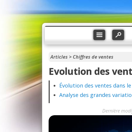
Articles
>
Chiffres de ventes
Evolution des ven
Évolution des ventes dans l
Analyse des grandes variati
Dernière modi