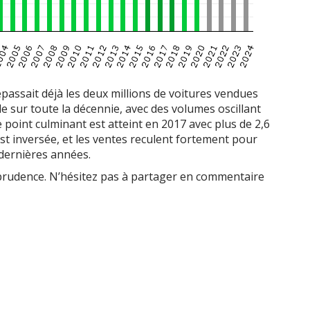
assait déjà les deux millions de voitures vendues
e sur toute la décennie, avec des volumes oscillant
e point culminant est atteint en 2017 avec plus de 2,6
’est inversée, et les ventes reculent fortement pour
 dernières années.
 prudence. N’hésitez pas à partager en commentaire