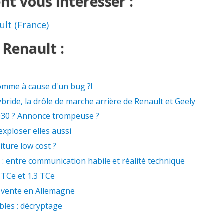
nt vous intéresser :
ult (France)
 Renault :
omme à cause d'un bug ?!
ride, la drôle de marche arrière de Renault et Geely
2030 ? Annonce trompeuse ?
exploser elles aussi
iture low cost ?
 entre communication habile et réalité technique
 TCe et 1.3 TCe
a vente en Allemagne
bles : décryptage