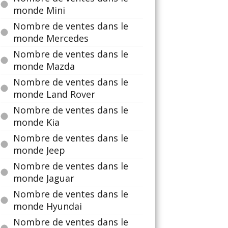
monde Mini
Nombre de ventes dans le
monde Mercedes
Nombre de ventes dans le
monde Mazda
Nombre de ventes dans le
monde Land Rover
Nombre de ventes dans le
monde Kia
Nombre de ventes dans le
monde Jeep
Nombre de ventes dans le
monde Jaguar
Nombre de ventes dans le
monde Hyundai
Nombre de ventes dans le