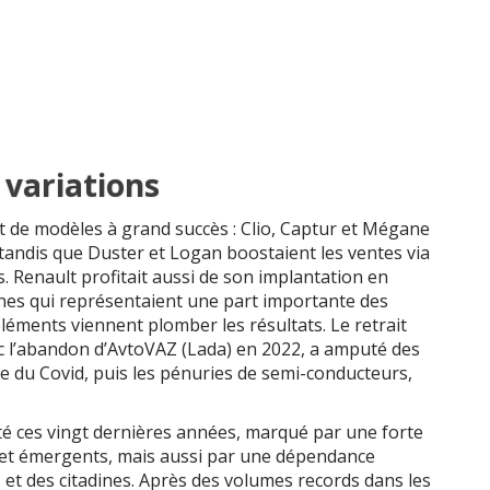
 variations
t de modèles à grand succès : Clio, Captur et Mégane
tandis que Duster et Logan boostaient les ventes via
 Renault profitait aussi de son implantation en
ones qui représentaient une part importante des
léments viennent plomber les résultats. Le retrait
 l’abandon d’AvtoVAZ (Lada) en 2022, a amputé des
ise du Covid, puis les pénuries de semi-conducteurs,
é ces vingt dernières années, marqué par une forte
et émergents, mais aussi par une dépendance
et des citadines. Après des volumes records dans les