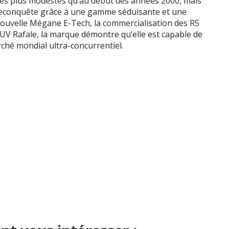
mes plus modestes qu’au début des années 2000, mais
 reconquête grâce à une gamme séduisante et une
a nouvelle Mégane E-Tech, la commercialisation des R5
 SUV Rafale, la marque démontre qu’elle est capable de
ché mondial ultra-concurrentiel.