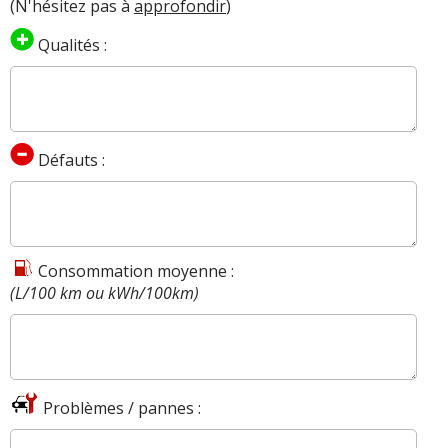
(N'hésitez pas à
approfondir
)
Qualités :
Défauts :
Consommation moyenne :
(L/100 km ou kWh/100km)
Problèmes / pannes :