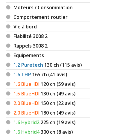
Moteurs / Consommation
Comportement routier
Vie à bord
Fiabilité 3008 2
Rappels 3008 2
Equipements
1.2 Puretech
130
ch (115 avis)
1.6 THP
165
ch (41 avis)
1.6 BlueHDI
120
ch (59 avis)
1.5 BlueHDI
130
ch (49 avis)
2.0 BlueHDI
150
ch (22 avis)
2.0 BlueHDI
180
ch (49 avis)
1.6 Hybrid2
225
ch (19 avis)
1.6 Hybrid4
300
ch (8 avis)