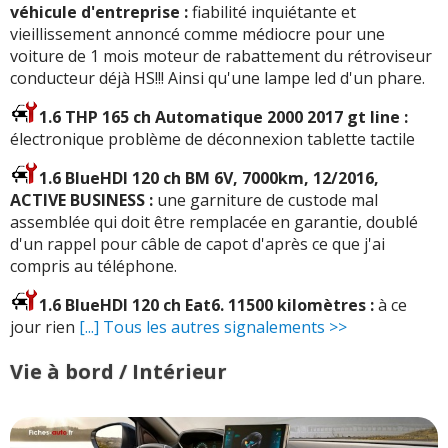
véhicule d'entreprise :
fiabilité inquiétante et
vieillissement annoncé comme médiocre pour une
voiture de 1 mois moteur de rabattement du rétroviseur
conducteur déjà HS!!! Ainsi qu'une lampe led d'un phare.
1.6 THP 165 ch Automatique 2000 2017 gt line :
électronique problème de déconnexion tablette tactile
1.6 BlueHDI 120 ch BM 6V, 7000km, 12/2016,
ACTIVE BUSINESS :
une garniture de custode mal
assemblée qui doit être remplacée en garantie, doublé
d'un rappel pour câble de capot d'après ce que j'ai
compris au téléphone.
1.6 BlueHDI 120 ch Eat6. 11500 kilomètres :
à ce
jour rien
[...] Tous les autres signalements >>
Vie à bord / Intérieur