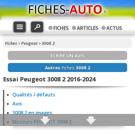
FICHES
ARTICLES
ACTUS
Fiches
Peugeot
3008 2
>
>
ECRIRE UN AVIS
Autres
Fiches
3008 2
Essai Peugeot 3008 2 2016-2024
Qualités / défauts
Avis
3008 2 en images
Moteurs PEUGEOT 3008 2
Fiabilité 3008 2