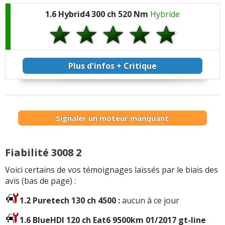
1.6 Hybrid4 300 ch 520 Nm
Hybride
Plus d'infos + Critique
Signaler un moteur manquant
Fiabilité 3008 2
Voici certains de vos témoignages laissés par le biais des
avis (bas de page) :
1.2 Puretech 130 ch 4500 :
aucun à ce jour
1.6 BlueHDI 120 ch Eat6 9500km 01/2017 gt-line