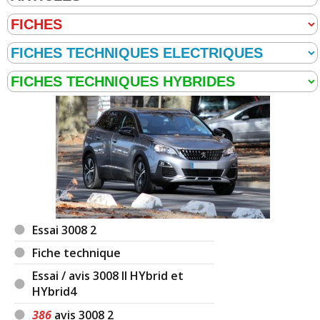
Essai 3008 2
Fiche technique
Essai / avis 3008 II HYbrid et
HYbrid4
386
avis 3008 2