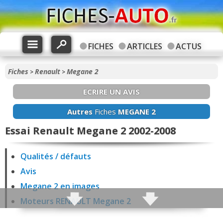
FICHES
ARTICLES
ACTUS
Fiches
Renault
Megane 2
>
>
ECRIRE UN AVIS
Autres
Fiches
MEGANE 2
Essai Renault Megane 2 2002-2008
Qualités / défauts
Avis
Megane 2 en images
Moteurs RENAULT Megane 2
Fiabilité Megane 2