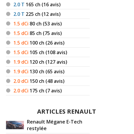
2.0 T
165
ch (16 avis)
2.0 T
225
ch (12 avis)
1.5 dCi
80
ch (53 avis)
1.5 dCi
85
ch (75 avis)
1.5 dCi
100
ch (26 avis)
1.5 dCi
105
ch (108 avis)
1.9 dCi
120
ch (127 avis)
1.9 dCi
130
ch (65 avis)
2.0 dCi
150
ch (48 avis)
2.0 dCi
175
ch (7 avis)
ARTICLES RENAULT
Renault Mégane E-Tech
restylée