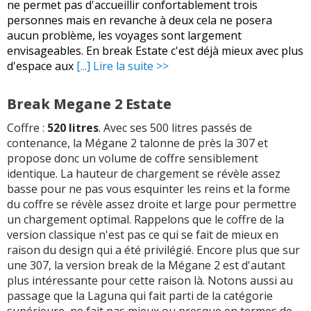
ne permet pas d'accueillir confortablement trois
personnes mais en revanche à deux cela ne posera
aucun problème, les voyages sont largement
envisageables. En break Estate c'est déjà mieux avec plus
d'espace aux
[...] Lire la suite >>
Break Megane 2 Estate
Coffre :
520 litres
. Avec ses 500 litres passés de
contenance, la Mégane 2 talonne de près la 307 et
propose donc un volume de coffre sensiblement
identique. La hauteur de chargement se révèle assez
basse pour ne pas vous esquinter les reins et la forme
du coffre se révèle assez droite et large pour permettre
un chargement optimal. Rappelons que le coffre de la
version classique n'est pas ce qui se fait de mieux en
raison du design qui a été privilégié. Encore plus que sur
une 307, la version break de la Mégane 2 est d'autant
plus intéressante pour cette raison là. Notons aussi au
passage que la Laguna qui fait parti de la catégorie
supérieure, ne fait pas mieux ou presque en termes de