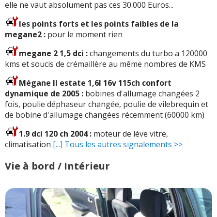
elle ne vaut absolument pas ces 30.000 Euros...
les points forts et les points faibles de la
megane2 :
pour le moment rien
megane 2 1,5 dci :
changements du turbo a 120000
kms et soucis de crémaillère au même nombres de KMS
Mégane II estate 1,6l 16v 115ch confort
dynamique de 2005 :
bobines d'allumage changées 2
fois, poulie déphaseur changée, poulie de vilebrequin et
de bobine d'allumage changées récemment (60000 km)
1.9 dci 120 ch 2004 :
moteur de lève vitre,
climatisation
[...] Tous les autres signalements >>
Vie à bord / Intérieur