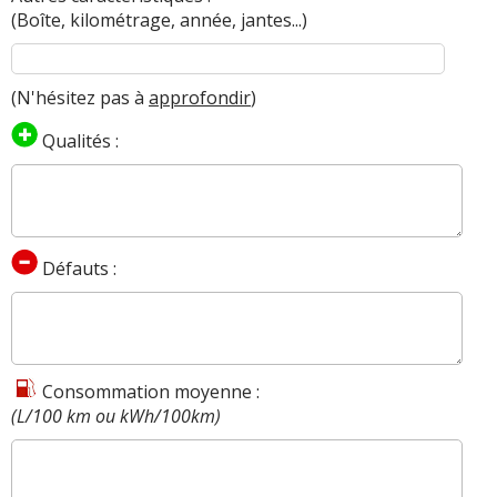
(Boîte, kilométrage, année, jantes...)
(N'hésitez pas à
approfondir
)
Qualités :
Défauts :
Consommation moyenne :
(L/100 km ou kWh/100km)