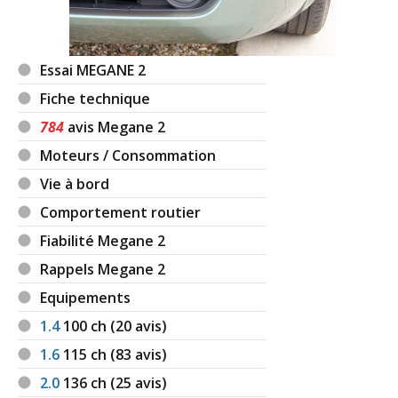
Essai MEGANE 2
Fiche technique
784
avis Megane 2
Moteurs / Consommation
Vie à bord
Comportement routier
Fiabilité Megane 2
Rappels Megane 2
Equipements
1.4
100
ch (20 avis)
1.6
115
ch (83 avis)
2.0
136
ch (25 avis)