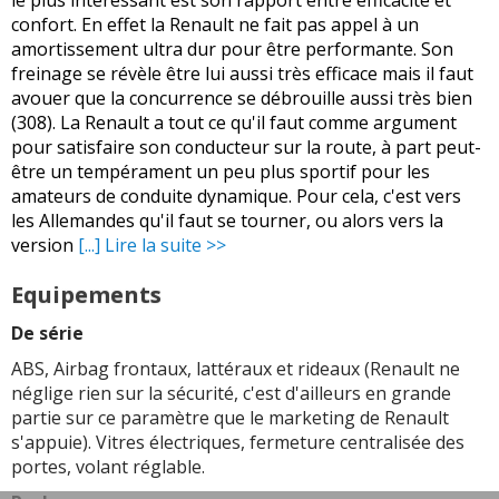
le plus intéressant est son rapport entre efficacité et
confort. En effet la Renault ne fait pas appel à un
amortissement ultra dur pour être performante. Son
freinage se révèle être lui aussi très efficace mais il faut
avouer que la concurrence se débrouille aussi très bien
(308). La Renault a tout ce qu'il faut comme argument
pour satisfaire son conducteur sur la route, à part peut-
être un tempérament un peu plus sportif pour les
amateurs de conduite dynamique. Pour cela, c'est vers
les Allemandes qu'il faut se tourner, ou alors vers la
version
[...] Lire la suite >>
Equipements
De série
ABS, Airbag frontaux, lattéraux et rideaux (Renault ne
néglige rien sur la sécurité, c'est d'ailleurs en grande
partie sur ce paramètre que le marketing de Renault
s'appuie). Vitres électriques, fermeture centralisée des
portes, volant réglable.