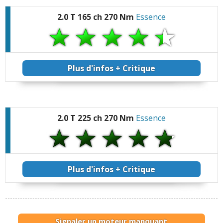
2.0 T 165 ch 270 Nm
Essence
Plus d'infos + Critique
2.0 T 225 ch 270 Nm
Essence
Plus d'infos + Critique
Signaler un moteur manquant