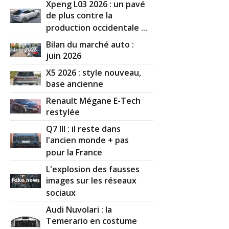
Xpeng L03 2026 : un pavé
de plus contre la
production occidentale ...
Bilan du marché auto :
juin 2026
X5 2026 : style nouveau,
base ancienne
Renault Mégane E-Tech
restylée
Q7 III : il reste dans
l'ancien monde + pas
pour la France
L'explosion des fausses
images sur les réseaux
sociaux
Audi Nuvolari : la
Temerario en costume