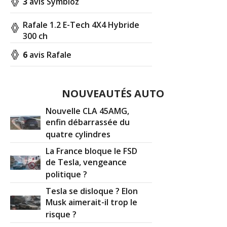
3
avis Symbioz
Rafale 1.2 E-Tech 4X4 Hybride
300 ch
6
avis Rafale
NOUVEAUTÉS AUTO
Nouvelle CLA 45AMG,
enfin débarrassée du
quatre cylindres
La France bloque le FSD
de Tesla, vengeance
politique ?
Tesla se disloque ? Elon
Musk aimerait-il trop le
risque ?