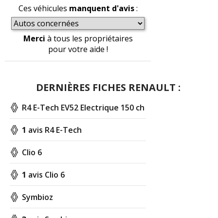
Ces véhicules
manquent d'avis
:
Merci
à tous les propriétaires
pour votre aide !
DERNIÈRES FICHES RENAULT :
R4 E-Tech EV52 Electrique 150 ch
1
avis R4 E-Tech
Clio 6
1
avis Clio 6
Symbioz