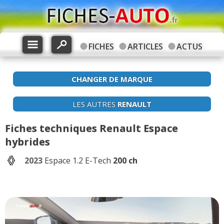
FICHES
ARTICLES
ACTUS
CHANGER DE MARQUE
LES AUTRES
RENAULT
Fiches techniques Renault Espace
hybrides
2023
Espace 1.2 E-Tech
200 ch