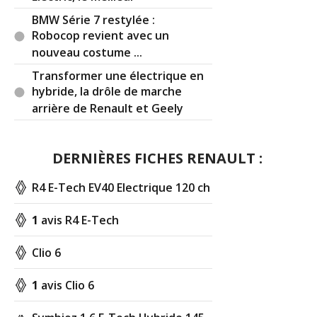
BMW Série 7 restylée :
Robocop revient avec un
nouveau costume ...
Transformer une électrique en
hybride, la drôle de marche
arrière de Renault et Geely
DERNIÈRES FICHES RENAULT :
R4 E-Tech EV40 Electrique 120 ch
1
avis R4 E-Tech
Clio 6
1
avis Clio 6