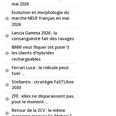
mai 2026
Evolution et morphologie du
marché NEUF français en mai
2026
Lancia Gamma 2026 : la
consanguinité fait des ravages
BMW veut fliquer (et punir !)
les clients d'hybrides
rechargeables
Ferrari Luce : le ridicule peut
tuer ...
Stellantis : stratégie FaSTLAne
2030
ZFE : elles ne disparaissent pas,
pour le moment ...
Retour de la 2CV : le même