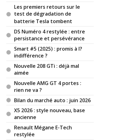
Les premiers retours sur le
test de dégradation de
batterie Tesla tombent
DS Numéro 4 restylée : entre
persistance et persévérance
Smart #5 (2025) : promis à l?
indifférence ?
Nouvelle 208 GTi : déjà mal
aimée
Nouvelle AMG GT 4 portes :
rien ne va ?
Bilan du marché auto : juin 2026
X5 2026 : style nouveau, base
ancienne
Renault Mégane E-Tech
restylée