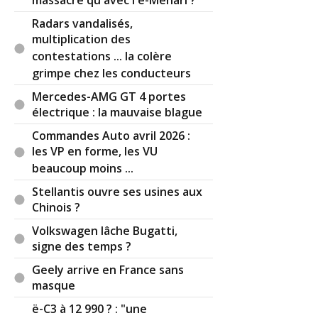
massacre qu'avec l'e-Mehari ?
Radars vandalisés,
multiplication des
contestations ... la colère
grimpe chez les conducteurs
Mercedes-AMG GT 4 portes
électrique : la mauvaise blague
Commandes Auto avril 2026 :
les VP en forme, les VU
beaucoup moins ...
Stellantis ouvre ses usines aux
Chinois ?
Volkswagen lâche Bugatti,
signe des temps ?
Geely arrive en France sans
masque
ë-C3 à 12 990 ? : "une