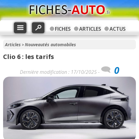
FICHES
ARTICLES
ACTUS
Articles
Nouveautés automobiles
>
Clio 6 : les tarifs
0
Dernière modification : 17/10/2025 -