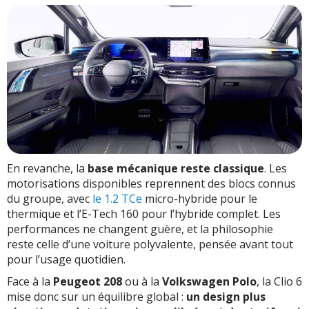
En revanche, la
base mécanique reste classique
. Les
motorisations disponibles reprennent des blocs connus
du groupe, avec
le 1.2 TCe
micro-hybride pour le
thermique et l’E-Tech 160 pour l’hybride complet. Les
performances ne changent guère, et la philosophie
reste celle d’une voiture polyvalente, pensée avant tout
pour l’usage quotidien.
Face à la
Peugeot 208
ou à la
Volkswagen Polo
, la Clio 6
mise donc sur un équilibre global :
un design plus