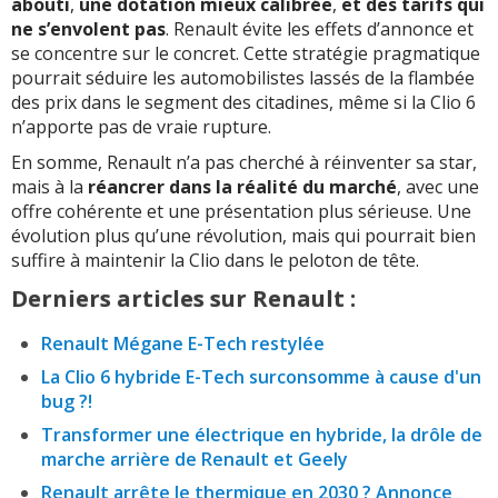
abouti
,
une dotation mieux calibrée
,
et des tarifs qui
ne s’envolent pas
. Renault évite les effets d’annonce et
se concentre sur le concret. Cette stratégie pragmatique
pourrait séduire les automobilistes lassés de la flambée
des prix dans le segment des citadines, même si la Clio 6
n’apporte pas de vraie rupture.
En somme, Renault n’a pas cherché à réinventer sa star,
mais à la
réancrer dans la réalité du marché
, avec une
offre cohérente et une présentation plus sérieuse. Une
évolution plus qu’une révolution, mais qui pourrait bien
suffire à maintenir la Clio dans le peloton de tête.
Derniers articles sur Renault :
Renault Mégane E-Tech restylée
La Clio 6 hybride E-Tech surconsomme à cause d'un
bug ?!
Transformer une électrique en hybride, la drôle de
marche arrière de Renault et Geely
Renault arrête le thermique en 2030 ? Annonce