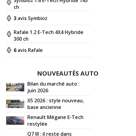
Symbioz 1.6 E-Tech Hybride 145
ch
3
avis Symbioz
Rafale 1.2 E-Tech 4X4 Hybride
300 ch
6
avis Rafale
NOUVEAUTÉS AUTO
Bilan du marché auto :
juin 2026
X5 2026 : style nouveau,
base ancienne
Renault Mégane E-Tech
restylée
Q7 III : il reste dans