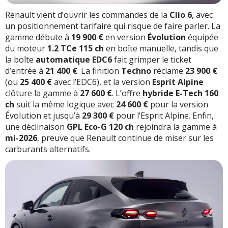
Renault vient d’ouvrir les commandes de la
Clio 6
, avec
un positionnement tarifaire qui risque de faire parler. La
gamme débute à
19 900 €
en version
Évolution
équipée
du moteur
1.2 TCe 115 ch
en boîte manuelle, tandis que
la boîte
automatique EDC6
fait grimper le ticket
d’entrée à
21 400 €
. La finition
Techno
réclame
23 900 €
(ou
25 400 €
avec l’EDC6), et la version
Esprit Alpine
clôture la gamme à
27 600 €
. L’offre
hybride E-Tech 160
ch
suit la même logique avec
24 600 €
pour la version
Évolution et jusqu’à
29 300 €
pour l’Esprit Alpine. Enfin,
une déclinaison
GPL Eco-G 120 ch
rejoindra la gamme à
mi-2026
, preuve que Renault continue de miser sur les
carburants alternatifs.