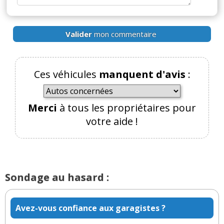
Valider
mon commentaire
Ces véhicules
manquent d'avis
:
Merci
à tous les propriétaires pour
votre aide !
Sondage au hasard :
Avez-vous confiance aux garagistes ?