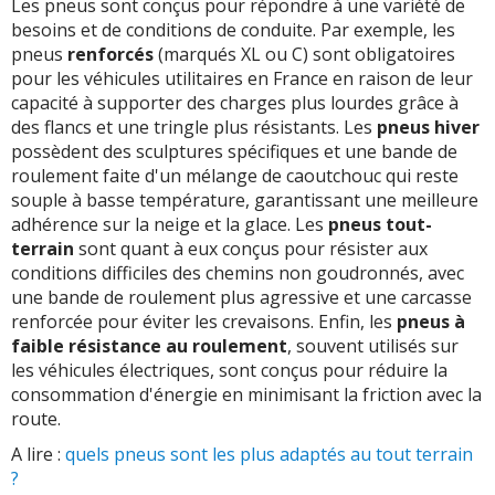
Les pneus sont conçus pour répondre à une variété de
besoins et de conditions de conduite. Par exemple, les
pneus
renforcés
(marqués XL ou C) sont obligatoires
pour les véhicules utilitaires en France en raison de leur
capacité à supporter des charges plus lourdes grâce à
des flancs et une tringle plus résistants. Les
pneus hiver
possèdent des sculptures spécifiques et une bande de
roulement faite d'un mélange de caoutchouc qui reste
souple à basse température, garantissant une meilleure
adhérence sur la neige et la glace. Les
pneus tout-
terrain
sont quant à eux conçus pour résister aux
conditions difficiles des chemins non goudronnés, avec
une bande de roulement plus agressive et une carcasse
renforcée pour éviter les crevaisons. Enfin, les
pneus à
faible résistance au roulement
, souvent utilisés sur
les véhicules électriques, sont conçus pour réduire la
consommation d'énergie en minimisant la friction avec la
route.
A lire :
quels pneus sont les plus adaptés au tout terrain
?