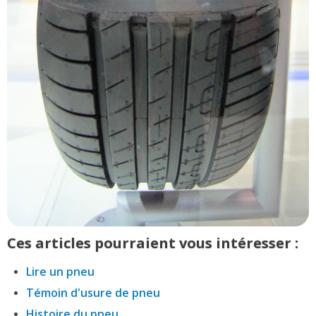
Ces articles pourraient vous intéresser :
Lire un pneu
Témoin d'usure de pneu
Histoire du pneu