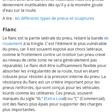
deviennent inutilisables dès qu'il y a la moindre goute
d'eau sur la route.
A lire :
les différents types de pneus et sculptures
Flanc
Le flanc est la partie latérale du pneu, reliant la bande
de
roulement
à la tringle. C'est l'élément le plus vulnérable
du pneu, car il est souvent exposé aux chocs latéraux,
comme le frottement contre un trottoir (un pneu crevé
au niveau de cette zone ne sera généralement pas
réparable). Le flanc doit être suffisamment flexible pour
absorber les irrégularités de la route, tout en étant
robuste pour résister à la pression interne du pneu. La
résistance du flanc est un critère important pour les
pneus renforcés, qui sont conçus pour les véhicules
lourds comme les utilitaires. Ces pneus, souvent
marqués du sigle "XL" (
Extra Loa
d) ou "C" (Commercial),
ont des flancs plus épais pour supporter des charges
plus importantes.