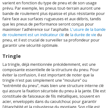
varient en fonction du type de pneu et de son usage
prévu. Par exemple, les pneus tout-terrain auront une
bande de roulement plus épaisse et plus résistante pour
faire face aux surfaces rugueuses et aux débris, tandis
que les pneus de performance seront conçus pour
maximiser l'adhérence sur l'asphalte.
L'usure de la bande
de roulement est un indicateur clé
de
la durée de vie
du
pneu, et il est crucial de surveiller sa profondeur pour
garantir une sécurité optimale.
Tringle
La tringle, déjà mentionnée précédemment, est une
composante essentielle de la structure du pneu. Pour
éviter la confusion, il est important de noter que la
tringle n'est pas simplement une "moulure" ou
"extrémité du pneu", mais bien une structure interne clé
qui assure la fixation sécurisée du pneu à la jante. Elle est
constituée de faisceaux de fils métalliques, souvent en
acier, enveloppés dans du caoutchouc pour garantir
l'étanchéité et la robustesse du montage. Son rôle est