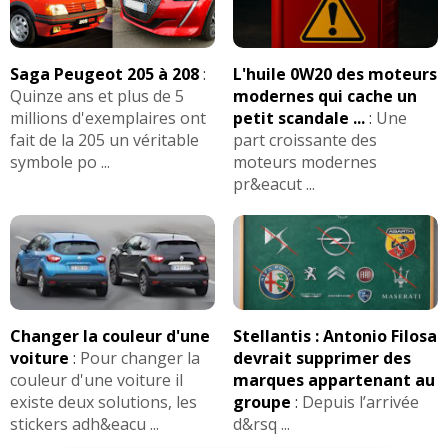
Saga Peugeot 205 à 208
:
L'huile 0W20 des moteurs
Quinze ans et plus de 5
modernes qui cache un
millions d'exemplaires ont
petit scandale ...
:
Une
fait de la 205 un véritable
part croissante des
symbole po ...
moteurs modernes
pr&eacut ...
Changer la couleur d'une
Stellantis : Antonio Filosa
voiture
:
Pour changer la
devrait supprimer des
couleur d'une voiture il
marques appartenant au
existe deux solutions, les
groupe
:
Depuis l’arrivée
stickers adh&eacu ...
d&rsq ...