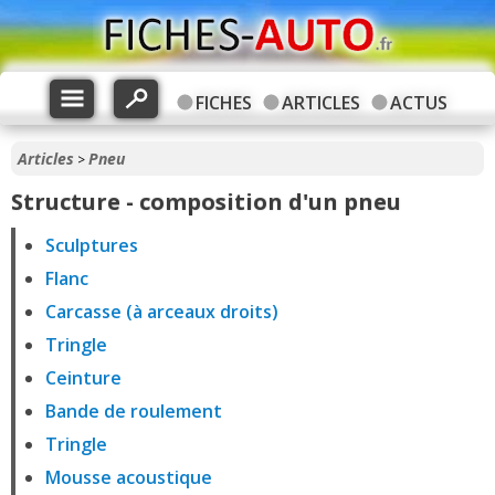
FICHES
ARTICLES
ACTUS
Articles
Pneu
>
Structure - composition d'un pneu
Sculptures
Flanc
Carcasse (à arceaux droits)
Tringle
Ceinture
Bande de roulement
Tringle
Mousse acoustique