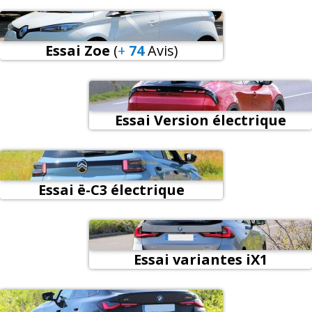
Essai Zoe
(
+
74
Avis
)
Essai Version électrique
Essai ë-C3 électrique
Essai variantes iX1
électriques