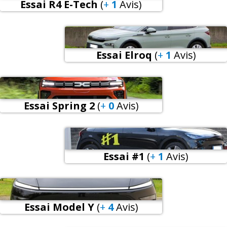
Essai R4 E-Tech
(
+
1
Avis
)
Essai Elroq
(
+
1
Avis
)
Essai Spring 2
(
+
0
Avis
)
Essai #1
(
+
1
Avis
)
Essai Model Y
(
+
4
Avis
)