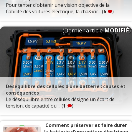
Pour tenter d'obtenir une vision objective de la
fiabilité des voitures électrique, la cha&icir... (
6
)
(Dernier article
MODIFIÉ
)
Déséquilibre des cellules d'une batterie : causes et
conséquences
Le déséquilibre entre cellules désigne un écart de
tension, de capacité ou ... (
1
)
Comment préserver et faire durer
la batterie d'une voiture électrique