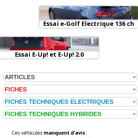
- 24.2 kWh phase 1
Essai e-Golf Electrique 136 ch
- 35.8 kWh phase 2
Essai E-Up! et E-Up! 2.0
électriques
Ces véhicules
manquent d'avis
: