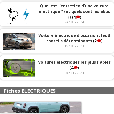
Quel est l'entretien d'une voiture
électrique ? (et quels sont les abus
?)
(
4
)
24 / 09 / 2024
Voiture électrique d'occasion : les 3
conseils déterminants
(
2
)
15 / 09 / 2023
Voitures électriques les plus fiables
(
4
)
05 / 11 / 2024
Fiches ELECTRIQUES