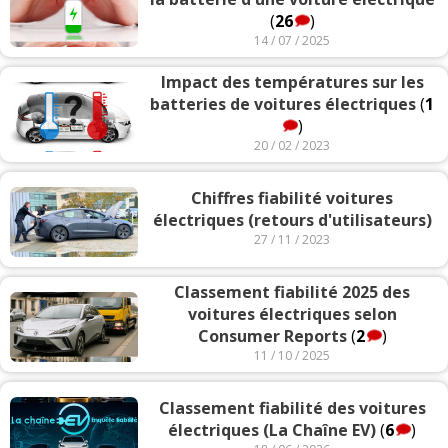
(
26
)
14 / 07 / 2025
Impact des températures sur les
batteries de voitures électriques
(
1
)
20 / 02 / 2023
Chiffres fiabilité voitures
électriques (retours d'utilisateurs)
27 / 11 / 2023
Classement fiabilité 2025 des
voitures électriques selon
Consumer Reports
(
2
)
11 / 10 / 2025
Classement fiabilité des voitures
électriques (La Chaîne EV)
(
6
)