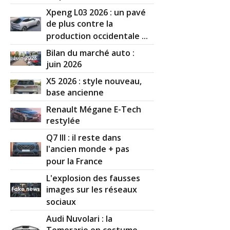
Xpeng L03 2026 : un pavé
de plus contre la
production occidentale ...
Bilan du marché auto :
juin 2026
X5 2026 : style nouveau,
base ancienne
Renault Mégane E-Tech
restylée
Q7 III : il reste dans
l'ancien monde + pas
pour la France
L'explosion des fausses
images sur les réseaux
sociaux
Audi Nuvolari : la