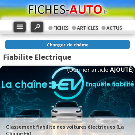
FICHES
ARTICLES
ACTUS
Changer de thème
Fiabilite Electrique
(Dernier article
AJOUTÉ
)
Classement fiabilité des voitures électriques (La
Chaîne EV)