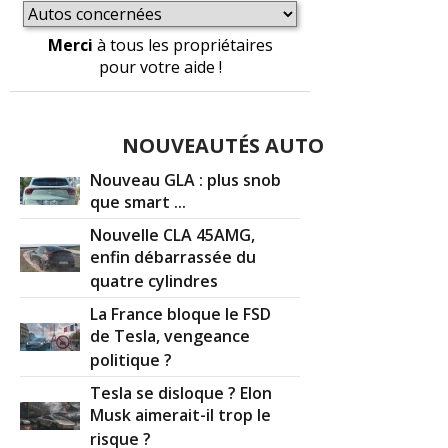
Merci
à tous les propriétaires
pour votre aide !
NOUVEAUTÉS AUTO
Nouveau GLA : plus snob
que smart ...
Nouvelle CLA 45AMG,
enfin débarrassée du
quatre cylindres
La France bloque le FSD
de Tesla, vengeance
politique ?
Tesla se disloque ? Elon
Musk aimerait-il trop le
risque ?