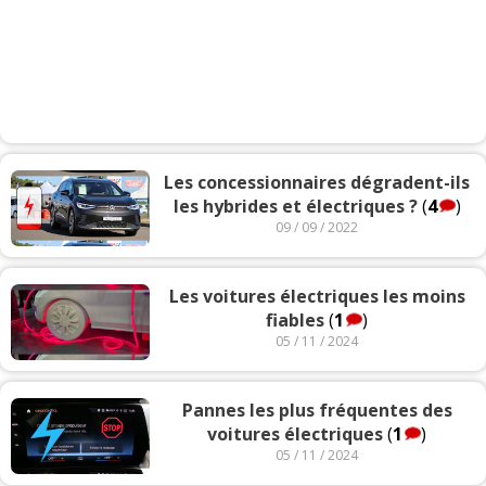
Les concessionnaires dégradent-ils
les hybrides et électriques ?
(
4
)
09 / 09 / 2022
Les voitures électriques les moins
fiables
(
1
)
05 / 11 / 2024
Pannes les plus fréquentes des
voitures électriques
(
1
)
05 / 11 / 2024