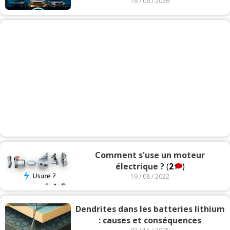
18 / 06 / 2026
Comment s'use un moteur
électrique ?
(
2
)
19 / 08 / 2022
Dendrites dans les batteries lithium
: causes et conséquences