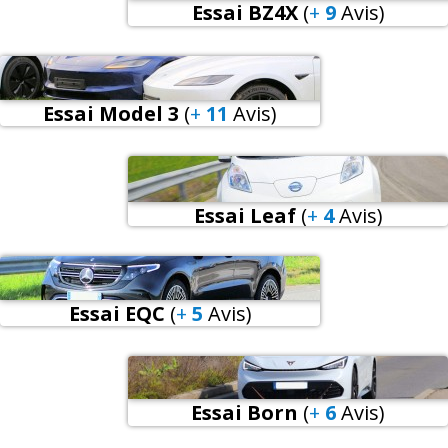
Essai BZ4X
(
+
9
Avis
)
Essai Model 3
(
+
11
Avis
)
Essai Leaf
(
+
4
Avis
)
Essai EQC
(
+
5
Avis
)
Essai Born
(
+
6
Avis
)