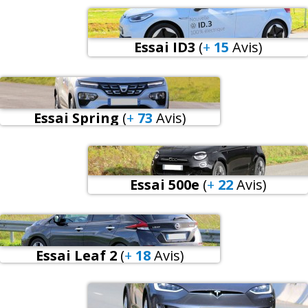
Essai ID3
(
+
15
Avis
)
Essai Spring
(
+
73
Avis
)
Essai 500e
(
+
22
Avis
)
Essai Leaf 2
(
+
18
Avis
)