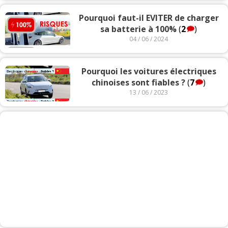
Pourquoi faut-il EVITER de charger
sa batterie à 100%
(
2
)
04 / 06 / 2024
Pourquoi les voitures électriques
chinoises sont fiables ?
(
7
)
13 / 06 / 2023