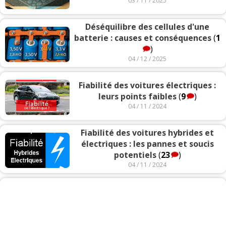
03 / 11 / 2025
Déséquilibre des cellules d'une
batterie : causes et conséquences
(
1
)
04 / 12 / 2025
Fiabilité des voitures électriques :
leurs points faibles
(
9
)
04 / 11 / 2024
Fiabilité des voitures hybrides et
électriques : les pannes et soucis
potentiels
(
23
)
04 / 11 / 2024