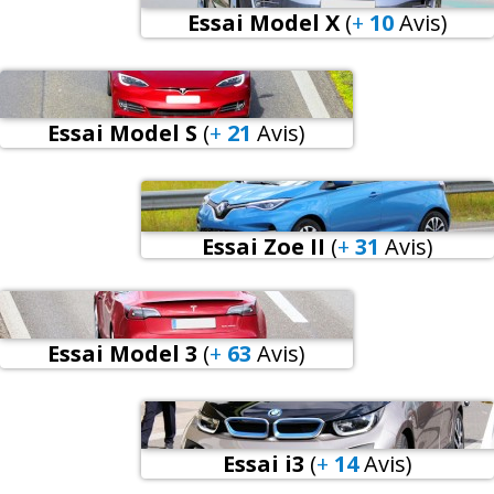
Essai Model X
(
+
10
Avis
)
Essai Model S
(
+
21
Avis
)
Essai Zoe II
(
+
31
Avis
)
Essai Model 3
(
+
63
Avis
)
Essai i3
(
+
14
Avis
)