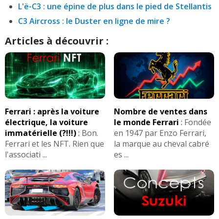
L'ë-C3 : une épine de plus dans le pied de Stellantis
C3 Aircross : le Duster en ligne de mire ?
Articles à découvrir :
Ferrari : après la voiture
Nombre de ventes dans
électrique, la voiture
le monde Ferrari
:
Fondée
immatérielle (?!!!)
:
Bon.
en 1947 par Enzo Ferrari,
Ferrari et les NFT. Rien que
la marque au cheval cabré
l'associati ...
es ...