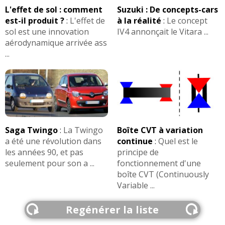
L'effet de sol : comment
Suzuki : De concepts-cars
est-il produit ?
:
L'effet de
à la réalité
:
Le concept
sol est une innovation
IV4 annonçait le Vitara ...
aérodynamique arrivée ass
...
Saga Twingo
:
La Twingo
Boîte CVT à variation
a été une révolution dans
continue
:
Quel est le
les années 90, et pas
principe de
seulement pour son a ...
fonctionnement d'une
boîte CVT (Continuously
Variable ...
Regénérer la liste