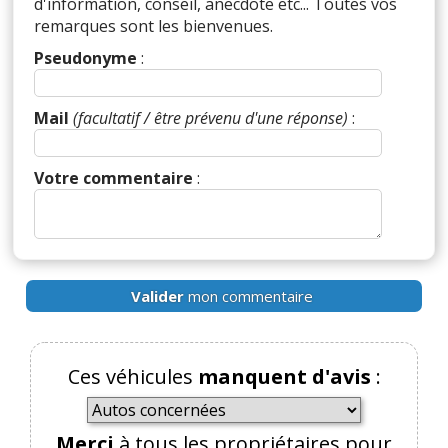
d'information, conseil, anecdote etc... Toutes vos
remarques sont les bienvenues.
Pseudonyme
:
Mail
(facultatif / être prévenu d'une réponse)
:
Votre commentaire
:
Valider
mon commentaire
Ces véhicules
manquent d'avis
:
Merci
à tous les propriétaires pour