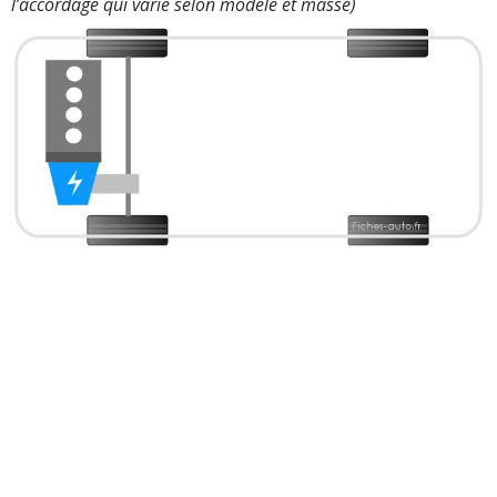
l’accordage qui varie selon modèle et masse)