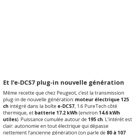
Et l’e-DCS7 plug-in nouvelle génération
Même recette que chez Peugeot, c’est la transmission
plug-in de nouvelle génération:
moteur électrique 125
ch
intégré dans la boîte
e-DCS7
, 1.6 PureTech côté
thermique, et
batterie 17.2 kWh
(environ
14.6 kWh
utiles
). Puissance cumulée autour de
195 ch
. L’intérêt est
clair: autonomie en tout électrique qui dépasse
nettement l’ancienne génération (on parle de
80 à 107