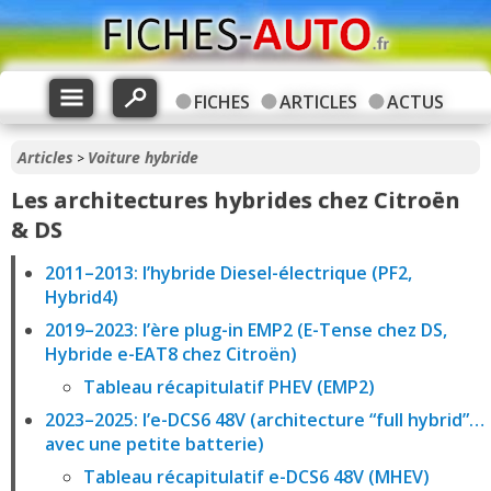
FICHES
ARTICLES
ACTUS
Articles
Voiture hybride
>
Les architectures hybrides chez Citroën
& DS
2011–2013: l’hybride Diesel-électrique (PF2,
Hybrid4)
2019–2023: l’ère plug-in EMP2 (E-Tense chez DS,
Hybride e-EAT8 chez Citroën)
Tableau récapitulatif PHEV (EMP2)
2023–2025: l’e-DCS6 48V (architecture “full hybrid”…
avec une petite batterie)
Tableau récapitulatif e-DCS6 48V (MHEV)