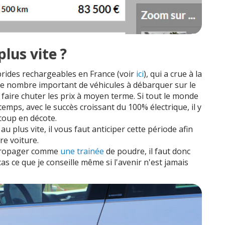
lus vite ?
ybrides rechargeables en France (voir
ici
), qui a crue à la
le nombre important de véhicules à débarquer sur le
faire chuter les prix à moyen terme. Si tout le monde
mps, avec le succès croissant du 100% électrique, il y
coup en décote.
au plus vite, il vous faut anticiper cette période afin
re voiture.
 propager comme
une trainée
de poudre, il faut donc
as ce que je conseille même si l'avenir n'est jamais