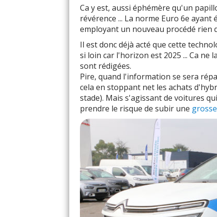
Ca y est, aussi éphémère qu'un papill
révérence ... La norme Euro 6e ayant 
employant un nouveau procédé rien q
Il est donc déjà acté que cette technol
si loin car l'horizon est 2025 ... Ca n
sont rédigées.
Pire, quand l'information se sera répan
cela en stoppant net les achats d'hybri
stade). Mais s'agissant de voitures q
prendre le risque de subir une
grosse