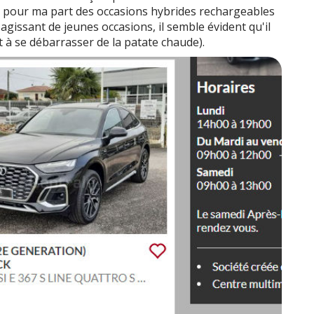
ois pour ma part des occasions hybrides rechargeables
'agissant de jeunes occasions, il semble évident qu'il
t à se débarrasser de la patate chaude).