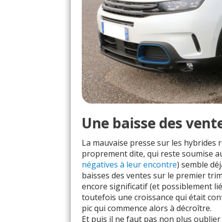
Une baisse des vent
La mauvaise presse sur les hybrides r
proprement dite, qui reste soumise au
négatives à leur encontre
) semble déjà
baisses des ventes sur le premier trime
encore significatif (et possiblement li
toutefois une croissance qui était con
pic qui commence alors à décroître.
Et puis il ne faut pas non plus oublie