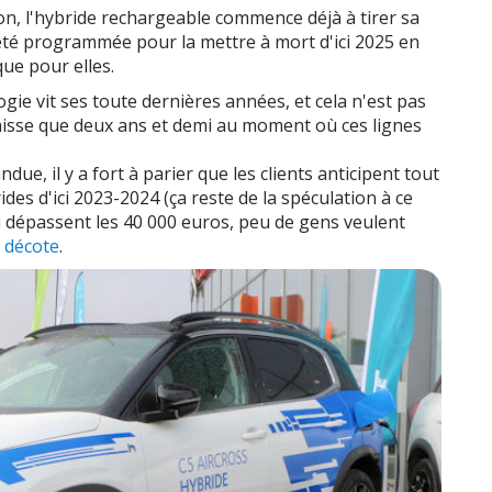
on, l'hybride rechargeable commence déjà à tirer sa
été programmée pour la mettre à mort d'ici 2025 en
ue pour elles.
ogie vit ses toute dernières années, et cela n'est pas
e laisse que deux ans et demi au moment où ces lignes
due, il y a fort à parier que les clients anticipent tout
des d'ici 2023-2024 (ça reste de la spéculation à ce
ui dépassent les 40 000 euros, peu de gens veulent
 décote
.