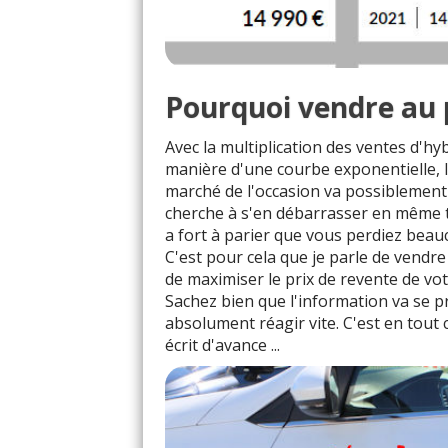
Pourquoi vendre au p
Avec la multiplication des ventes d'h
manière d'une courbe exponentielle, 
marché de l'occasion va possiblement 
cherche à s'en débarrasser en même te
a fort à parier que vous perdiez beau
C'est pour cela que je parle de vendre 
de maximiser le prix de revente de vot
Sachez bien que l'information va se
absolument réagir vite. C'est en tout c
écrit d'avance ...