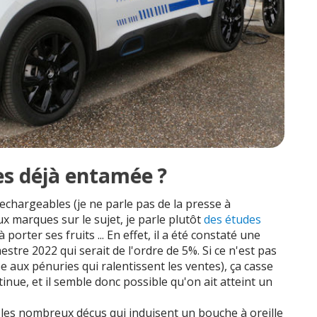
es déjà entamée ?
echargeables (je ne parle pas de la presse à
x marques sur le sujet, je parle plutôt
des études
 porter ses fruits ... En effet, il a été constaté une
stre 2022 qui serait de l'ordre de 5%. Si ce n'est pas
ée aux pénuries qui ralentissent les ventes), ça casse
tinue, et il semble donc possible qu'on ait atteint un
r les nombreux déçus qui induisent un bouche à oreille