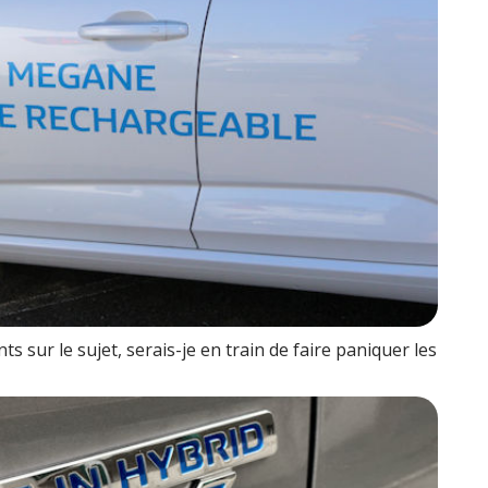
s sur le sujet, serais-je en train de faire paniquer les