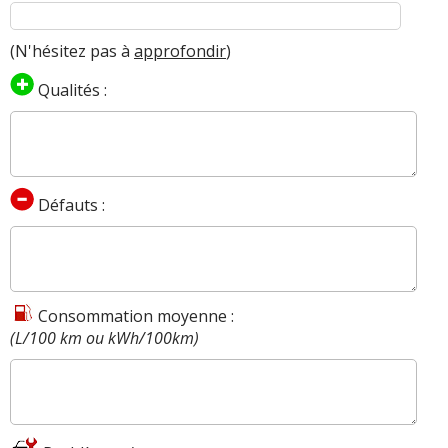
(N'hésitez pas à
approfondir
)
Qualités :
Défauts :
Consommation moyenne :
(L/100 km ou kWh/100km)