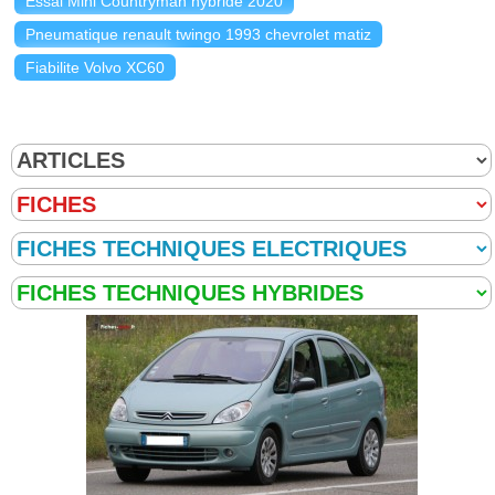
Essai Mini Countryman hybride 2020
Pneumatique renault twingo 1993 chevrolet matiz
Fiabilite Volvo XC60