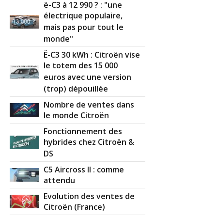
ë-C3 à 12 990 ? : "une
électrique populaire,
mais pas pour tout le
monde"
Ë-C3 30 kWh : Citroën vise
le totem des 15 000
euros avec une version
(trop) dépouillée
Nombre de ventes dans
le monde Citroën
Fonctionnement des
hybrides chez Citroën &
DS
C5 Aircross II : comme
attendu
Evolution des ventes de
Citroën (France)