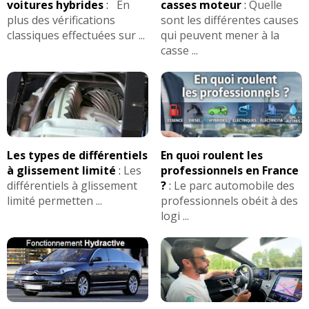
voitures hybrides
:
En
casses moteur
:
Quelle
plus des vérifications
sont les différentes causes
classiques effectuées sur ...
qui peuvent mener à la
casse ...
Les types de différentiels
En quoi roulent les
à glissement limité
:
Les
professionnels en France
différentiels à glissement
?
:
Le parc automobile des
limité permetten ...
professionnels obéit à des
logi ...