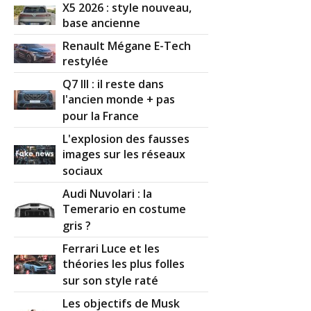
X5 2026 : style nouveau,
base ancienne
Renault Mégane E-Tech
restylée
Q7 III : il reste dans
l'ancien monde + pas
pour la France
L'explosion des fausses
images sur les réseaux
sociaux
Audi Nuvolari : la
Temerario en costume
gris ?
Ferrari Luce et les
théories les plus folles
sur son style raté
Les objectifs de Musk