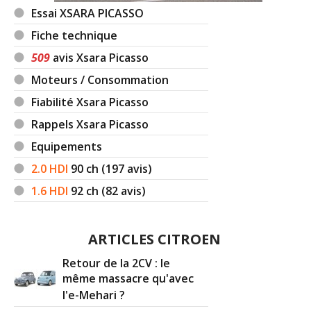
Essai XSARA PICASSO
Fiche technique
509
avis Xsara Picasso
Moteurs / Consommation
Fiabilité Xsara Picasso
Rappels Xsara Picasso
Equipements
2.0 HDI
90
ch (197 avis)
1.6 HDI
92
ch (82 avis)
ARTICLES CITROEN
Retour de la 2CV : le
même massacre qu'avec
l'e-Mehari ?