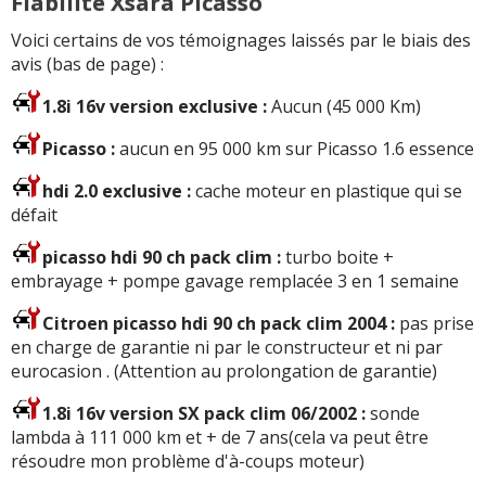
Fiabilité Xsara Picasso
Voici certains de vos témoignages laissés par le biais des
avis (bas de page) :
1.8i 16v version exclusive :
Aucun (45 000 Km)
Picasso :
aucun en 95 000 km sur Picasso 1.6 essence
hdi 2.0 exclusive :
cache moteur en plastique qui se
défait
picasso hdi 90 ch pack clim :
turbo boite +
embrayage + pompe gavage remplacée 3 en 1 semaine
Citroen picasso hdi 90 ch pack clim 2004 :
pas prise
en charge de garantie ni par le constructeur et ni par
eurocasion . (Attention au prolongation de garantie)
1.8i 16v version SX pack clim 06/2002 :
sonde
lambda à 111 000 km et + de 7 ans(cela va peut être
résoudre mon problème d'à-coups moteur)