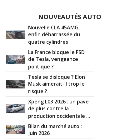
NOUVEAUTÉS AUTO
Nouvelle CLA 45AMG,
enfin débarrassée du
quatre cylindres
La France bloque le FSD
de Tesla, vengeance
politique ?
Tesla se disloque ? Elon
Musk aimerait-il trop le
risque ?
Xpeng L03 2026 : un pavé
de plus contre la
production occidentale ...
Bilan du marché auto :
juin 2026