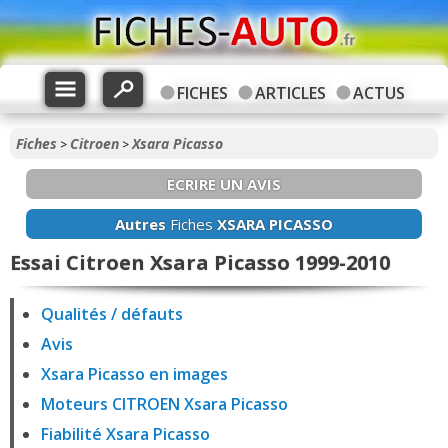
FICHES
ARTICLES
ACTUS
Fiches
Citroen
Xsara Picasso
>
>
ECRIRE UN AVIS
Autres
Fiches
XSARA PICASSO
Essai Citroen Xsara Picasso 1999-2010
Qualités / défauts
Avis
Xsara Picasso en images
Moteurs CITROEN Xsara Picasso
Fiabilité Xsara Picasso