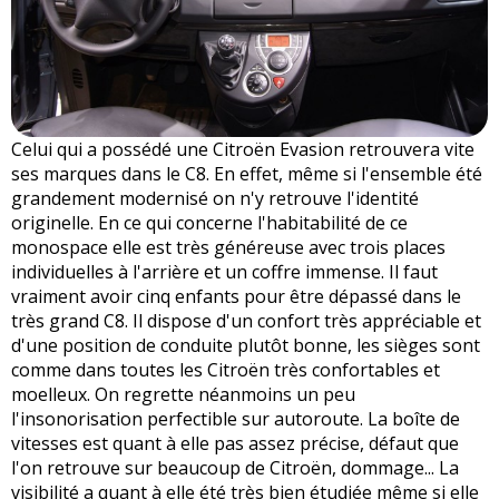
Celui qui a possédé une Citroën Evasion retrouvera vite
ses marques dans le C8. En effet, même si l'ensemble été
grandement modernisé on n'y retrouve l'identité
originelle. En ce qui concerne l'habitabilité de ce
monospace elle est très généreuse avec trois places
individuelles à l'arrière et un coffre immense. Il faut
vraiment avoir cinq enfants pour être dépassé dans le
très grand C8. Il dispose d'un confort très appréciable et
d'une position de conduite plutôt bonne, les sièges sont
comme dans toutes les Citroën très confortables et
moelleux. On regrette néanmoins un peu
l'insonorisation perfectible sur autoroute. La boîte de
vitesses est quant à elle pas assez précise, défaut que
l'on retrouve sur beaucoup de Citroën, dommage... La
visibilité a quant à elle été très bien étudiée même si elle