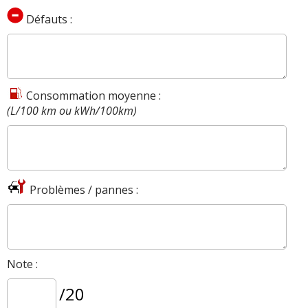
Défauts :
Consommation moyenne :
(L/100 km ou kWh/100km)
Problèmes / pannes :
Note :
/20