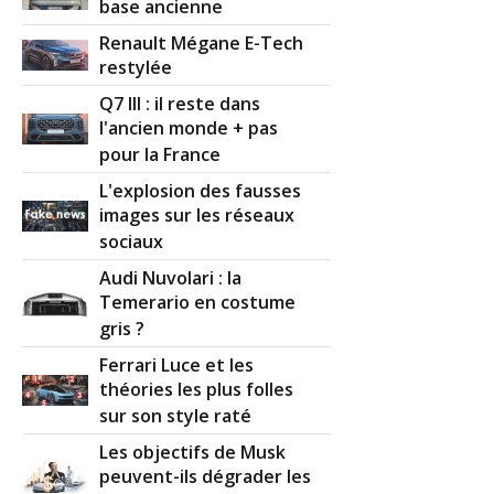
base ancienne
Renault Mégane E-Tech
restylée
Q7 III : il reste dans
l'ancien monde + pas
pour la France
L'explosion des fausses
images sur les réseaux
sociaux
Audi Nuvolari : la
Temerario en costume
gris ?
Ferrari Luce et les
théories les plus folles
sur son style raté
Les objectifs de Musk
peuvent-ils dégrader les