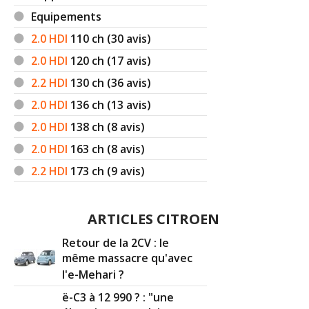
Equipements
2.0 HDI
110
ch (30 avis)
2.0 HDI
120
ch (17 avis)
2.2 HDI
130
ch (36 avis)
2.0 HDI
136
ch (13 avis)
2.0 HDI
138
ch (8 avis)
2.0 HDI
163
ch (8 avis)
2.2 HDI
173
ch (9 avis)
ARTICLES CITROEN
Retour de la 2CV : le
même massacre qu'avec
l'e-Mehari ?
ë-C3 à 12 990 ? : "une