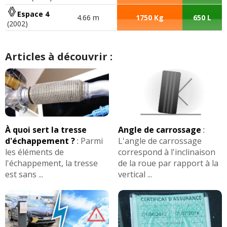
Espace 4
4.66 m
1750 Kg
650 L
(2002)
Articles à découvrir :
À quoi sert la tresse
Angle de carrossage
:
d'échappement ?
:
Parmi
L'angle de carrossage
les éléments de
correspond à l'inclinaison
l'échappement, la tresse
de la roue par rapport à la
est sans ...
vertical ...