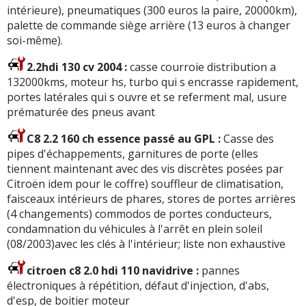
intérieure), pneumatiques (300 euros la paire, 20000km),
palette de commande siège arrière (13 euros à changer
soi-même).
2.2hdi 130 cv 2004 :
casse courroie distribution a
132000kms, moteur hs, turbo qui s encrasse rapidement,
portes latérales qui s ouvre et se referment mal, usure
prématurée des pneus avant
C8 2.2 160 ch essence passé au GPL :
Casse des
pipes d'échappements, garnitures de porte (elles
tiennent maintenant avec des vis discrètes posées par
Citroën idem pour le coffre) souffleur de climatisation,
faisceaux intérieurs de phares, stores de portes arrières
(4 changements) commodos de portes conducteurs,
condamnation du véhicules à l'arrêt en plein soleil
(08/2003)avec les clés à l'intérieur; liste non exhaustive
citroen c8 2.0 hdi 110 navidrive :
pannes
électroniques à répétition, défaut d'injection, d'abs,
d'esp, de boitier moteur