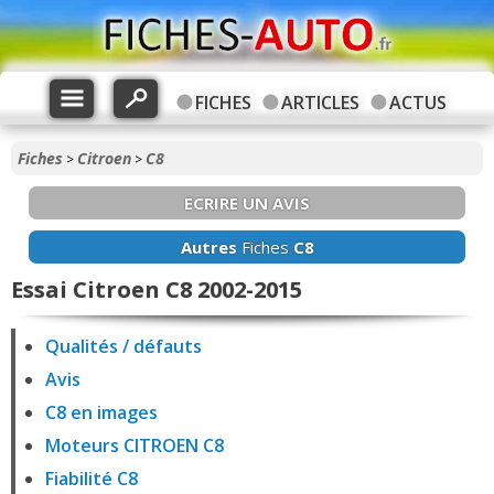
FICHES
ARTICLES
ACTUS
Fiches
Citroen
C8
>
>
ECRIRE UN AVIS
Autres
Fiches
C8
Essai Citroen C8 2002-2015
Qualités / défauts
Avis
C8 en images
Moteurs CITROEN C8
Fiabilité C8