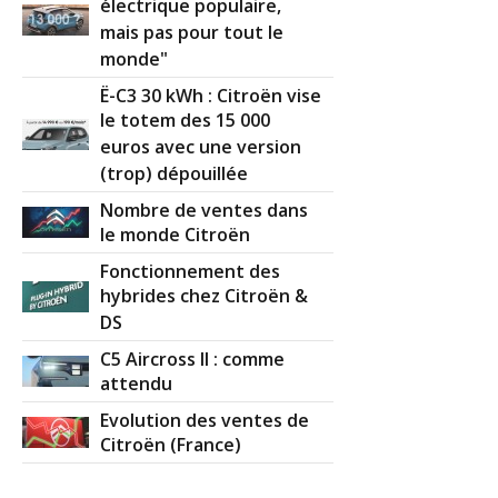
électrique populaire,
mais pas pour tout le
monde"
Ë-C3 30 kWh : Citroën vise
le totem des 15 000
euros avec une version
(trop) dépouillée
Nombre de ventes dans
le monde Citroën
Fonctionnement des
hybrides chez Citroën &
DS
C5 Aircross II : comme
attendu
Evolution des ventes de
Citroën (France)