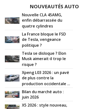
NOUVEAUTÉS AUTO
Nouvelle CLA 45AMG,
enfin débarrassée du
quatre cylindres
La France bloque le FSD
de Tesla, vengeance
politique ?
Tesla se disloque ? Elon
Musk aimerait-il trop le
risque ?
Xpeng L03 2026 : un pavé
de plus contre la
production occidentale ...
Bilan du marché auto :
juin 2026
X5 2026 : style nouveau,