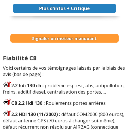
Plus d'infos + Critique
Signaler un moteur manquant
Fiabilité C8
Voici certains de vos témoignages laissés par le biais des
avis (bas de page) :
2.2 hdi 130 ch :
problème esp-esr, abs, antipollution,
freins, additif diesel, centralisation des portes, ...
C8 2.2 Hdi 130 :
Roulements portes arrières
2.2 HDI 130 (11/2002) :
défaut COM2000 (800 euros),
défaut antenne GPS (70 euros à changer soi-même),
défaut récurrent non résolu sur AIRBAG (connectique