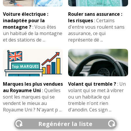
Voiture électrique :
Rouler sans assurance :
inadaptée pour la
les risques
:
Certains
montagne ?
:
Vous êtes
d'entre vous roulent sans
un habitué de la montagne
assurance, ce qui
et des stations de ...
représente dé ...
Marques les plus vendues
Volant qui tremble ?
:
Un
au Royaume Uni
:
Quelles
volant qui se met à vibrer
sont les marques qui se
ou un habitacle qui
vendent le mieux au
tremble n'ont rien
Royaume Uni ? N'ayant p ...
d'anodin. Ces sign ...
Regénérer la liste