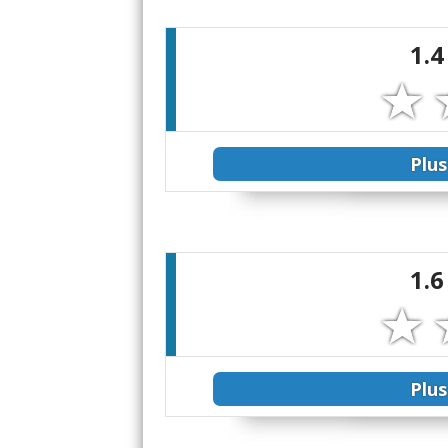
1.4
Plus
1.6
Plus