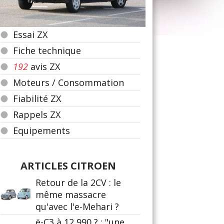
Essai ZX
Fiche technique
192
avis ZX
Moteurs / Consommation
Fiabilité ZX
Rappels ZX
Equipements
ARTICLES CITROEN
Retour de la 2CV : le
même massacre
qu'avec l'e-Mehari ?
ë-C3 à 12 990 ? : "une