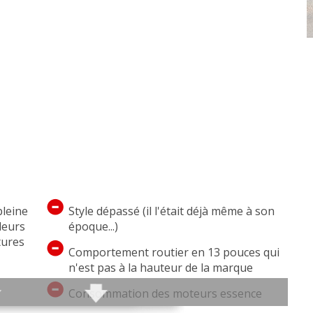
pleine
Style dépassé (il l'était déjà même à son
lleurs
époque...)
tures
Comportement routier en 13 pouces qui
n'est pas à la hauteur de la marque
Consommation des moteurs essence