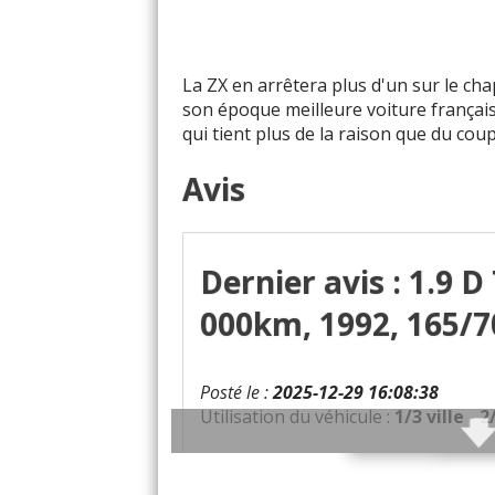
+ d'
La ZX en arrêtera plus d'un sur le chapi
son époque meilleure voiture françai
qui tient plus de la raison que du co
Avis
Dernier avis : 1.9 D
000km, 1992, 165/7
Posté le :
2025-12-29 16:08:38
Utilisation du véhicule :
1/3 ville - 
Qualités :
- Confort, que ce soit