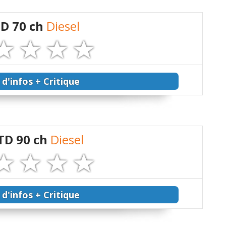
 D 70 ch
Diesel
 d'infos + Critique
 TD 90 ch
Diesel
 d'infos + Critique