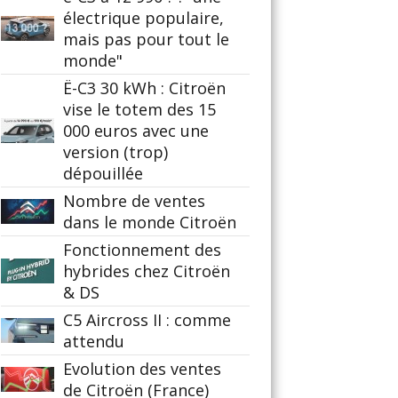
électrique populaire,
mais pas pour tout le
monde"
Ë-C3 30 kWh : Citroën
vise le totem des 15
000 euros avec une
version (trop)
dépouillée
Nombre de ventes
dans le monde Citroën
Fonctionnement des
hybrides chez Citroën
& DS
C5 Aircross II : comme
attendu
Evolution des ventes
de Citroën (France)