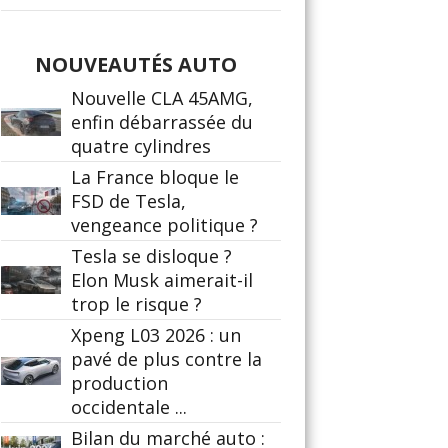
NOUVEAUTÉS AUTO
Nouvelle CLA 45AMG,
enfin débarrassée du
quatre cylindres
La France bloque le
FSD de Tesla,
vengeance politique ?
Tesla se disloque ?
Elon Musk aimerait-il
trop le risque ?
Xpeng L03 2026 : un
pavé de plus contre la
production
occidentale ...
Bilan du marché auto :