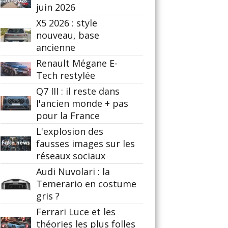
juin 2026
X5 2026 : style
nouveau, base
ancienne
Renault Mégane E-
Tech restylée
Q7 III : il reste dans
l'ancien monde + pas
pour la France
L'explosion des
fausses images sur les
réseaux sociaux
Audi Nuvolari : la
Temerario en costume
gris ?
Ferrari Luce et les
théories les plus folles