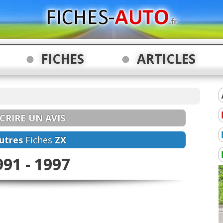
FICHES
ARTICLES
CRIRE UN AVIS
utres
Fiches
ZX
991 - 1997