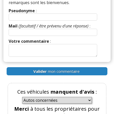
remarques sont les bienvenues.
Pseudonyme
:
Mail
(facultatif / être prévenu d'une réponse)
:
Votre commentaire
:
Valider
mon commentaire
Ces véhicules
manquent d'avis
:
Merci
à tous les propriétaires pour