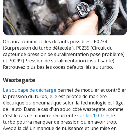
On aura comme codes défauts possibles : P0234
(Surpression du turbo détectée ), P0235 (Circuit du
capteur de pression de suralimentation pose problème)
et P0299 (Pression de suralimentation insuffisante).
Retrouvez plus bas les codes défauts liés au turbo.
Wastegate
La soupape de décharge
permet de moduler et contrôler
la pression du turbo, elle est pilotée de manière
électrique ou pneumatique selon la technologie et l'âge
de l'auto. Dans le cas d'un souci côté wastegate, comme
c'est le cas de manière récurrente
sur les 1.0 TCE,
le
turbo pourra manquer de pression ou en avoir trop.
Avec à la clé un manque de puissance et une mise en