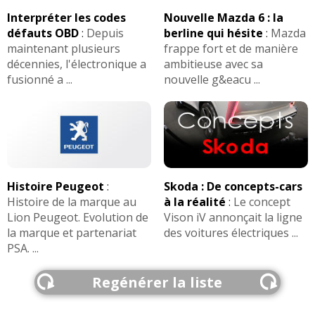
Interpréter les codes
Nouvelle Mazda 6 : la
défauts OBD
:
Depuis
berline qui hésite
:
Mazda
maintenant plusieurs
frappe fort et de manière
décennies, l'électronique a
ambitieuse avec sa
fusionné a ...
nouvelle g&eacu ...
Histoire Peugeot
:
Skoda : De concepts-cars
Histoire de la marque au
à la réalité
:
Le concept
Lion Peugeot. Evolution de
Vison iV annonçait la ligne
la marque et partenariat
des voitures électriques ...
PSA. ...
Regénérer la liste