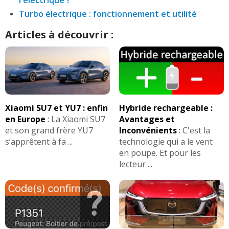
Turbo électrique : fonctionnement et utilité
Articles à découvrir :
Xiaomi SU7 et YU7 : enfin
Hybride rechargeable :
en Europe
:
La Xiaomi SU7
Avantages et
et son grand frère YU7
Inconvénients
:
C'est la
s’apprêtent à fa ...
technologie qui a le vent
en poupe. Et pour les
lecteur ...