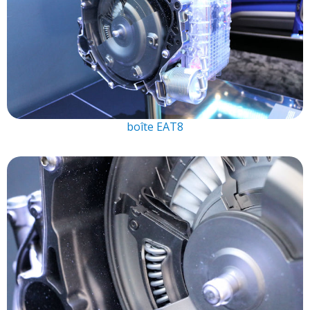
boîte EAT8