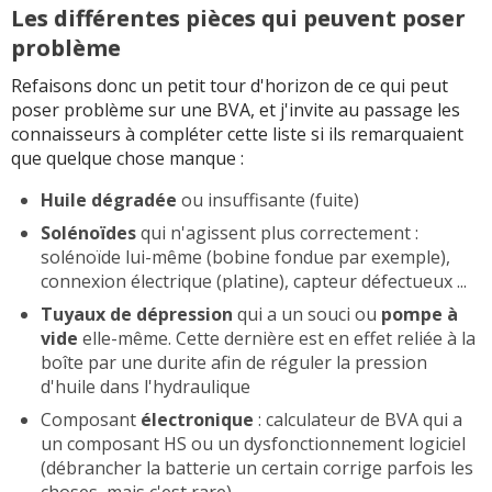
Les différentes pièces qui peuvent poser
problème
Refaisons donc un petit tour d'horizon de ce qui peut
poser problème sur une BVA, et j'invite au passage les
connaisseurs à compléter cette liste si ils remarquaient
que quelque chose manque :
Huile dégradée
ou insuffisante (fuite)
Solénoïdes
qui n'agissent plus correctement :
solénoïde lui-même (bobine fondue par exemple),
connexion électrique (platine), capteur défectueux ...
Tuyaux de dépression
qui a un souci ou
pompe à
vide
elle-même. Cette dernière est en effet reliée à la
boîte par une durite afin de réguler la pression
d'huile dans l'hydraulique
Composant
électronique
: calculateur de BVA qui a
un composant HS ou un dysfonctionnement logiciel
(débrancher la batterie un certain corrige parfois les
choses, mais c'est rare)