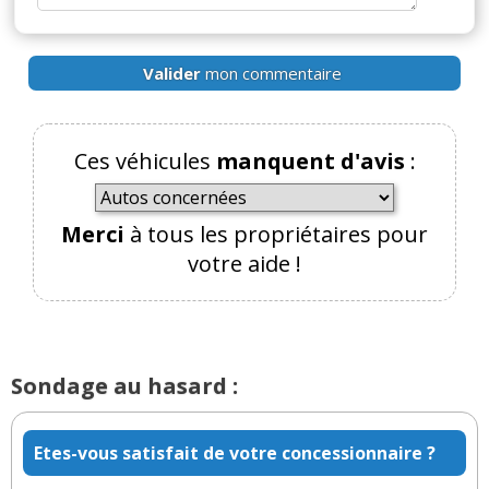
Valider
mon commentaire
Ces véhicules
manquent d'avis
:
Merci
à tous les propriétaires pour
votre aide !
Sondage au hasard :
Etes-vous satisfait de votre concessionnaire ?