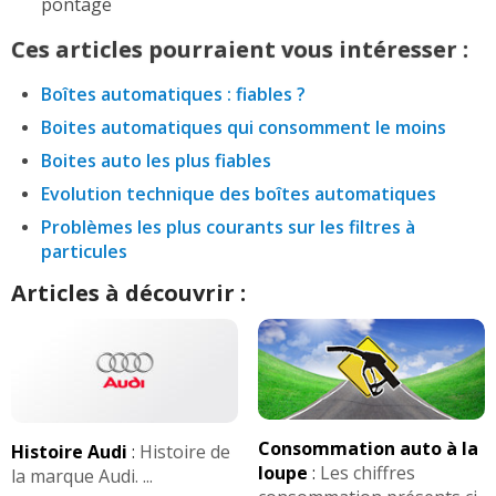
pontage
Ces articles pourraient vous intéresser :
Boîtes automatiques : fiables ?
Boites automatiques qui consomment le moins
Boites auto les plus fiables
Evolution technique des boîtes automatiques
Problèmes les plus courants sur les filtres à
particules
Articles à découvrir :
Consommation auto à la
Histoire Audi
:
Histoire de
loupe
:
Les chiffres
la marque Audi. ...