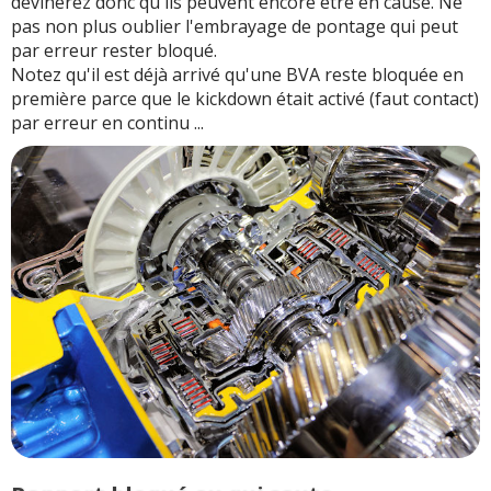
devinerez donc qu'ils peuvent encore être en cause. Ne
pas non plus oublier l'embrayage de pontage qui peut
par erreur rester bloqué.
Notez qu'il est déjà arrivé qu'une BVA reste bloquée en
première parce que le kickdown était activé (faut contact)
par erreur en continu ...