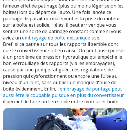
fameux effet de patinage (plus ou moins léger selon les
boîtes) lors du départ de l'auto. Une fois lancée ce
patinage disparaît normalement et la prise du moteur
sur la boîte est solide. Hélas, il peut arriver que vous
sentiez une sorte de patinage constant comme si vous
aviez un
embrayage
de
boîte mécanique
usé.
Bref, si ça patine sur tous les rapports il semble donc
que le convertisseur soit en cause. On peut aussi penser
à un problème de pression hydraulique qui empêche le
bon verrouillage des rapports (via les embrayages),
causé par une pompe fatiguée, des régulateurs de
pression qui dysfonctionnent ou encore une fuite au
niveau d'un joint, sans oublier un manque d'huile de
boîte évidemment. Enfin,
l'embrayage de pontage peut
aussi être le coupable puisque en plus du convertisseur
il permet de faire un lien solide entre moteur et boîte.