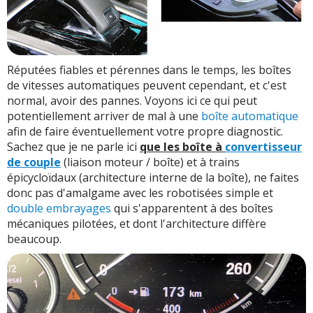
Réputées fiables et pérennes dans le temps, les boîtes
de vitesses automatiques peuvent cependant, et c'est
normal, avoir des pannes. Voyons ici ce qui peut
potentiellement arriver de mal à une
boîte automatique
afin de faire éventuellement votre propre diagnostic.
Sachez que je ne parle ici
que les boîte à
convertisseur
de couple
(liaison moteur / boîte) et à trains
épicycloïdaux (architecture interne de la boîte), ne faites
donc pas d'amalgame avec les robotisées simple et
double embrayages
qui s'apparentent à des boîtes
mécaniques pilotées, et dont l'architecture diffère
beaucoup.