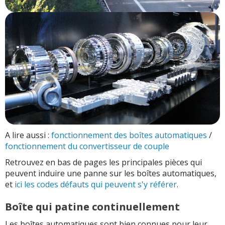
A lire aussi :
fonctionnement des boîtes automatiques
/
fonctionnement du convertisseur de couple
Retrouvez en bas de pages les principales pièces qui
peuvent induire une panne sur les boîtes automatiques,
et
ici les codes défauts qui peuvent s'y référer
.
Boîte qui patine continuellement
Les boîtes automatiques sont bien connues pour leur