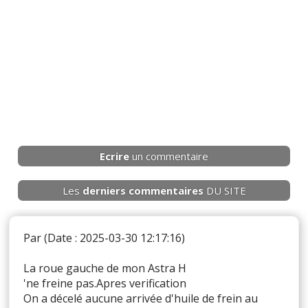
Ecrire
un commentaire
Les
derniers
commentaires
DU SITE
Par
(Date : 2025-03-30 12:17:16)
La roue gauche de mon Astra H
'ne freine pas.Apres verification
On a décelé aucune arrivée d'huile de frein au