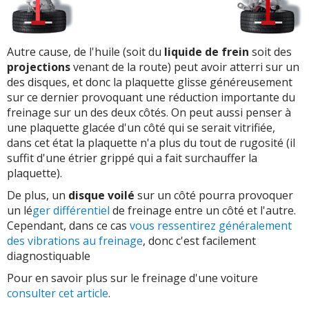
Autre cause, de l'huile (soit du
liquide de frein
soit des
projections
venant de la route) peut avoir atterri sur un
des disques, et donc la plaquette glisse généreusement
sur ce dernier provoquant une réduction importante du
freinage sur un des deux côtés. On peut aussi penser à
une plaquette glacée d'un côté qui se serait vitrifiée,
dans cet état la plaquette n'a plus du tout de rugosité (il
suffit d'une étrier grippé qui a fait surchauffer la
plaquette).
De plus, un
disque voilé
sur un côté pourra provoquer
un lé
ger différentiel
de freinage entre un côté et l'autre.
Cependant, dans ce cas
vous ressentirez généralement
des vibrations au freinage
, donc c'est facilement
diagnostiquable
Pour en savoir plus sur le freinage d'une voiture
consulter cet article
.