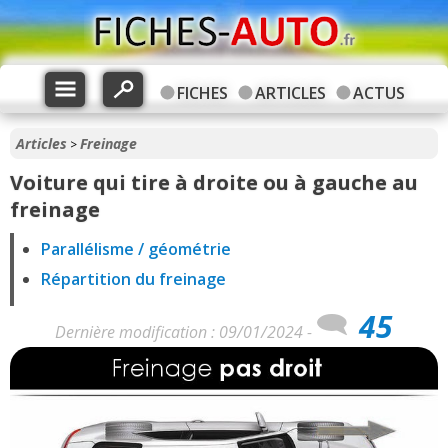
FICHES
ARTICLES
ACTUS
Articles
Freinage
>
Voiture qui tire à droite ou à gauche au
freinage
Parallélisme / géométrie
Répartition du freinage
45
Dernière modification : 09/01/2024 -