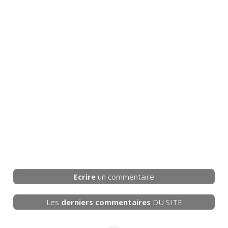
Ecrire
un commentaire
Les
derniers
commentaires
DU SITE