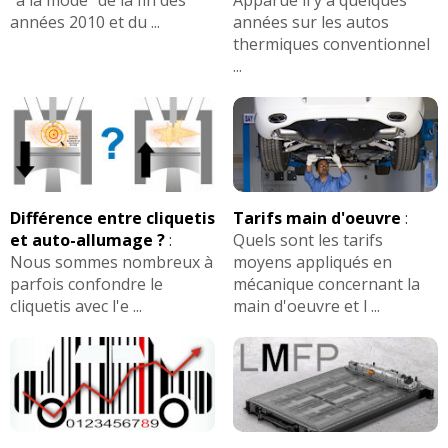
"à la mode" de la fin des
Apparue il y a quelques
années 2010 et du ...
années sur les autos
thermiques conventionnel
...
Différence entre cliquetis
Tarifs main d'oeuvre
:
et auto-allumage ?
:
Quels sont les tarifs
Nous sommes nombreux à
moyens appliqués en
parfois confondre le
mécanique concernant la
cliquetis avec l'e ...
main d'oeuvre et l ...