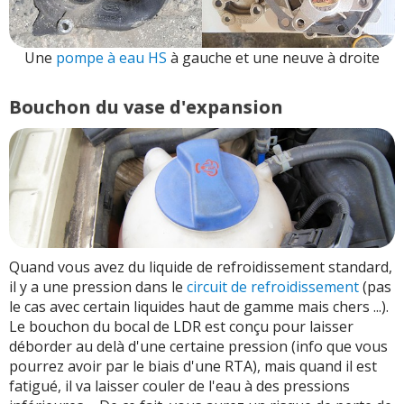
Une
pompe à eau HS
à gauche et une neuve à droite
Bouchon du vase d'expansion
Quand vous avez du liquide de refroidissement standard,
il y a une pression dans le
circuit de refroidissement
(pas
le cas avec certain liquides haut de gamme mais chers ...).
Le bouchon du bocal de LDR est conçu pour laisser
déborder au delà d'une certaine pression (info que vous
pourrez avoir par le biais d'une RTA), mais quand il est
fatigué, il va laisser couler de l'eau à des pressions