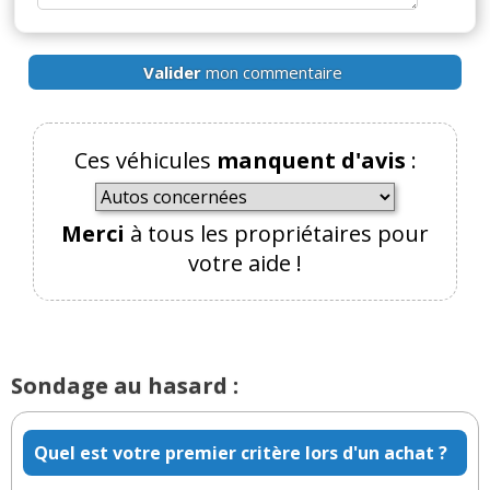
Valider
mon commentaire
Ces véhicules
manquent d'avis
:
Merci
à tous les propriétaires pour
votre aide !
Sondage au hasard :
Quel est votre premier critère lors d'un achat ?