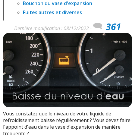
Bouchon du vase d'expansion
Fuites autres et diverses
361
Dernière modification : 08/12/2022 -
Vous constatez que le niveau de votre liquide de
refroidissement baisse régulièrement ? Vous devez faire
l'appoint d'eau dans le vase d'expansion de manière
fréquente ?