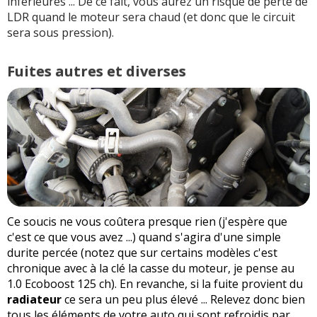
inférieures ... De ce fait, vous aurez un risque de perte de
LDR quand le moteur sera chaud (et donc que le circuit
sera sous pression).
Fuites autres et diverses
Ce soucis ne vous coûtera presque rien (j'espère que
c'est ce que vous avez ...) quand s'agira d'une simple
durite percée (notez que sur certains modèles c'est
chronique avec à la clé la casse du moteur, je pense au
1.0 Ecoboost 125 ch). En revanche, si la fuite provient du
radiateur
ce sera un peu plus élevé ... Relevez donc bien
tous les éléments de votre auto qui sont refroidis par