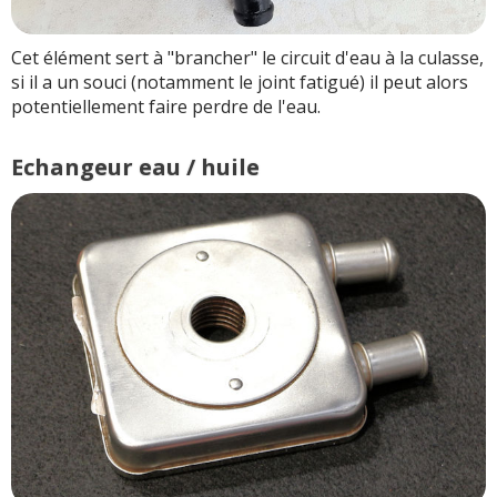
Cet élément sert à "brancher" le circuit d'eau à la culasse,
si il a un souci (notamment le joint fatigué) il peut alors
potentiellement faire perdre de l'eau.
Echangeur eau / huile