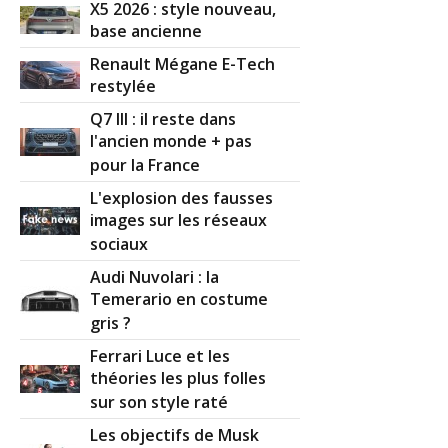
X5 2026 : style nouveau,
base ancienne
Renault Mégane E-Tech
restylée
Q7 III : il reste dans
l'ancien monde + pas
pour la France
L'explosion des fausses
images sur les réseaux
sociaux
Audi Nuvolari : la
Temerario en costume
gris ?
Ferrari Luce et les
théories les plus folles
sur son style raté
Les objectifs de Musk