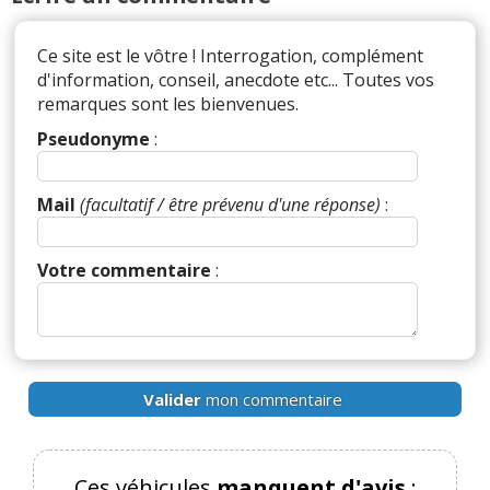
Ce site est le vôtre ! Interrogation, complément
d'information, conseil, anecdote etc... Toutes vos
remarques sont les bienvenues.
Pseudonyme
:
Mail
(facultatif / être prévenu d'une réponse)
:
Votre commentaire
:
Valider
mon commentaire
Ces véhicules
manquent d'avis
: