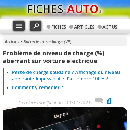
FICHES
ARTICLES
ACTUS
Articles
Batterie et recharge (VE)
>
Problème de niveau de charge (%)
aberrant sur voiture électrique
Perte de charge soudaine ? Affichage du niveau
aberrant? Impossibilité d'atteindre 100% ?
Comment y remédier ?
0
Dernière modification : 11/11/2021 -