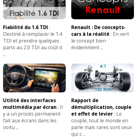
Fiabilité du 1.6 TDI
:
Renault : De concepts-
Destiné à remplacer le 1.4
cars à la réalité
:
En vert
TDI et prendre quelques
le concept bien
parts au 2.0 TDI au coût d
évidemment ...
...
Utilité des interfaces
Rapport de
multimédia par écran
:
Il
démultiplication, couple
y a un procès permanent
et effet de levier
:
Le
fait aux écrans dans les
couple, tout le monde en
voitu ...
parle mais rares sont ceux
qui c ...