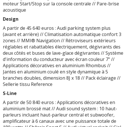
moteur Start/Stop sur la console centrale // Pare-brise
acoustique
Design
A partir de 45 640 euros : Audi parking system plus
(avant et arrière) // Climatisation automatique confort 3
zones // MMI® Navigation // Rétroviseurs extérieurs
réglables et rabattables électriquement, dégivrants des
deux côtés et buses de lave-glace dégivrantes // Système
d'information du conducteur avec écran couleur 7" //
Applications décoratives en aluminium Rhombus //
Jantes en aluminium coulé en style dynamique à 5
branches doubles, dimension 8J x 18 // Pack éclairage //
Sellerie tissu Reference
S-Line
A partir de 50 840 euros : Applications décoratives en
aluminium brossé mat // Audi sound system : 10 haut-
parleurs incluant haut-parleur central et subwoofer,
amplificateur à 6 canaux avec une puissance totale de