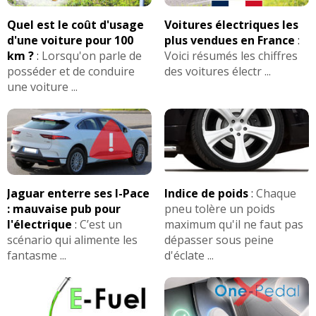
Quel est le coût d'usage
Voitures électriques les
d'une voiture pour 100
plus vendues en France
:
km ?
:
Lorsqu'on parle de
Voici résumés les chiffres
posséder et de conduire
des voitures électr ...
une voiture ...
Jaguar enterre ses I-Pace
Indice de poids
:
Chaque
: mauvaise pub pour
pneu tolère un poids
l'électrique
:
C’est un
maximum qu'il ne faut pas
scénario qui alimente les
dépasser sous peine
fantasme ...
d'éclate ...