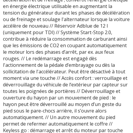
en énergie électrique utilisable en augmentant la
tension du générateur durant les phases de décélération
ou de freinage et soulage l'alternateur lorsque la voiture
accélère de nouveau // Réservoir Adblue de 12 l
(uniquement pour TDI) // Système Start-Stop 2.0,
contribue à réduire la consommation de carburant ainsi
que les émissions de CO2 en coupant automatiquement
le moteur lors des phases d’arrêt, par ex. aux feux
rouges. // Le redémarrage est engagé dès
l'actionnement de la pédale d’embrayage ou dès la
sollicitation de l'accélérateur. Peut être désactivé à tout
moment via une touche // Accès confort : verrouillage et
déverrouillage du véhicule de l’extérieur par capteur sur
toutes les poignées de portières // Déverrouillage et
ouverture du hayon par un mouvement de pied : le
hayon peut être déverrouillé au moyen d’un geste du
pied sous le pare-chocs arrière, il s’ouvre alors
automatiquement. // Un autre mouvement du pied
permet de refermer automatiquement le coffre //
Keyless go : démarrage et arrêt du moteur par touche