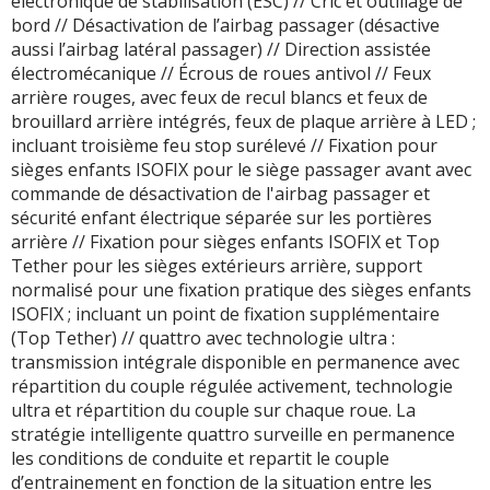
électronique de stabilisation (ESC) // Cric et outillage de
bord // Désactivation de l’airbag passager (désactive
aussi l’airbag latéral passager) // Direction assistée
électromécanique // Écrous de roues antivol // Feux
arrière rouges, avec feux de recul blancs et feux de
brouillard arrière intégrés, feux de plaque arrière à LED ;
incluant troisième feu stop surélevé // Fixation pour
sièges enfants ISOFIX pour le siège passager avant avec
commande de désactivation de l'airbag passager et
sécurité enfant électrique séparée sur les portières
arrière // Fixation pour sièges enfants ISOFIX et Top
Tether pour les sièges extérieurs arrière, support
normalisé pour une fixation pratique des sièges enfants
ISOFIX ; incluant un point de fixation supplémentaire
(Top Tether) // quattro avec technologie ultra :
transmission intégrale disponible en permanence avec
répartition du couple régulée activement, technologie
ultra et répartition du couple sur chaque roue. La
stratégie intelligente quattro surveille en permanence
les conditions de conduite et repartit le couple
d’entrainement en fonction de la situation entre les