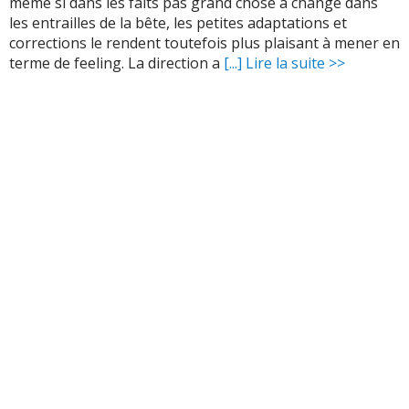
même si dans les faits pas grand chose a changé dans
les entrailles de la bête, les petites adaptations et
corrections le rendent toutefois plus plaisant à mener en
terme de feeling. La direction a
[...] Lire la suite >>