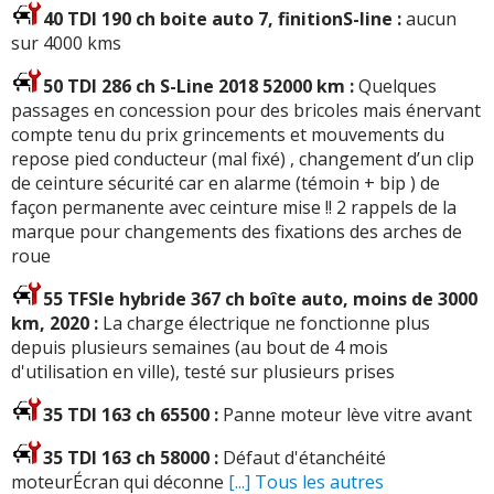
40 TDI 190 ch boite auto 7, finitionS-line :
aucun
sur 4000 kms
50 TDI 286 ch S-Line 2018 52000 km :
Quelques
passages en concession pour des bricoles mais énervant
compte tenu du prix grincements et mouvements du
repose pied conducteur (mal fixé) , changement d’un clip
de ceinture sécurité car en alarme (témoin + bip ) de
façon permanente avec ceinture mise !! 2 rappels de la
marque pour changements des fixations des arches de
roue
55 TFSIe hybride 367 ch boîte auto, moins de 3000
km, 2020 :
La charge électrique ne fonctionne plus
depuis plusieurs semaines (au bout de 4 mois
d'utilisation en ville), testé sur plusieurs prises
35 TDI 163 ch 65500 :
Panne moteur lève vitre avant
35 TDI 163 ch 58000 :
Défaut d'étanchéité
moteurÉcran qui déconne
[...] Tous les autres