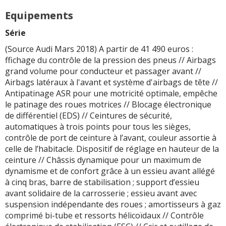
Equipements
Série
(Source Audi Mars 2018) A partir de 41 490 euros :
ffichage du contrôle de la pression des pneus // Airbags
grand volume pour conducteur et passager avant //
Airbags latéraux à l'avant et système d'airbags de tête //
Antipatinage ASR pour une motricité optimale, empêche
le patinage des roues motrices // Blocage électronique
de différentiel (EDS) // Ceintures de sécurité,
automatiques à trois points pour tous les sièges,
contrôle de port de ceinture à l’avant, couleur assortie à
celle de l’habitacle. Dispositif de réglage en hauteur de la
ceinture // Châssis dynamique pour un maximum de
dynamisme et de confort grâce à un essieu avant allégé
à cinq bras, barre de stabilisation ; support d’essieu
avant solidaire de la carrosserie ; essieu avant avec
suspension indépendante des roues ; amortisseurs à gaz
comprimé bi-tube et ressorts hélicoïdaux // Contrôle