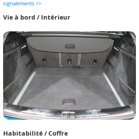
signalements >>
Vie à bord / Intérieur
Habitabilité / Coffre