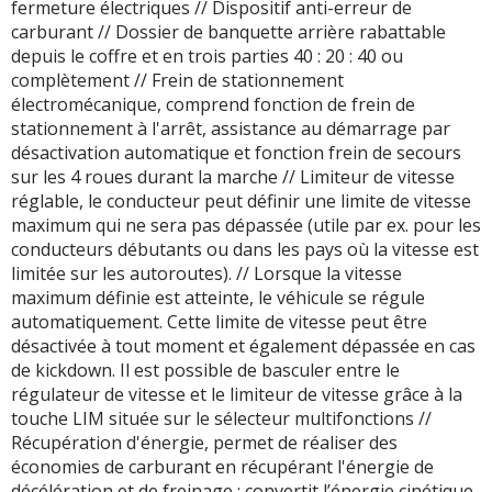
fermeture électriques // Dispositif anti-erreur de
carburant // Dossier de banquette arrière rabattable
depuis le coffre et en trois parties 40 : 20 : 40 ou
complètement // Frein de stationnement
électromécanique, comprend fonction de frein de
stationnement à l'arrêt, assistance au démarrage par
désactivation automatique et fonction frein de secours
sur les 4 roues durant la marche // Limiteur de vitesse
réglable, le conducteur peut définir une limite de vitesse
maximum qui ne sera pas dépassée (utile par ex. pour les
conducteurs débutants ou dans les pays où la vitesse est
limitée sur les autoroutes). // Lorsque la vitesse
maximum définie est atteinte, le véhicule se régule
automatiquement. Cette limite de vitesse peut être
désactivée à tout moment et également dépassée en cas
de kickdown. Il est possible de basculer entre le
régulateur de vitesse et le limiteur de vitesse grâce à la
touche LIM située sur le sélecteur multifonctions //
Récupération d'énergie, permet de réaliser des
économies de carburant en récupérant l'énergie de
décélération et de freinage ; convertit l’énergie cinétique