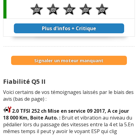
Plus d'infos + Critique
Signaler un moteur manquant
Fiabilité Q5 II
Voici certains de vos témoignages laissés par le biais des
avis (bas de page) :
2.0 TFSI 252 ch Mise en service 09 2017, A ce jour
18 000 Km, Boite Auto. :
Bruit et vibration au niveau du
pédalier lors du passage des vitesses entre la 4 et la 5.En
mêmes temps il peut y avoir le voyant ESP qui clig