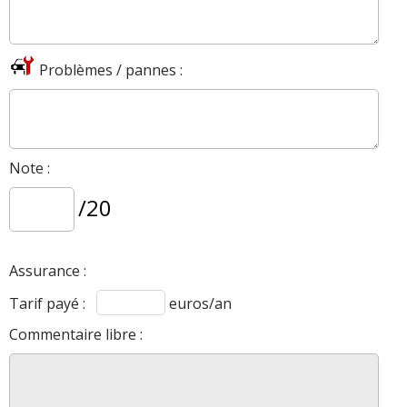
Problèmes / pannes :
Note :
/20
Assurance :
Tarif payé :
euros/an
Commentaire libre :