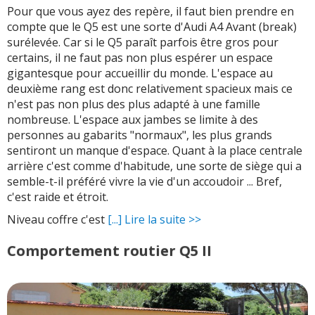
Pour que vous ayez des repère, il faut bien prendre en
compte que le Q5 est une sorte d'Audi A4 Avant (break)
surélevée. Car si le Q5 paraît parfois être gros pour
certains, il ne faut pas non plus espérer un espace
gigantesque pour accueillir du monde. L'espace au
deuxième rang est donc relativement spacieux mais ce
n'est pas non plus des plus adapté à une famille
nombreuse. L'espace aux jambes se limite à des
personnes au gabarits "normaux", les plus grands
sentiront un manque d'espace. Quant à la place centrale
arrière c'est comme d'habitude, une sorte de siège qui a
semble-t-il préféré vivre la vie d'un accoudoir ... Bref,
c'est raide et étroit.
Niveau coffre c'est
[...] Lire la suite >>
Comportement routier Q5 II