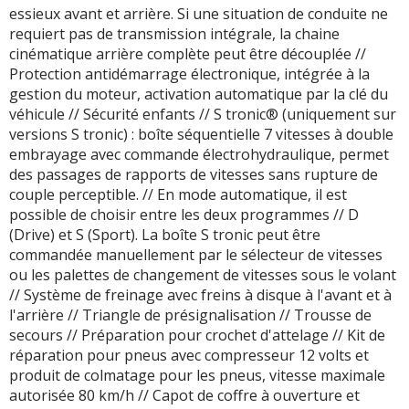
essieux avant et arrière. Si une situation de conduite ne
requiert pas de transmission intégrale, la chaine
cinématique arrière complète peut être découplée //
Protection antidémarrage électronique, intégrée à la
gestion du moteur, activation automatique par la clé du
véhicule // Sécurité enfants // S tronic® (uniquement sur
versions S tronic) : boîte séquentielle 7 vitesses à double
embrayage avec commande électrohydraulique, permet
des passages de rapports de vitesses sans rupture de
couple perceptible. // En mode automatique, il est
possible de choisir entre les deux programmes // D
(Drive) et S (Sport). La boîte S tronic peut être
commandée manuellement par le sélecteur de vitesses
ou les palettes de changement de vitesses sous le volant
// Système de freinage avec freins à disque à l'avant et à
l'arrière // Triangle de présignalisation // Trousse de
secours // Préparation pour crochet d'attelage // Kit de
réparation pour pneus avec compresseur 12 volts et
produit de colmatage pour les pneus, vitesse maximale
autorisée 80 km/h // Capot de coffre à ouverture et