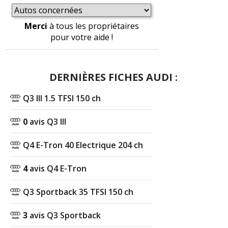
Merci
à tous les propriétaires
pour votre aide !
DERNIÈRES FICHES AUDI :
Q3 III 1.5 TFSI 150 ch
0
avis Q3 III
Q4 E-Tron 40 Electrique 204 ch
4
avis Q4 E-Tron
Q3 Sportback 35 TFSI 150 ch
3
avis Q3 Sportback