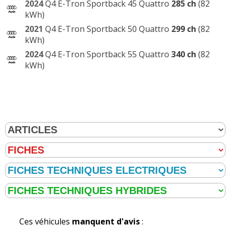
2024
Q4 E-Tron Sportback 45 Quattro
285 ch
(82
kWh)
2021
Q4 E-Tron Sportback 50 Quattro
299 ch
(82
kWh)
2024
Q4 E-Tron Sportback 55 Quattro
340 ch
(82
kWh)
Ces véhicules
manquent d'avis
: