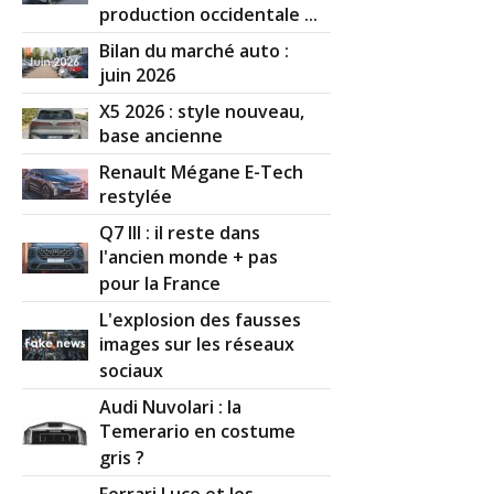
production occidentale ...
Bilan du marché auto :
juin 2026
X5 2026 : style nouveau,
base ancienne
Renault Mégane E-Tech
restylée
Q7 III : il reste dans
l'ancien monde + pas
pour la France
L'explosion des fausses
images sur les réseaux
sociaux
Audi Nuvolari : la
Temerario en costume
gris ?