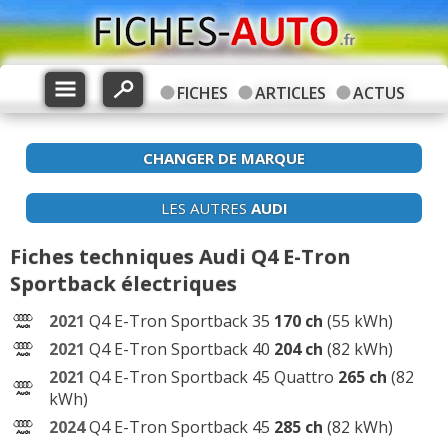
FICHES
ARTICLES
ACTUS
CHANGER DE MARQUE
LES AUTRES
AUDI
Fiches techniques Audi Q4 E-Tron
Sportback électriques
2021
Q4 E-Tron Sportback 35
170 ch
(55 kWh)
2021
Q4 E-Tron Sportback 40
204 ch
(82 kWh)
2021
Q4 E-Tron Sportback 45 Quattro
265 ch
(82
kWh)
2024
Q4 E-Tron Sportback 45
285 ch
(82 kWh)