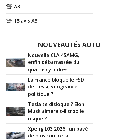
A3
13
avis A3
NOUVEAUTÉS AUTO
Nouvelle CLA 45AMG,
enfin débarrassée du
quatre cylindres
La France bloque le FSD
de Tesla, vengeance
politique ?
Tesla se disloque ? Elon
Musk aimerait-il trop le
risque ?
Xpeng L03 2026 : un pavé
de plus contre la