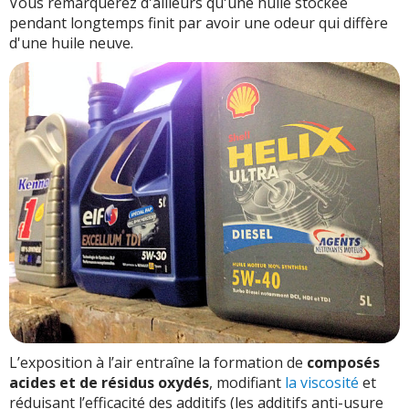
Vous remarquerez d'ailleurs qu'une huile stockée
pendant longtemps finit par avoir une odeur qui diffère
d'une huile neuve.
L’exposition à l’air entraîne la formation de
composés
acides et de résidus oxydés
, modifiant
la viscosité
et
réduisant l’efficacité des additifs (les additifs anti-usure