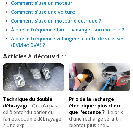
Comment s'use un moteur
Comment s'use une voiture
Comment s'use un moteur électrique ?
À quelle fréquence faut-il vidanger son moteur ?
A quelle fréquence vidanger sa boîte de vitesses
(BVM et BVA) ?
Articles à découvrir :
Technique du double
Prix de la recharge
débrayage
:
Qui n'a pas
électrique : plus chère
déjà entendu parler du
que l'essence ?
:
Le prix
fameux double débrayage
d'une recharge sera-t-il
? Une exp ...
bientôt plus che ...