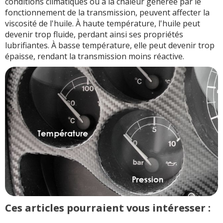
conditions climatiques ou à la chaleur générée par le
fonctionnement de la transmission, peuvent affecter la
viscosité de l'huile. À haute température, l'huile peut
devenir trop fluide, perdant ainsi ses propriétés
lubrifiantes. À basse température, elle peut devenir trop
épaisse, rendant la transmission moins réactive.
Ces articles pourraient vous intéresser :