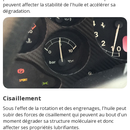
peuvent affecter la stabilité de l'huile et accélérer sa
dégradation.
Cisaillement
Sous l'effet de la rotation et des engrenages, l'huile peut
subir des forces de cisaillement qui peuvent au bout d'un
moment dégrader sa structure moléculaire et donc
affecter ses propriétés lubrifiantes.