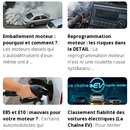
Emballement moteur :
Reprogrammation
pourquoi et comment ?
:
moteur : les risques dans
Les moteurs diesels qui
le DETAIL
:
La
s'autodétruisent d'eux-
reprogrammation moteur
même ont é ...
n'est ni une roulette russe
syst&eacu ...
E85 et E10 : mauvais pour
Classement fiabilité des
votre moteur ?
:
Certains
voitures électriques (La
automobilistes qui
Chaîne EV)
:
Pour tenter