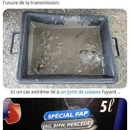
l'usure de la transmission.
Ici un cas extrême lié à
un joint de culasse
fuyard ...