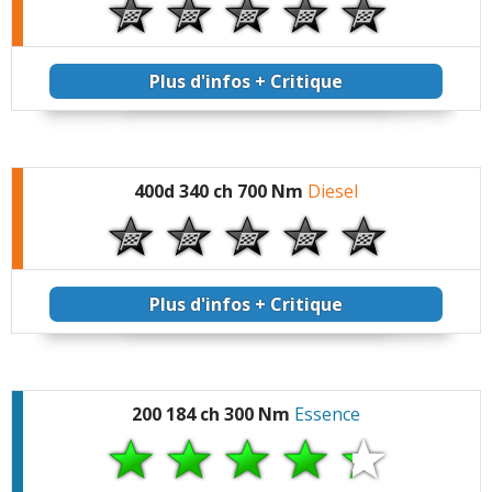
Plus d'infos + Critique
400d 340 ch 700 Nm
Diesel
Plus d'infos + Critique
200 184 ch 300 Nm
Essence