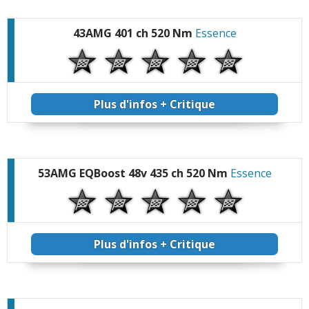
43AMG 401 ch 520 Nm
Essence
Plus d'infos + Critique
53AMG EQBoost 48v 435 ch 520 Nm
Essence
Plus d'infos + Critique