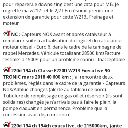
pour réparer.Le downsizing c’est une cata pour MB. Je
regrette ma w212....et le 2,2 LEn résumé prenez une
extension de garantie pour cette W213.. Freinage et
moteur
NC :
Capteurs NOX avant et après catalyseur à
remplacer suite à actualisation du logiciel du calculateur
moteur diesel - Euro 6, dans le cadre de la campagne de
rappel Mercedes. Véhicule totalisant 28500 kmsFacture
"estimé" à 1500¤ pour un problème connu .. Inacceptable
220d 194 ch Classe E220D W213 Executive 9G
TRONIC mars 2018 40 600 km :
J'ai rencontré deux
problèmes, réglés dans le cadre de la garantie - Capteurs
NoX/Adblue changés (alerte au tableau de bord).-
Tubulure de remplissage de gas oil et réservoir (ils sont
solidaires) changés je n'arrivais pas à faire le plein, la
pompe claquait en permanence. Problème que la
concession avait déjà rencontré...
220d 194 ch 194ch exucutive, de 215000km, jante