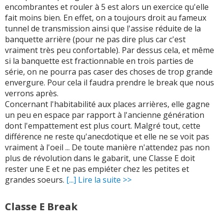
encombrantes et rouler à 5 est alors un exercice qu'elle
fait moins bien. En effet, on a toujours droit au fameux
tunnel de transmission ainsi que l'assise réduite de la
banquette arrière (pour ne pas dire plus car c'est
vraiment très peu confortable). Par dessus cela, et même
si la banquette est fractionnable en trois parties de
série, on ne pourra pas caser des choses de trop grande
envergure. Pour cela il faudra prendre le break que nous
verrons après.
Concernant l'habitabilité aux places arrières, elle gagne
un peu en espace par rapport à l'ancienne génération
dont l'empattement est plus court. Malgré tout, cette
différence ne reste qu'anecdotique et elle ne se voit pas
vraiment à l'oeil ... De toute manière n'attendez pas non
plus de révolution dans le gabarit, une Classe E doit
rester une E et ne pas empiéter chez les petites et
grandes soeurs.
[...] Lire la suite >>
Classe E Break