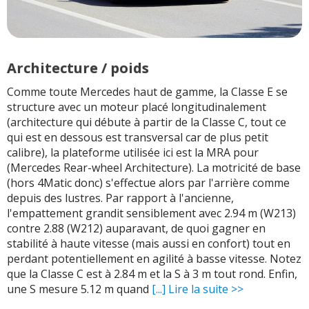
Architecture / poids
Comme toute Mercedes haut de gamme, la Classe E se
structure avec un moteur placé longitudinalement
(architecture qui débute à partir de la Classe C, tout ce
qui est en dessous est transversal car de plus petit
calibre), la plateforme utilisée ici est la MRA pour
(Mercedes Rear-wheel Architecture). La motricité de base
(hors 4Matic donc) s'effectue alors par l'arrière comme
depuis des lustres. Par rapport à l'ancienne,
l'empattement grandit sensiblement avec 2.94 m (W213)
contre 2.88 (W212) auparavant, de quoi gagner en
stabilité à haute vitesse (mais aussi en confort) tout en
perdant potentiellement en agilité à basse vitesse. Notez
que la Classe C est à 2.84 m et la S à 3 m tout rond. Enfin,
une S mesure 5.12 m quand
[...] Lire la suite >>