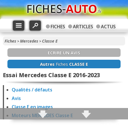
FICHES
ARTICLES
ACTUS
Fiches
Mercedes
Classe E
>
>
ECRIRE UN AVIS
Autres
Fiches
CLASSE E
Essai Mercedes Classe E 2016-2023
Qualités / défauts
Avis
Classe E en images
Moteurs MERCEDES Classe E
Fiabilité Classe E