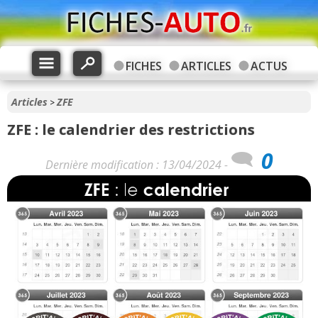
FICHES
ARTICLES
ACTUS
Articles
ZFE
>
ZFE : le calendrier des restrictions
0
Dernière modification : 13/04/2024 -