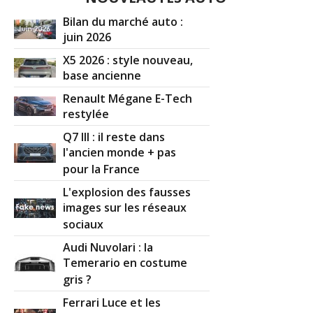
Bilan du marché auto :
juin 2026
X5 2026 : style nouveau,
base ancienne
Renault Mégane E-Tech
restylée
Q7 III : il reste dans
l'ancien monde + pas
pour la France
L'explosion des fausses
images sur les réseaux
sociaux
Audi Nuvolari : la
Temerario en costume
gris ?
Ferrari Luce et les