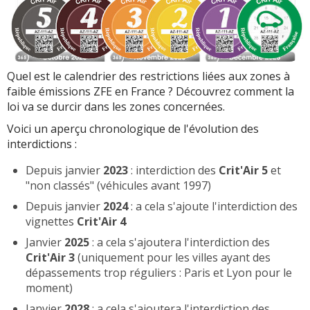
Quel est le calendrier des restrictions liées aux zones à
faible émissions ZFE en France ? Découvrez comment la
loi va se durcir dans les zones concernées.
Voici un aperçu chronologique de l'évolution des
interdictions :
Depuis janvier
2023
: interdiction des
Crit'Air 5
et
"non classés" (véhicules avant 1997)
Depuis janvier
2024
: a cela s'ajoute l'interdiction des
vignettes
Crit'Air 4
Janvier
2025
: a cela s'ajoutera l'interdiction des
Crit'Air 3
(uniquement pour les villes ayant des
dépassements trop réguliers : Paris et Lyon pour le
moment)
Janvier
2028
: a cela s'ajoutera l'interdiction des