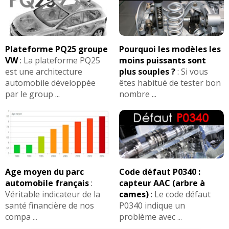
Plateforme PQ25 groupe
Pourquoi les modèles les
VW
:
La plateforme PQ25
moins puissants sont
est une architecture
plus souples ?
:
Si vous
automobile développée
êtes habitué de tester bon
par le group ...
nombre ...
Age moyen du parc
Code défaut P0340 :
automobile français
:
capteur AAC (arbre à
Véritable indicateur de la
cames)
:
Le code défaut
santé financière de nos
P0340 indique un
compa ...
problème avec ...