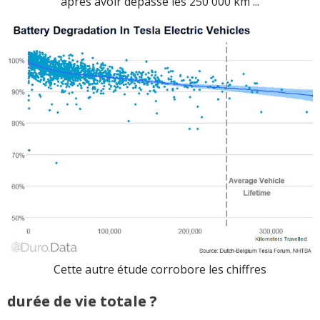
après avoir dépassé les 250 000 km ...
Cette autre étude corrobore les chiffres
durée de vie totale ?