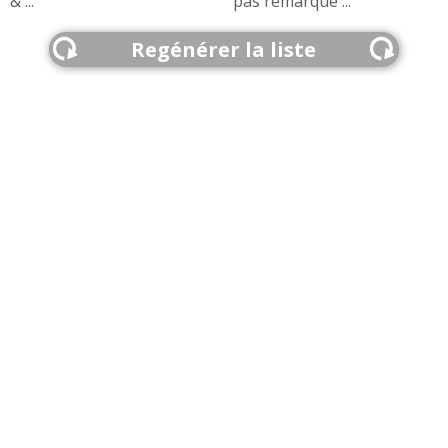
& ...
pas remarqué ...
Regénérer la liste