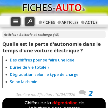
FICHES
ARTICLES
ACTUS
Articles
Batterie et recharge (VE)
>
Quelle est la perte d'autonomie dans le
temps d'une voiture électrique ?
Des chiffres pour se faire une idée
Durée de vie totale ?
Dégradation selon le type de charge
Selon la chimie
2
Dernière modification : 10/04/2026 -