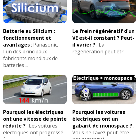
Batterie au Silicium :
Le frein régénératif d'un
fonctionnement et
VE est-il constant ? Peut-
avantages
:
Panasonic,
il varier ?
:
La
l'un des principaux
régénération peut êtr ...
fabricants mondiaux de
batteries ...
Pourquoi les électriques
Pourquoi les voitures
ont une vitesse de pointe
électriques ont un
réduite ?
:
Les voitures
gabarit de monospace ?
:
électriques ont progressé
Vous ne l'avez peut-être