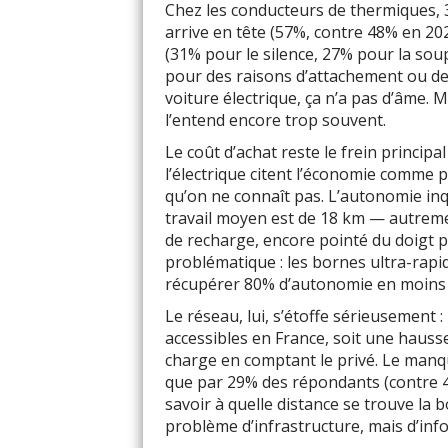
Chez les conducteurs de thermiques, 3
arrive en tête (57%, contre 48% en 202
(31% pour le silence, 27% pour la sou
pour des raisons d’attachement ou de
voiture électrique, ça n’a pas d’âme. M
l’entend encore trop souvent.
Le coût d’achat reste le frein princip
l’électrique citent l’économie comme p
qu’on ne connaît pas. L’autonomie inq
travail moyen est de 18 km — autremen
de recharge, encore pointé du doigt 
problématique : les bornes ultra-rap
récupérer 80% d’autonomie en moins 
Le réseau, lui, s’étoffe sérieusement
accessibles en France, soit une hauss
charge en comptant le privé. Le manqu
que par 29% des répondants (contre 
savoir à quelle distance se trouve la 
problème d’infrastructure, mais d’inform