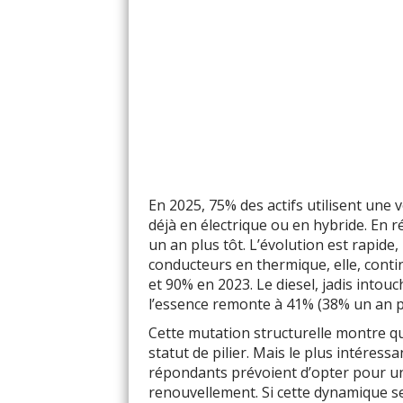
En 2025, 75% des actifs utilisent une v
déjà en électrique ou en hybride. En 
un an plus tôt. L’évolution est rapide,
conducteurs en thermique, elle, contin
et 90% en 2023. Le diesel, jadis intou
l’essence remonte à 41% (38% un an pl
Cette mutation structurelle montre q
statut de pilier. Mais le plus intéressa
répondants prévoient d’opter pour une
renouvellement. Si cette dynamique se