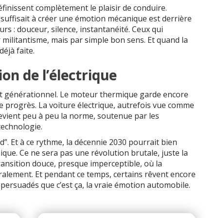
définissent complètement le plaisir de conduire.
suffisait à créer une émotion mécanique est derrière
urs : douceur, silence, instantanéité. Ceux qui
r militantisme, mais par simple bon sens. Et quand la
déjà faite.
on de l’électrique
nt générationnel. Le moteur thermique garde encore
de progrès. La voiture électrique, autrefois vue comme
evient peu à peu la norme, soutenue par les
technologie.
nd”. Et à ce rythme, la décennie 2030 pourrait bien
que. Ce ne sera pas une révolution brutale, juste la
transition douce, presque imperceptible, où la
éralement. Et pendant ce temps, certains rêvent encore
, persuadés que c’est ça, la vraie émotion automobile.