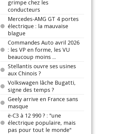
grimpe chez les
conducteurs
Mercedes-AMG GT 4 portes
électrique : la mauvaise
blague
Commandes Auto avril 2026
: les VP en forme, les VU
beaucoup moins ...
Stellantis ouvre ses usines
aux Chinois ?
Volkswagen lâche Bugatti,
signe des temps ?
Geely arrive en France sans
masque
ë-C3 à 12 990 ? : "une
électrique populaire, mais
pas pour tout le monde"