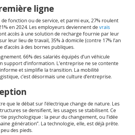
remière ligne
 de fonction ou de service, et parmi eux, 27% roulent
e 21% en 2024. Les employeurs deviennent de
vrais
ont accès à une solution de recharge fournie par leur
r leur lieu de travail, 35% à domicile (contre 17% l’an
te d’accès à des bornes publiques.
agnement. 66% des salariés équipés d’un véhicule
un support d’information. L’entreprise ne se contente
 informe et simplifie la transition. La mobilité
ogistique, c’est désormais une culture d’entreprise.
eption
 que le débat sur l’électrique change de nature. Les
structures se densifient, les usages se stabilisent. Ce
inertie psychologique : la peur du changement, ou l’idée
aine génération”. La technologie, elle, est déjà prête.
 peu des pieds.