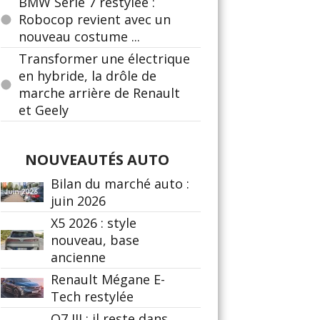
BMW Série 7 restylée :
Robocop revient avec un
nouveau costume ...
Transformer une électrique
en hybride, la drôle de
marche arrière de Renault
et Geely
NOUVEAUTÉS AUTO
Bilan du marché auto :
juin 2026
X5 2026 : style
nouveau, base
ancienne
Renault Mégane E-
Tech restylée
Q7 III : il reste dans