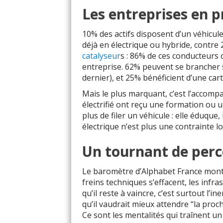
Les entreprises en p
10% des actifs disposent d’un véhicule
déjà en électrique ou hybride, contr
catalyseur
s : 86% de ces conducteurs 
entreprise. 62% peuvent se brancher su
dernier), et 25% bénéficient d’une car
Mais le plus marquant, c’est l’accomp
électrifié ont reçu une formation ou 
plus de filer un véhicule : elle éduque,
électrique n’est plus une contrainte l
Un tournant de perc
Le baromètre d’Alphabet France montre
freins techniques s’effacent, les infra
qu’il reste à vaincre, c’est surtout l’
qu’il vaudrait mieux attendre “la proch
Ce sont les mentalités qui traînent un