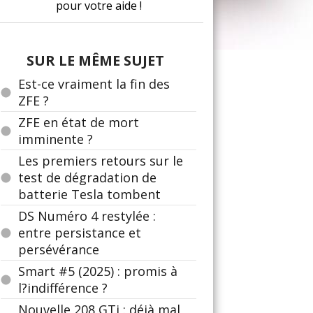
pour votre aide !
SUR LE MÊME SUJET
Est-ce vraiment la fin des
ZFE ?
ZFE en état de mort
imminente ?
Les premiers retours sur le
test de dégradation de
batterie Tesla tombent
DS Numéro 4 restylée :
entre persistance et
persévérance
Smart #5 (2025) : promis à
l?indifférence ?
Nouvelle 208 GTi : déjà mal