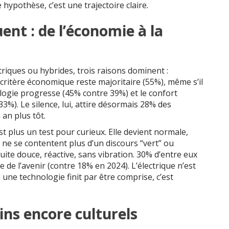
e hypothèse, c’est une trajectoire claire.
nt : de l’économie à la
triques ou hybrides, trois raisons dominent :
e critère économique reste majoritaire (55%), même s’il
ologie progresse (45% contre 39%) et le confort
3%). Le silence, lui, attire désormais 28% des
an plus tôt.
st plus un test pour curieux. Elle devient normale,
 ne se contentent plus d’un discours “vert” ou
ite douce, réactive, sans vibration. 30% d’entre eux
 de l’avenir (contre 18% en 2024). L’électrique n’est
 une technologie finit par être comprise, c’est
ins encore culturels