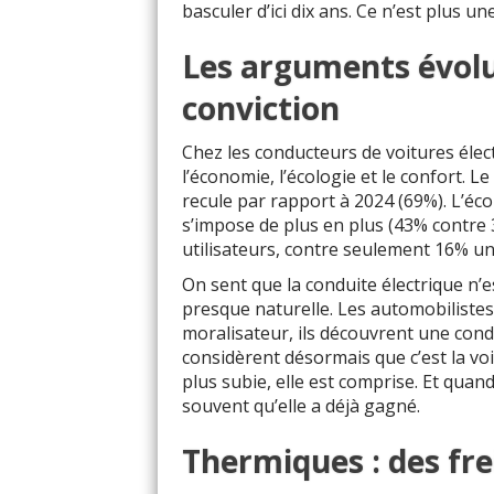
basculer d’ici dix ans. Ce n’est plus un
Les arguments évolue
conviction
Chez les conducteurs de voitures élec
l’économie, l’écologie et le confort. L
recule par rapport à 2024 (69%). L’éc
s’impose de plus en plus (43% contre 3
utilisateurs, contre seulement 16% un 
On sent que la conduite électrique n’e
presque naturelle. Les automobilistes
moralisateur, ils découvrent une condu
considèrent désormais que c’est la voie
plus subie, elle est comprise. Et quand
souvent qu’elle a déjà gagné.
Thermiques : des fre