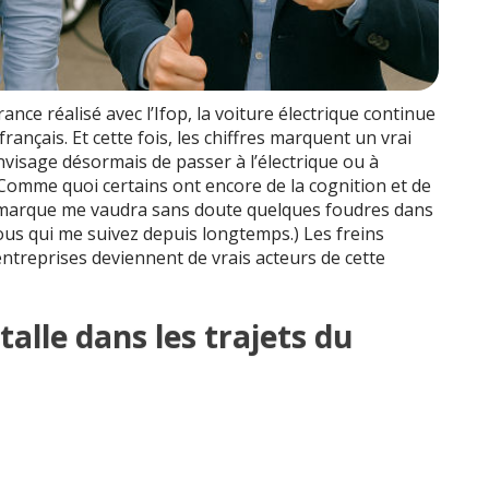
nce réalisé avec l’Ifop, la voiture électrique continue
français. Et cette fois, les chiffres marquent un vrai
envisage désormais de passer à l’électrique ou à
 (Comme quoi certains ont encore de la cognition et de
 remarque me vaudra sans doute quelques foudres dans
vous qui me suivez depuis longtemps.) Les freins
entreprises deviennent de vrais acteurs de cette
stalle dans les trajets du