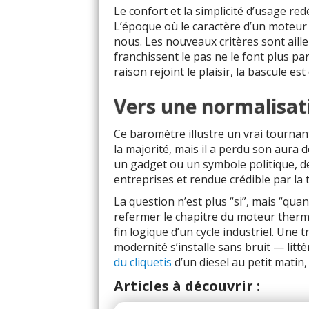
Le confort et la simplicité d’usage re
L’époque où le caractère d’un moteur 
nous. Les nouveaux critères sont aille
franchissent le pas ne le font plus pa
raison rejoint le plaisir, la bascule est 
Vers une normalisati
Ce baromètre illustre un vrai tourna
la majorité, mais il a perdu son aura 
un gadget ou un symbole politique, d
entreprises et rendue crédible par la 
La question n’est plus “si”, mais “qua
refermer le chapitre du moteur thermi
fin logique d’un cycle industriel. Une 
modernité s’installe sans bruit — litt
du cliquetis
d’un diesel au petit matin
Articles à découvrir :