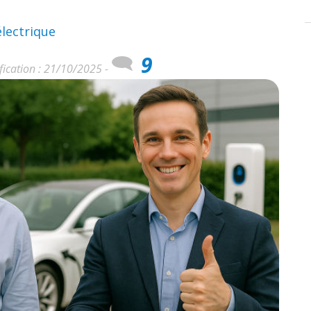
électrique
9
fication : 21/10/2025 -