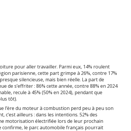
oiture pour aller travailler. Parmi eux, 14% roulent
région parisienne, cette part grimpe à 26%, contre 17%
 presque silencieuse, mais bien réelle. La part de
ue de s’effriter : 86% cette année, contre 88% en 2024
chable, recule à 45% (50% en 2024), pendant que
us tôt).
ue l’ère du moteur à combustion perd peu à peu son
nt, c’est ailleurs : dans les intentions. 52% des
 motorisation électrifiée lors de leur prochain
 confirme, le parc automobile français pourrait