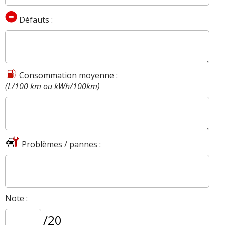
Défauts :
Consommation moyenne :
(L/100 km ou kWh/100km)
Problèmes / pannes :
Note :
/20