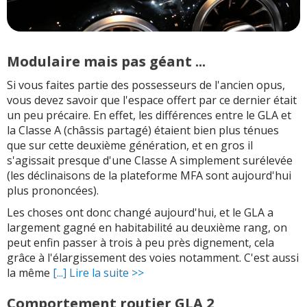
Modulaire mais pas géant ...
Si vous faites partie des possesseurs de l'ancien opus,
vous devez savoir que l'espace offert par ce dernier était
un peu précaire. En effet, les différences entre le GLA et
la Classe A (châssis partagé) étaient bien plus ténues
que sur cette deuxième génération, et en gros il
s'agissait presque d'une Classe A simplement surélevée
(les déclinaisons de la plateforme MFA sont aujourd'hui
plus prononcées).
Les choses ont donc changé aujourd'hui, et le GLA a
largement gagné en habitabilité au deuxième rang, on
peut enfin passer à trois à peu près dignement, cela
grâce à l'élargissement des voies notamment. C'est aussi
la même
[...] Lire la suite >>
Comportement routier GLA 2