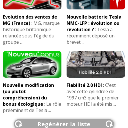
Evolution des ventes de
Nouvelle batterie Tesla
MG (France)
:
MG, marque
NMC-LFP : évolution ou
historique britannique
révolution ?
:
Tesla a
relancée sous l'égide du
récemment déposé un
groupe ...
brevet ...
Nouvelle modification
Fiabilité 2.0 HDI
:
C'est
(ou plutôt
avec cette cylindrée de
compréhension) du
1997 cm3 que le premier
bonus écologique
:
Le rôle
moteur HDI a été mis ...
prééminent de Tesla ...
Regénérer la liste