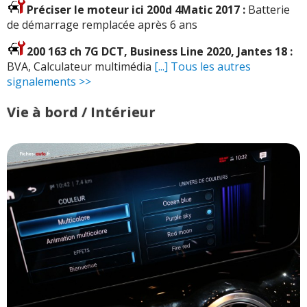
Préciser le moteur ici 200d 4Matic 2017 :
Batterie
de démarrage remplacée après 6 ans
200 163 ch 7G DCT, Business Line 2020, Jantes 18 :
BVA, Calculateur multimédia
[...] Tous les autres
signalements >>
Vie à bord / Intérieur