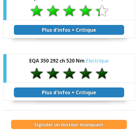
Plus d'infos + Critique
EQA 350 292 ch 520 Nm
Electrique
Plus d'infos + Critique
Signaler un moteur manquant