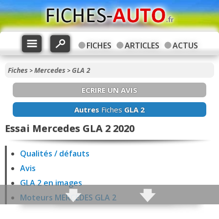
FICHES
ARTICLES
ACTUS
Fiches
Mercedes
GLA 2
>
>
ECRIRE UN AVIS
Autres
Fiches
GLA 2
Essai Mercedes GLA 2 2020
Qualités / défauts
Avis
GLA 2 en images
Moteurs MERCEDES GLA 2
Fiabilité GLA 2