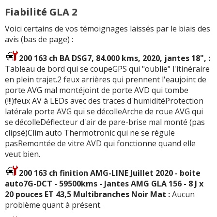
Fiabilité GLA 2
Voici certains de vos témoignages laissés par le biais des
avis (bas de page) :
200 163 ch BA DSG7, 84.000 kms, 2020, jantes 18", :
Tableau de bord qui se coupeGPS qui "oublie" l'itinéraire
en plein trajet.2 feux arrières qui prennent l'eaujoint de
porte AVG mal montéjoint de porte AVD qui tombe
(!!!)feux AV à LEDs avec des traces d'humiditéProtection
latérale porte AVG qui se décolleArche de roue AVG qui
se décolleDéflecteur d'air de pare-brise mal monté (pas
clipsé)Clim auto Thermotronic qui ne se régule
pasRemontée de vitre AVD qui fonctionne quand elle
veut bien.
200 163 ch finition AMG-LINE Juillet 2020 - boite
auto7G-DCT - 59500kms - Jantes AMG GLA 156 - 8 J x
20 pouces ET 43,5 Multibranches Noir Mat :
Aucun
problème quant à présent.