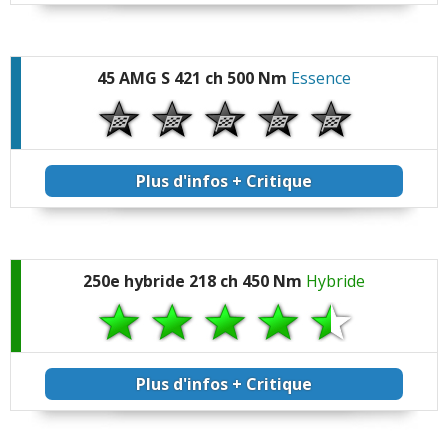
45 AMG S 421 ch 500 Nm
Essence
Plus d'infos + Critique
250e hybride 218 ch 450 Nm
Hybride
Plus d'infos + Critique