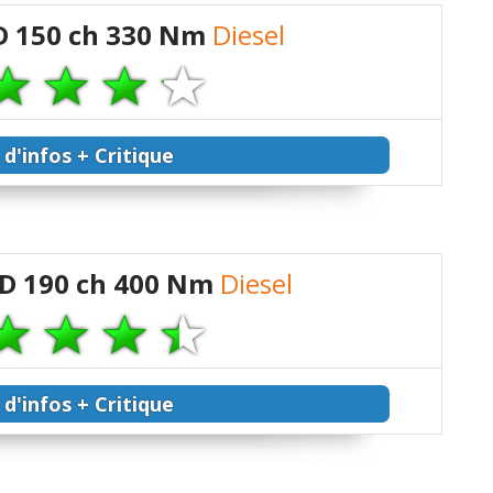
D 150 ch 330 Nm
Diesel
 d'infos + Critique
SD 190 ch 400 Nm
Diesel
 d'infos + Critique