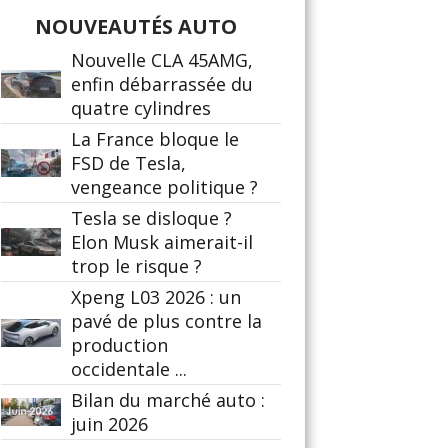
NOUVEAUTÉS AUTO
Nouvelle CLA 45AMG,
enfin débarrassée du
quatre cylindres
La France bloque le
FSD de Tesla,
vengeance politique ?
Tesla se disloque ?
Elon Musk aimerait-il
trop le risque ?
Xpeng L03 2026 : un
pavé de plus contre la
production
occidentale ...
Bilan du marché auto :
juin 2026