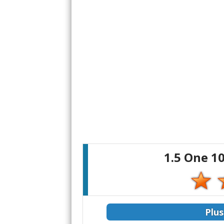
1.5 One 1
Plus