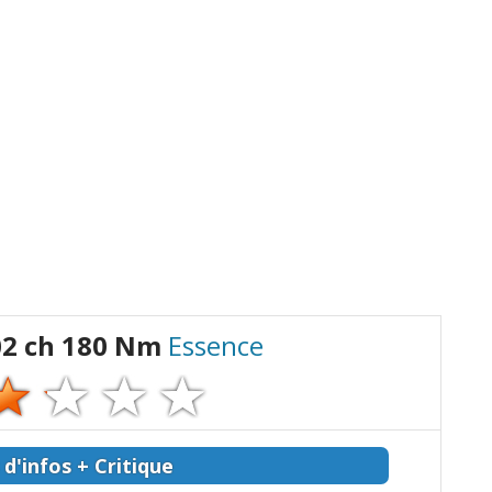
02 ch 180 Nm
Essence
 d'infos + Critique