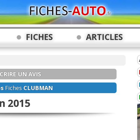
FICHES
ARTICLES
CRIRE UN AVIS
es
Fiches
CLUBMAN
n 2015