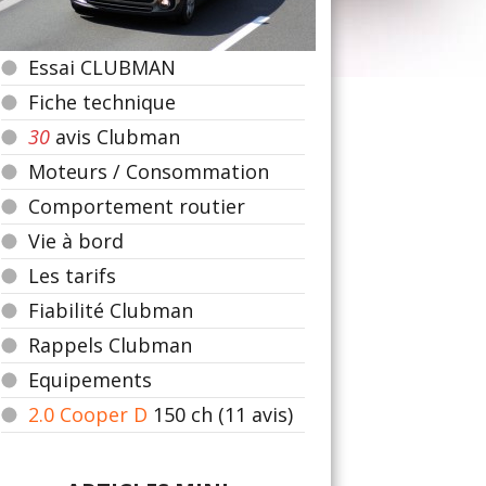
Essai CLUBMAN
Fiche technique
30
avis Clubman
Moteurs / Consommation
Comportement routier
Vie à bord
Les tarifs
Fiabilité Clubman
Rappels Clubman
Equipements
2.0 Cooper D
150
ch (11 avis)