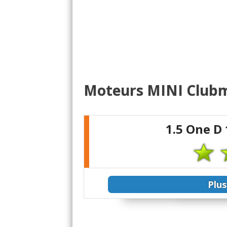
Moteurs MINI Club
1.5 One D
Plus