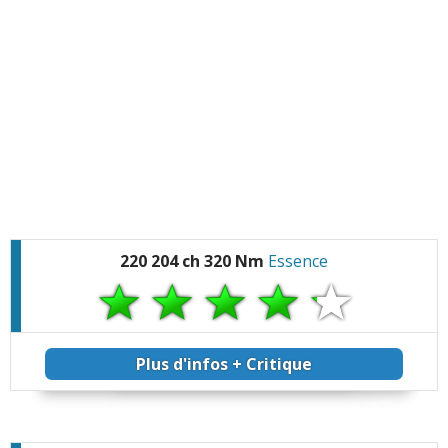
220 204 ch 320 Nm
Essence
Plus d'infos + Critique