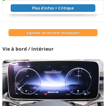
Plus d'infos + Critique
Signaler un moteur manquant
Vie à bord / Intérieur