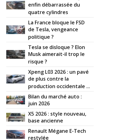
enfin débarrassée du
quatre cylindres
La France bloque le FSD
de Tesla, vengeance
politique ?
Tesla se disloque ? Elon
Musk aimerait-il trop le
risque ?
Xpeng L03 2026 : un pavé
de plus contre la
production occidentale ...
Bilan du marché auto :
juin 2026
X5 2026 : style nouveau,
base ancienne
Renault Mégane E-Tech
restylée