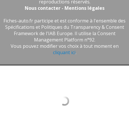
reproductions réservés.
Nous contacter - Mentions légales
Fiches-auto.fr participe et est conforme à l'ensemble des
Spécifications et Politiques du Transparency & Consent
Framework de l'IAB Europe. Il utilise la Consent
Management Platform n°92.
Vous pouvez modifier vos choix à tout moment en
cliquant ici
.