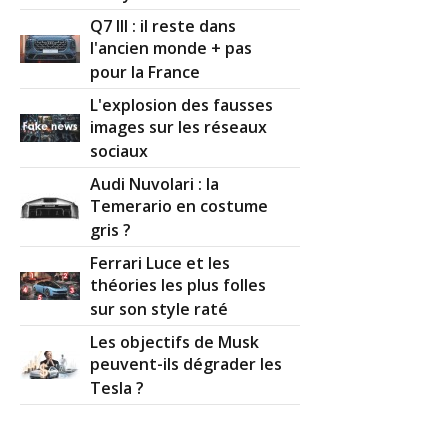
Q7 III : il reste dans
l'ancien monde + pas
pour la France
L'explosion des fausses
images sur les réseaux
sociaux
Audi Nuvolari : la
Temerario en costume
gris ?
Ferrari Luce et les
théories les plus folles
sur son style raté
Les objectifs de Musk
peuvent-ils dégrader les
Tesla ?