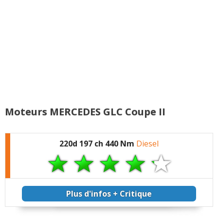
Moteurs MERCEDES GLC Coupe II
220d 197 ch 440 Nm
Diesel
Plus d'infos + Critique