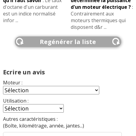
qu'il faut savoir
:
Le taux
déterminée la puissance
d'octane d'un carburant
d'un moteur électrique ?
:
est un indice normalisé
Contrairement aux
infor ...
moteurs thermiques qui
disposent d&r ...
Regénérer la liste
Ecrire un avis
Moteur :
Utilisation :
Autres caractéristiques :
(Boîte, kilométrage, année, jantes...)