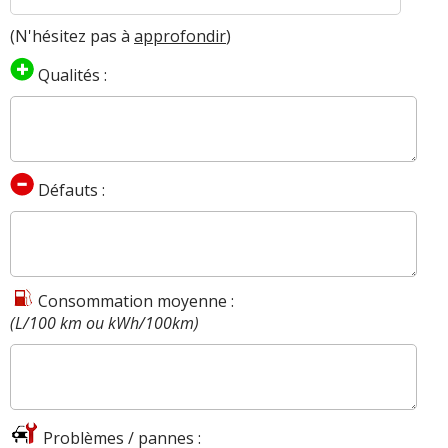
(N'hésitez pas à
approfondir
)
Qualités :
Défauts :
Consommation moyenne :
(L/100 km ou kWh/100km)
Problèmes / pannes :