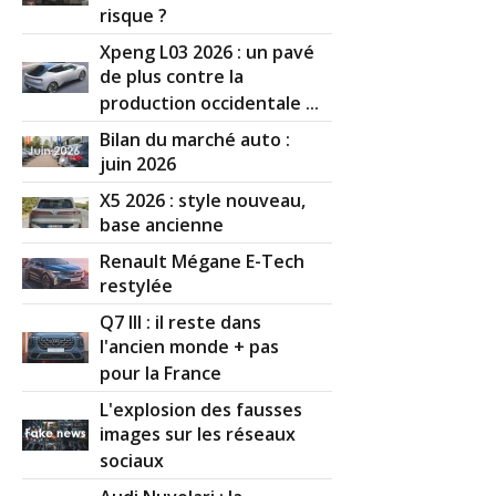
risque ?
Xpeng L03 2026 : un pavé
de plus contre la
production occidentale ...
Bilan du marché auto :
juin 2026
X5 2026 : style nouveau,
base ancienne
Renault Mégane E-Tech
restylée
Q7 III : il reste dans
l'ancien monde + pas
pour la France
L'explosion des fausses
images sur les réseaux
sociaux