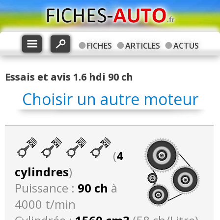
FICHES
ARTICLES
ACTUS
Essais et avis 1.6 hdi 90 ch
Choisir un autre moteur
(
4
cylindres
)
Puissance :
90 ch
à
4000 t/min