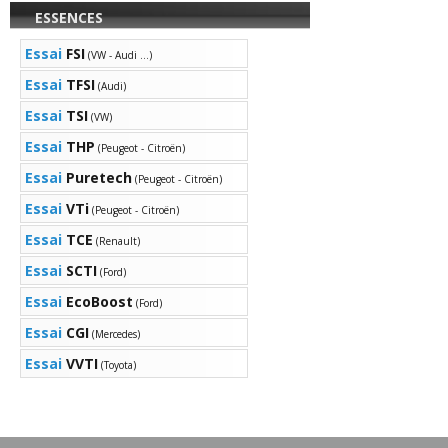
ESSENCES
Essai
FSI
(VW - Audi ...)
Essai
TFSI
(Audi)
Essai
TSI
(VW)
Essai
THP
(Peugeot - Citroën)
Essai
Puretech
(Peugeot - Citroën)
Essai
VTi
(Peugeot - Citroën)
Essai
TCE
(Renault)
Essai
SCTI
(Ford)
Essai
EcoBoost
(Ford)
Essai
CGI
(Mercedes)
Essai
VVTI
(Toyota)