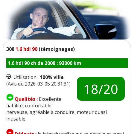
308
1.6 hdi 90
(témoignages)
1.6 hdi 90 ch de 2008 : 93000 km
Utilisation :
100% ville
18/20
(Avis du
2026-03-05 20:31:31
)
Qualités :
Excellente
fiabilité, confortable,
nerveuse, agréable à conduire, moteur quasi
inusable.