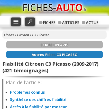
FICHES
ARTICLES
ACTUS
Fiches
Citroen
C3 Picasso
>
>
ECRIRE UN AVIS
Autres
Fiches
C3 PICASSO
Fiabilité Citroen C3 Picasso (2009-2017)
(421 témoignages)
Plan de l'article :
Problèmes
connus
Synthèse
des chiffres fiabilité
Accès à la fiabilité
par moteur