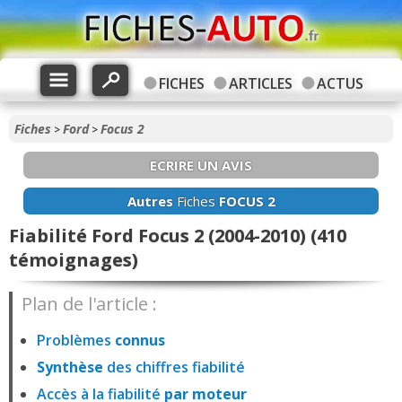
FICHES
ARTICLES
ACTUS
Fiches
Ford
Focus 2
>
>
ECRIRE UN AVIS
Autres
Fiches
FOCUS 2
Fiabilité Ford Focus 2 (2004-2010) (410
témoignages)
Plan de l'article :
Problèmes
connus
Synthèse
des chiffres fiabilité
Accès à la fiabilité
par moteur