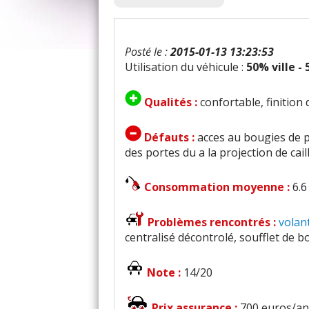
Posté le :
2015-01-13 13:23:53
Utilisation du véhicule :
50% ville -
Qualités :
confortable, finition
Défauts :
acces au bougies de 
des portes du a la projection de cai
Consommation moyenne :
6.6
Problèmes rencontrés :
volan
centralisé décontrolé, soufflet de b
Note :
14/20
Prix assurance :
700 euros/an 