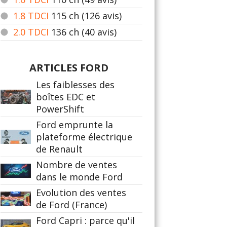
1.8 TDCI
115
ch (126 avis)
2.0 TDCI
136
ch (40 avis)
ARTICLES FORD
Les faiblesses des
boîtes EDC et
PowerShift
Ford emprunte la
plateforme électrique
de Renault
Nombre de ventes
dans le monde Ford
Evolution des ventes
de Ford (France)
Ford Capri : parce qu'il