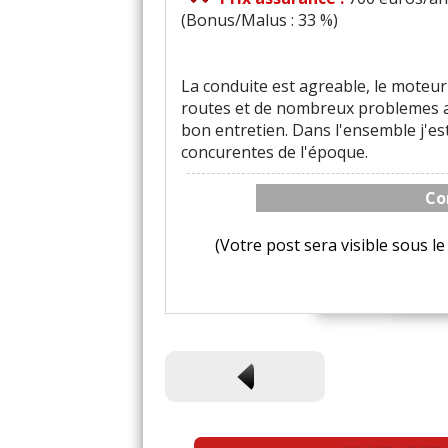
(Bonus/Malus : 33 %)
La conduite est agreable, le moteur
routes et de nombreux problemes a
bon entretien. Dans l'ensemble j'es
concurentes de l'époque.
Co
(Votre post sera visible sous 