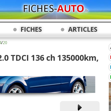
FICHES
ARTICLES
4
/
20
 2.0 TDCI 136 ch 135000km,