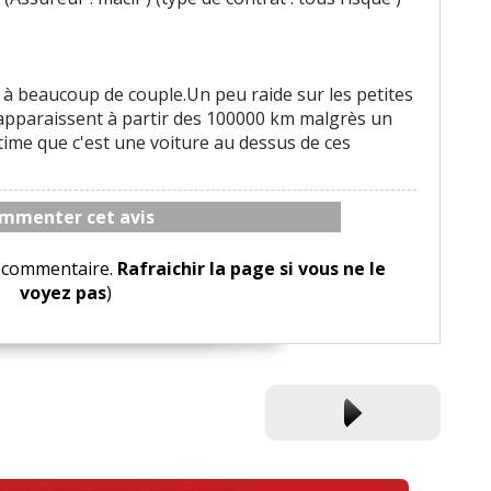
 à beaucoup de couple.Un peu raide sur les petites
pparaissent à partir des 100000 km malgrès un
time que c'est une voiture au dessus de ces
mmenter cet avis
le commentaire.
Rafraichir la page si vous ne le
voyez pas
)