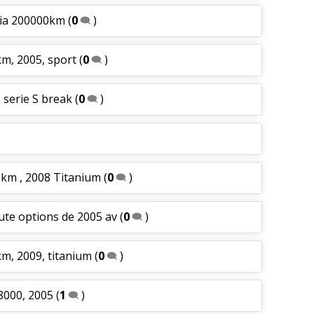
hia 200000km
(
0
)
m, 2005, sport
(
0
)
 serie S break
(
0
)
 km , 2008 Titanium
(
0
)
ute options de 2005 av
(
0
)
m, 2009, titanium
(
0
)
88000, 2005
(
1
)