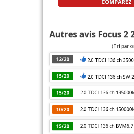
COMPAREZ L
Autres avis Focus 2 
(Tri par o
12/20
2.0 TDCI 136 ch 350
15/20
2.0 TDCI 136 ch SW
2.0 TDCI 136 ch 135000
15/20
2.0 TDCI 136 ch 150000
10/20
2.0 TDCI 136 ch BVM6,
15/20