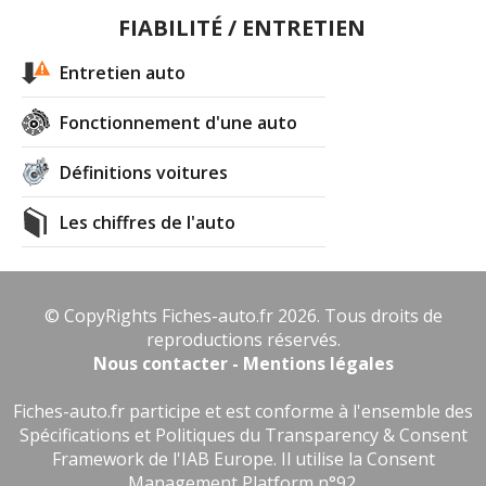
FIABILITÉ / ENTRETIEN
Entretien auto
Fonctionnement d'une auto
Définitions voitures
Les chiffres de l'auto
© CopyRights Fiches-auto.fr 2026. Tous droits de
reproductions réservés.
Nous contacter - Mentions légales
Fiches-auto.fr participe et est conforme à l'ensemble des
Spécifications et Politiques du Transparency & Consent
Framework de l'IAB Europe. Il utilise la Consent
Management Platform n°92.