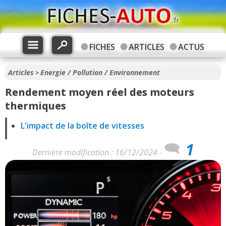
FICHES
ARTICLES
ACTUS
Articles
Energie / Pollution / Environnement
>
Rendement moyen réel des moteurs
thermiques
L'impact de la boîte de vitesses
1
Dernière modification : 16/12/2024 -