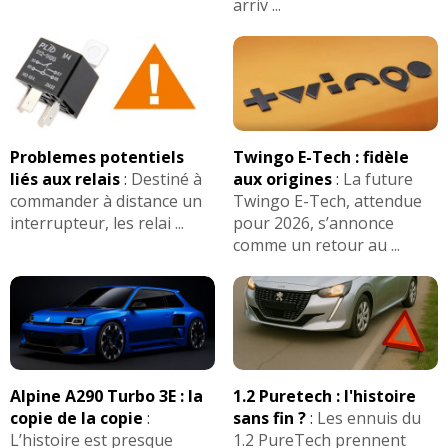
arriv ...
Problemes potentiels
Twingo E-Tech : fidèle
liés aux relais
:
Destiné à
aux origines
:
La future
commander à distance un
Twingo E-Tech, attendue
interrupteur, les relai ...
pour 2026, s’annonce
comme un retour au ...
Alpine A290 Turbo 3E : la
1.2 Puretech : l'histoire
copie de la copie
:
sans fin ?
:
Les ennuis du
L’histoire est presque
1.2 PureTech prennent