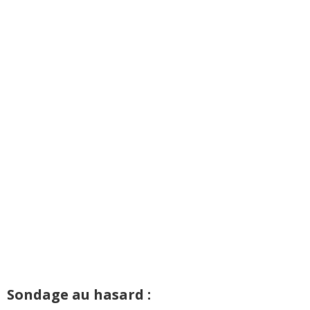
(Votre post sera visible sous le commentaire)
Sondage au hasard :