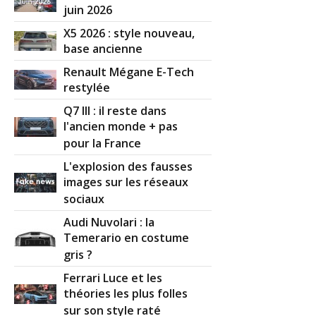
juin 2026
X5 2026 : style nouveau,
base ancienne
Renault Mégane E-Tech
restylée
Q7 III : il reste dans
l'ancien monde + pas
pour la France
L'explosion des fausses
images sur les réseaux
sociaux
Audi Nuvolari : la
Temerario en costume
gris ?
Ferrari Luce et les
théories les plus folles
sur son style raté