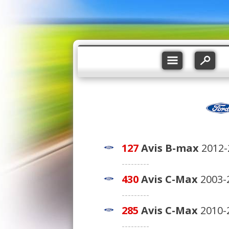
127
Avis
B-max
2012-
---------
430
Avis
C-Max
2003-
---------
285
Avis
C-Max
2010-
---------