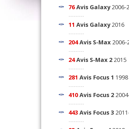
76
Avis
Galaxy
2006-
---------
11
Avis
Galaxy
2016
---------
204
Avis
S-Max
2006-
---------
24
Avis
S-Max 2
2015
---------
281
Avis
Focus 1
1998 
---------
410
Avis
Focus 2
2004
---------
443
Avis
Focus 3
2011
---------