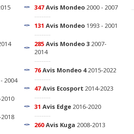
2015
347
Avis
Mondeo
2000 - 2007
---------
131
Avis
Mondeo
1993 - 2001
---------
2014
285
Avis
Mondeo 3
2007-
2014
---------
76
Avis
Mondeo 4
2015-2022
---------
- 2004
47
Avis
Ecosport
2014-2023
---------
-2010
31
Avis
Edge
2016-2020
---------
-2018
260
Avis
Kuga
2008-2013
---------