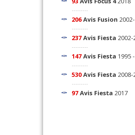
93
Avis
Focus 4
2018
---------
206
Avis
Fusion
2002-
---------
237
Avis
Fiesta
2002-
---------
147
Avis
Fiesta
1995 -
---------
530
Avis
Fiesta
2008-
---------
97
Avis
Fiesta
2017