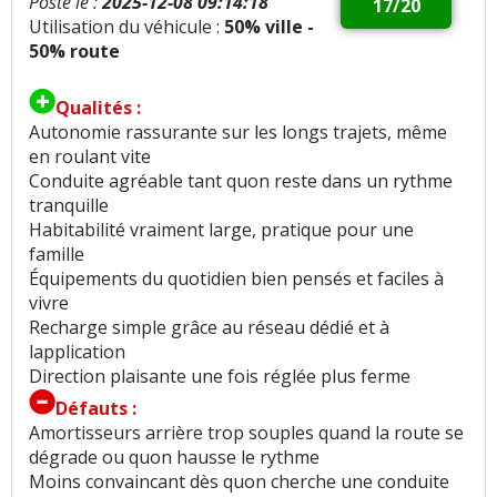
Posté le :
2025-12-08 09:14:18
17/20
Utilisation du véhicule :
50% ville -
50% route
Qualités :
Autonomie rassurante sur les longs trajets, même
en roulant vite
Conduite agréable tant quon reste dans un rythme
tranquille
Habitabilité vraiment large, pratique pour une
famille
Équipements du quotidien bien pensés et faciles à
vivre
Recharge simple grâce au réseau dédié et à
lapplication
Direction plaisante une fois réglée plus ferme
Défauts :
Amortisseurs arrière trop souples quand la route se
dégrade ou quon hausse le rythme
Moins convaincant dès quon cherche une conduite