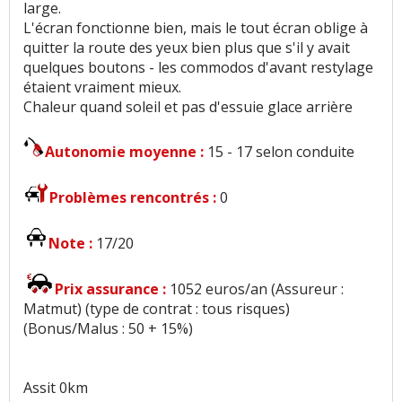
large.
L'écran fonctionne bien, mais le tout écran oblige à
quitter la route des yeux bien plus que s'il y avait
quelques boutons - les commodos d'avant restylage
étaient vraiment mieux.
Chaleur quand soleil et pas d'essuie glace arrière
Autonomie moyenne :
15 - 17 selon conduite
Problèmes rencontrés :
0
Note :
17/20
Prix assurance :
1052 euros/an (Assureur :
Matmut) (type de contrat : tous risques)
(Bonus/Malus : 50 + 15%)
Assit 0km