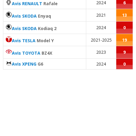
2024
6
Avis RENAULT
Rafale
2021
13
Avis SKODA
Enyaq
2024
0
Avis SKODA
Kodiaq 2
2021-2025
19
Avis TESLA
Model Y
2023
9
Avis TOYOTA
BZ4X
Avis XPENG
G6
2024
0