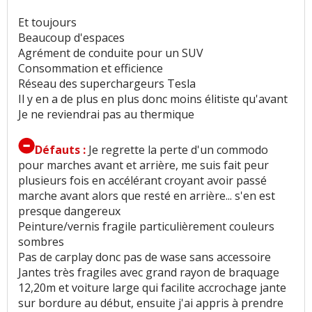
Et toujours
Beaucoup d'espaces
Agrément de conduite pour un SUV
Consommation et efficience
Réseau des superchargeurs Tesla
Il y en a de plus en plus donc moins élitiste qu'avant
Je ne reviendrai pas au thermique
Défauts :
Je regrette la perte d'un commodo
pour marches avant et arrière, me suis fait peur
plusieurs fois en accélérant croyant avoir passé
marche avant alors que resté en arrière... s'en est
presque dangereux
Peinture/vernis fragile particulièrement couleurs
sombres
Pas de carplay donc pas de wase sans accessoire
Jantes très fragiles avec grand rayon de braquage
12,20m et voiture large qui facilite accrochage jante
sur bordure au début, ensuite j'ai appris à prendre