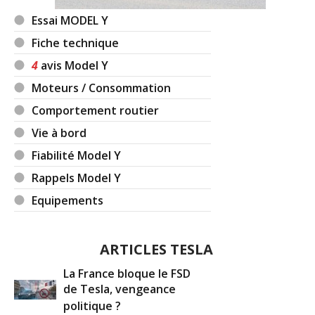
Essai MODEL Y
Fiche technique
4
avis Model Y
Moteurs / Consommation
Comportement routier
Vie à bord
Fiabilité Model Y
Rappels Model Y
Equipements
ARTICLES TESLA
La France bloque le FSD
de Tesla, vengeance
politique ?