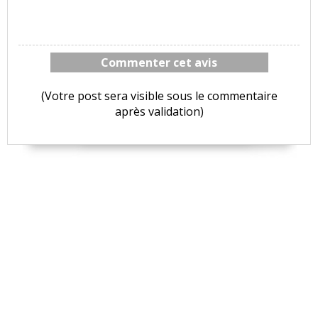
Commenter cet avis
(Votre post sera visible sous le commentaire
après validation)