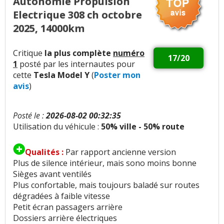
Autonomie Propulsion
Electrique 308 ch octobre
2025, 14000km
Critique
la plus complète
numéro
17/20
1
posté par les internautes pour
cette
Tesla Model Y
(
Poster mon
avis
)
Posté le :
2026-08-02 00:32:35
Utilisation du véhicule :
50% ville - 50% route
Qualités :
Par rapport ancienne version
Plus de silence intérieur, mais sono moins bonne
Sièges avant ventilés
Plus confortable, mais toujours baladé sur routes
dégradées à faible vitesse
Petit écran passagers arrière
Dossiers arrière électriques