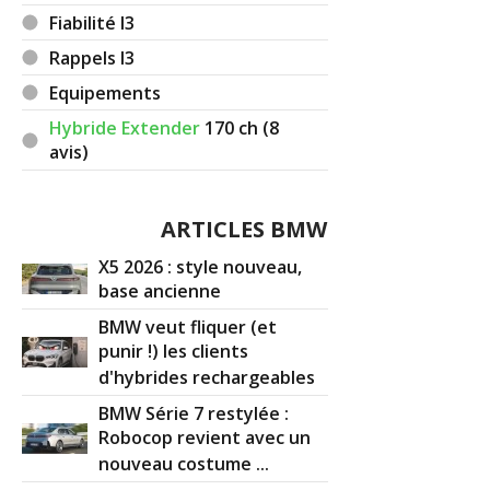
Fiabilité I3
Rappels I3
Equipements
Hybride Extender
170
ch (8
avis)
ARTICLES BMW
X5 2026 : style nouveau,
base ancienne
BMW veut fliquer (et
punir !) les clients
d'hybrides rechargeables
BMW Série 7 restylée :
Robocop revient avec un
nouveau costume ...