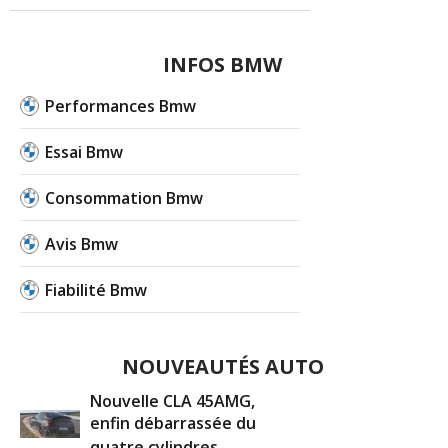
INFOS BMW
Performances Bmw
Essai Bmw
Consommation Bmw
Avis Bmw
Fiabilité Bmw
NOUVEAUTÉS AUTO
Nouvelle CLA 45AMG,
enfin débarrassée du
quatre cylindres