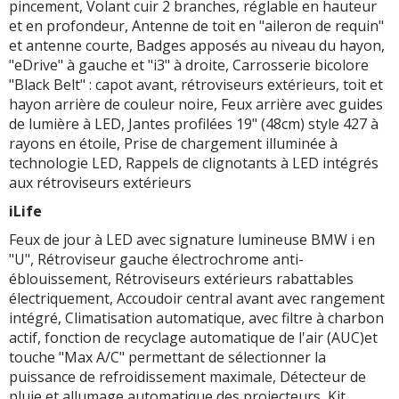
pincement, Volant cuir 2 branches, réglable en hauteur
et en profondeur, Antenne de toit en "aileron de requin"
et antenne courte, Badges apposés au niveau du hayon,
"eDrive" à gauche et "i3" à droite, Carrosserie bicolore
"Black Belt" : capot avant, rétroviseurs extérieurs, toit et
hayon arrière de couleur noire, Feux arrière avec guides
de lumière à LED, Jantes profilées 19" (48cm) style 427 à
rayons en étoile, Prise de chargement illuminée à
technologie LED, Rappels de clignotants à LED intégrés
aux rétroviseurs extérieurs
iLife
Feux de jour à LED avec signature lumineuse BMW i en
"U", Rétroviseur gauche électrochrome anti-
éblouissement, Rétroviseurs extérieurs rabattables
électriquement, Accoudoir central avant avec rangement
intégré, Climatisation automatique, avec filtre à charbon
actif, fonction de recyclage automatique de l'air (AUC)et
touche "Max A/C" permettant de sélectionner la
puissance de refroidissement maximale, Détecteur de
pluie et allumage automatique des projecteurs, Kit