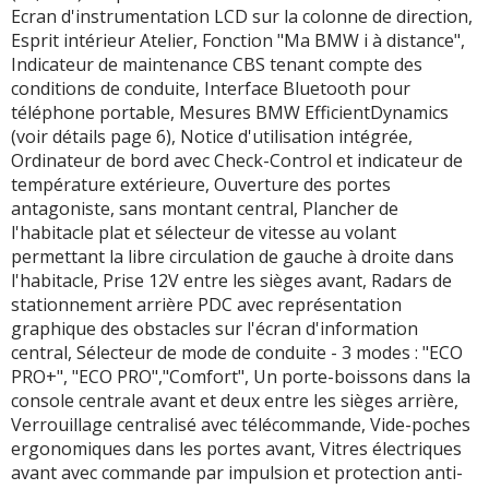
Ecran d'instrumentation LCD sur la colonne de direction,
Esprit intérieur Atelier, Fonction "Ma BMW i à distance",
Indicateur de maintenance CBS tenant compte des
conditions de conduite, Interface Bluetooth pour
téléphone portable, Mesures BMW EfficientDynamics
(voir détails page 6), Notice d'utilisation intégrée,
Ordinateur de bord avec Check-Control et indicateur de
température extérieure, Ouverture des portes
antagoniste, sans montant central, Plancher de
l'habitacle plat et sélecteur de vitesse au volant
permettant la libre circulation de gauche à droite dans
l'habitacle, Prise 12V entre les sièges avant, Radars de
stationnement arrière PDC avec représentation
graphique des obstacles sur l'écran d'information
central, Sélecteur de mode de conduite - 3 modes : "ECO
PRO+", "ECO PRO","Comfort", Un porte-boissons dans la
console centrale avant et deux entre les sièges arrière,
Verrouillage centralisé avec télécommande, Vide-poches
ergonomiques dans les portes avant, Vitres électriques
avant avec commande par impulsion et protection anti-