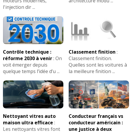
moteurs modernes,
architecture modu ...
l'injection dir ...
Contrôle technique :
Classement finition
:
réforme 2030 à venir
:
On
Classement finition.
voit émerger depuis
Quelles sont les voitures à
quelque temps l’idée d’u ...
la meilleure finition ...
Nettoyant vitres auto
Conducteur français vs
maison ultra efficace
:
conducteur américain :
Les nettoyants vitres font
une justice à deux