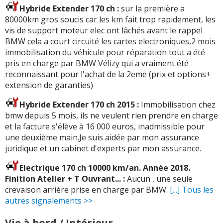
Hybride Extender 170 ch :
sur la première a
80000km gros soucis car les km fait trop rapidement, les
vis de support moteur elec ont lâchés avant le rappel
BMW cela a court circuité les cartes electroniques,2 mois
immobilisation du véhicule pour réparation tout a été
pris en charge par BMW Vélizy qui a vraiment été
reconnaissant pour l'achat de la 2eme (prix et options+
extension de garanties)
Hybride Extender 170 ch 2015 :
Immobilisation chez
bmw depuis 5 mois, ils ne veulent rien prendre en charge
et la facture s'élève à 16 000 euros, inadmissible pour
une deuxième main.Je suis aidée par mon assurance
juridique et un cabinet d'experts par mon assurance.
Electrique 170 ch 10000 km/an. Année 2018.
Finition Atelier + T Ouvrant... :
Aucun , une seule
crevaison arrière prise en charge par BMW.
[...] Tous les
autres signalements >>
Vie à bord / Intérieur