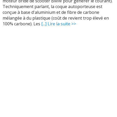
moteur bridé de scooter BMW pour générer le courant).
Techniquement parlant, la coque autoporteuse est
conçue à base d'aluminium et de fibre de carbone
mélangée à du plastique (coût de revient trop élevé en
100% carbone). Les
[...] Lire la suite >>