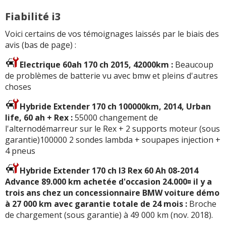
Fiabilité i3
Voici certains de vos témoignages laissés par le biais des
Tous les autres
avis >>
avis (bas de page) :
Electrique 60ah 170 ch 2015, 42000km :
Beaucoup
de problèmes de batterie vu avec bmw et pleins d'autres
choses
Hybride Extender 170 ch 100000km, 2014, Urban
life, 60 ah + Rex :
55000 changement de
l'alternodémarreur sur le Rex + 2 supports moteur (sous
garantie)100000 2 sondes lambda + soupapes injection +
4 pneus
Hybride Extender 170 ch I3 Rex 60 Ah 08-2014
Advance 89.000 km achetée d'occasion 24.000¤ il y a
trois ans chez un concessionnaire BMW voiture démo
à 27 000 km avec garantie totale de 24 mois :
Broche
de chargement (sous garantie) à 49 000 km (nov. 2018).