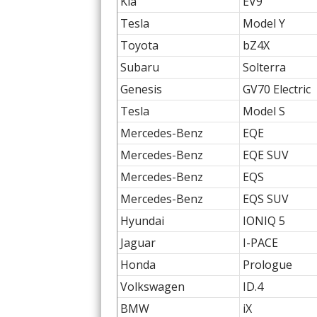
Kia
EV9
Tesla
Model Y
Toyota
bZ4X
Subaru
Solterra
Genesis
GV70 Electric
Tesla
Model S
Mercedes-Benz
EQE
Mercedes-Benz
EQE SUV
Mercedes-Benz
EQS
Mercedes-Benz
EQS SUV
Hyundai
IONIQ 5
Jaguar
I-PACE
Honda
Prologue
Volkswagen
ID.4
BMW
iX