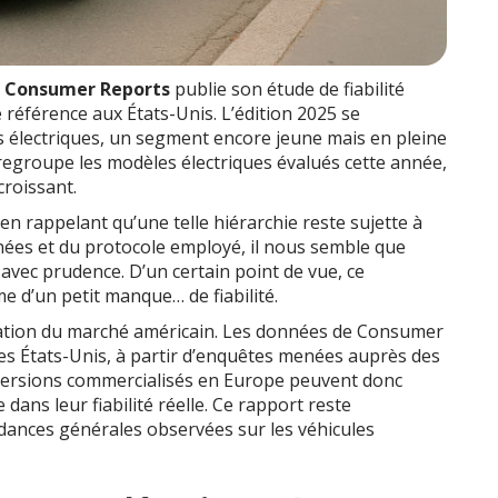
n
Consumer Reports
publie son étude de fiabilité
référence aux États-Unis. L’édition 2025 se
 électriques, un segment encore jeune mais en pleine
regroupe les modèles électriques évalués cette année,
croissant.
, en rappelant qu’une telle hiérarchie reste sujette à
nées et du protocole employé, il nous semble que
s avec prudence. D’un certain point de vue, ce
me d’un petit manque… de fiabilité.
ituation du marché américain. Les données de Consumer
s États-Unis, à partir d’enquêtes menées auprès des
 versions commercialisés en Europe peuvent donc
 dans leur fiabilité réelle. Ce rapport reste
ances générales observées sur les véhicules