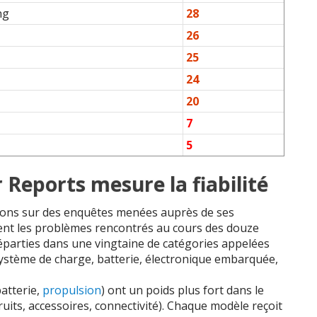
ng
28
26
25
24
20
7
5
eports mesure la fiabilité
ons sur des enquêtes menées auprès de ses
ent les problèmes rencontrés au cours des douze
réparties dans une vingtaine de catégories appelées
système de charge, batterie, électronique embarquée,
atterie,
propulsion
) ont un poids plus fort dans le
ruits, accessoires, connectivité). Chaque modèle reçoit