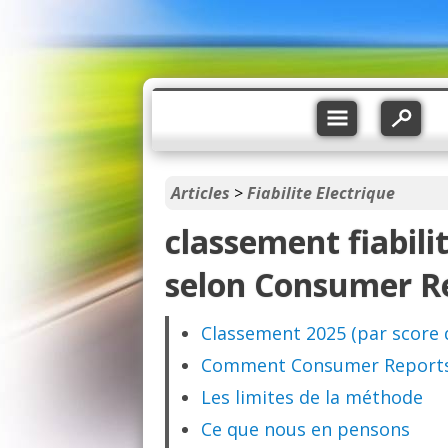
Articles
>
Fiabilite Electrique
classement fiabili
selon Consumer R
Classement 2025 (par score 
Comment Consumer Reports m
Les limites de la méthode
Ce que nous en pensons