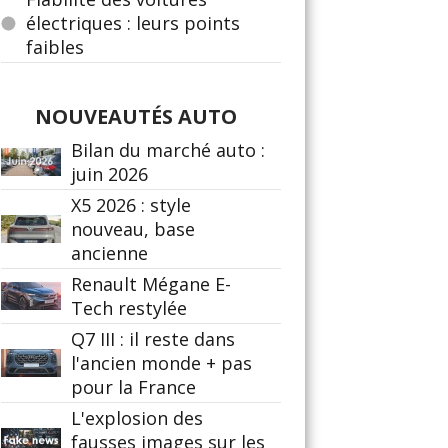
électriques : leurs points
faibles
NOUVEAUTÉS AUTO
Bilan du marché auto :
juin 2026
X5 2026 : style
nouveau, base
ancienne
Renault Mégane E-
Tech restylée
Q7 III : il reste dans
l'ancien monde + pas
pour la France
L'explosion des
fausses images sur les