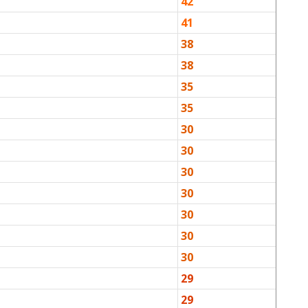
42
41
38
38
35
35
30
30
30
30
30
30
30
29
29