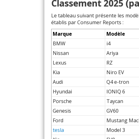
Classement 2025 (pa
Le tableau suivant présente les modèl
établis par Consumer Reports :
Marque
Modèle
BMW
i4
Nissan
Ariya
Lexus
RZ
Kia
Niro EV
Audi
Q4 e-tron
Hyundai
IONIQ 6
Porsche
Taycan
Genesis
GV60
Ford
Mustang Mac
tesla
Model 3