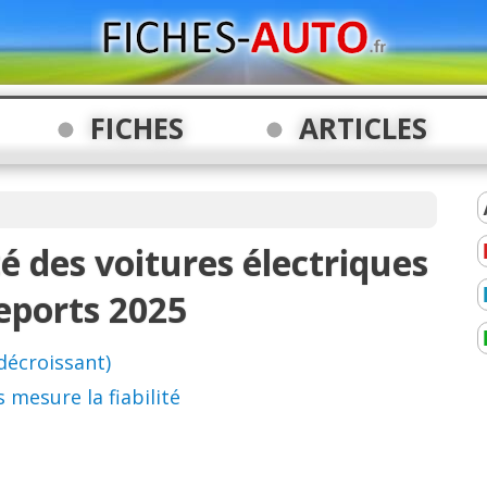
FICHES
ARTICLES
té des voitures électriques
eports 2025
décroissant)
esure la fiabilité