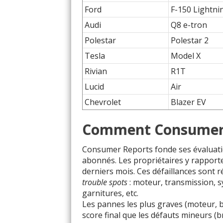
Ford
F-150 Lightni
Audi
Q8 e-tron
Polestar
Polestar 2
Tesla
Model X
Rivian
R1T
Lucid
Air
Chevrolet
Blazer EV
Comment Consumer R
Consumer Reports fonde ses évaluati
abonnés. Les propriétaires y rapport
derniers mois. Ces défaillances sont 
trouble spots
: moteur, transmission, 
garnitures, etc.
Les pannes les plus graves (moteur, b
score final que les défauts mineurs (b