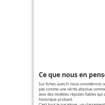
Ce que nous en pen
Sur fiches-auto.fr nous considérons 
pas comme une vérité absolue comme v
avec des modèles réputés fiables qui 
historique probant.
C’est tout le paradoxe : un classement