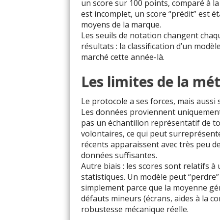
un score sur 100 points, comparé à l
est incomplet, un score “prédit” est é
moyens de la marque.
Les seuils de notation changent cha
résultats : la classification d’un mod
marché cette année-là.
Les limites de la mé
Le protocole a ses forces, mais aussi 
Les données proviennent uniquement 
pas un échantillon représentatif de t
volontaires, ce qui peut surreprésen
récents apparaissent avec très peu de
données suffisantes.
Autre biais : les scores sont relatifs
statistiques. Un modèle peut “perdre”
simplement parce que la moyenne géné
défauts mineurs (écrans, aides à la c
robustesse mécanique réelle.