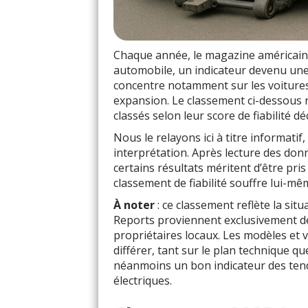
Chaque année, le magazine américai
automobile, un indicateur devenu une 
concentre notamment sur les voitures
expansion. Le classement ci-dessous 
classés selon leur score de fiabilité dé
Nous le relayons ici à titre informatif
interprétation. Après lecture des don
certains résultats méritent d’être pri
classement de fiabilité souffre lui-mê
À noter
: ce classement reflète la s
Reports proviennent exclusivement de
propriétaires locaux. Les modèles et
différer, tant sur le plan technique que
néanmoins un bon indicateur des tend
électriques.