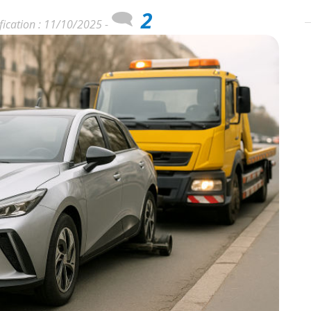
2
fication : 11/10/2025 -