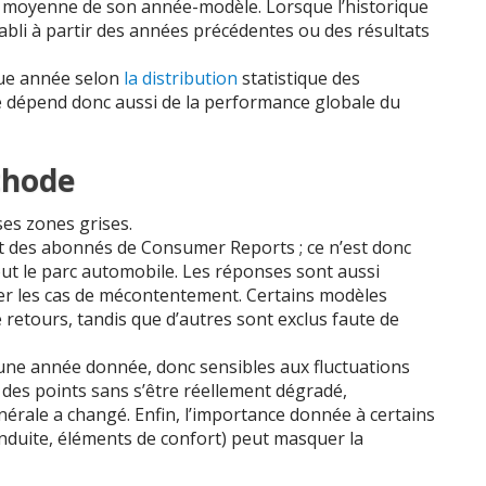
a moyenne de son année-modèle. Lorsque l’historique
tabli à partir des années précédentes ou des résultats
que année selon
la distribution
statistique des
èle dépend donc aussi de la performance globale du
thode
ses zones grises.
des abonnés de Consumer Reports ; ce n’est donc
out le parc automobile. Les réponses sont aussi
ter les cas de mécontentement. Certains modèles
 retours, tandis que d’autres sont exclus faute de
 à une année donnée, donc sensibles aux fluctuations
 des points sans s’être réellement dégradé,
rale a changé. Enfin, l’importance donnée à certains
onduite, éléments de confort) peut masquer la