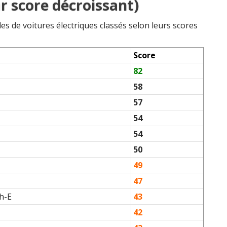
r score décroissant)
es de voitures électriques classés selon leurs scores
Score
82
58
57
54
54
50
49
47
h-E
43
42